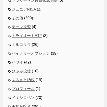
サラリーマン投資家成功法
(5)
ジュニアNISA
(2)
その他
(309)
テーマ投資
(4)
トライオートETF
(3)
トルコリラ
(26)
バイナリーオプション
(39)
ハワイ
(42)
ひふみ投信
(10)
ふるさと納税
(19)
プロフィール
(1)
メキシコペソ
(70)
不動産投資
(295)