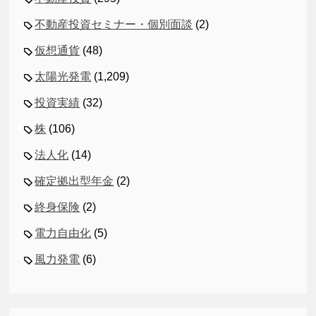
不動産投資セミナー・個別面談
(2)
仮想通貨
(48)
太陽光発電
(1,209)
投資実績
(32)
株
(106)
法人化
(14)
確定拠出型年金
(2)
終身保険
(2)
電力自由化
(5)
風力発電
(6)