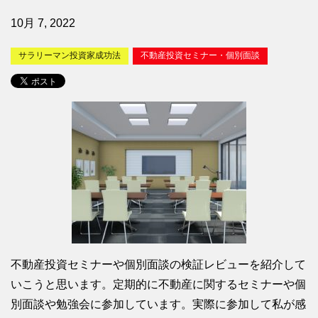
10月 7, 2022
サラリーマン投資家成功法
不動産投資セミナー・個別面談
不動産投資セミナーや個別面談の検証レビューを紹介して
いこうと思います。定期的に不動産に関するセミナーや個
別面談や勉強会に参加しています。実際に参加して私が感