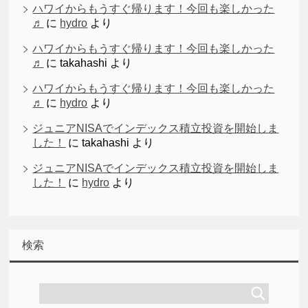
ハワイからもうすぐ帰ります！今回も楽しかった
♬
に
hydro
より
ハワイからもうすぐ帰ります！今回も楽しかった
♬
に
takahashi
より
ハワイからもうすぐ帰ります！今回も楽しかった
♬
に
hydro
より
ジュニアNISAでインデックス積立投資を開始しま
した！
に
takahashi
より
ジュニアNISAでインデックス積立投資を開始しま
した！
に
hydro
より
検索