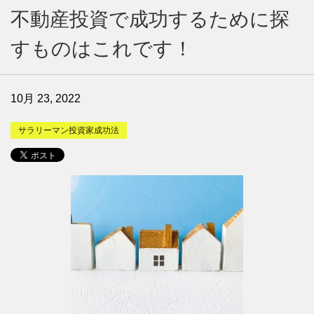
不動産投資で成功するために探
すものはこれです！
10月 23, 2022
サラリーマン投資家成功法