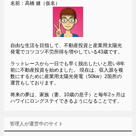
名前：高橋 健（仮名）
自由な生活を目指して、不動産投資と産業用太陽光
発電でコツコツ不労所得を増やしている43歳です。
ラットレースから一日でも早く脱出したいと思い8年
前に不動産投資を始めました。 現在は、収入源を複
数にするために産業用太陽光発電（50kw）2箇所の
運営もしております。
将来の夢は、家族（妻、10歳の息子）と毎年2ヶ月は
ハワイにロングステイできるようになることです。
管理人が運営中のサイト