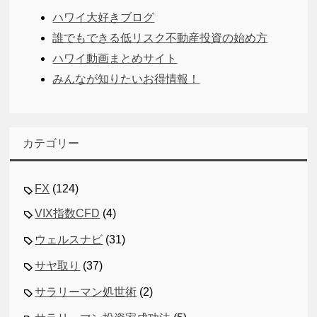
ハワイ大好きブログ
誰でもできる低リスク不動産投資の始め方
ハワイ動画まとめサイト
みんなが知りたいお得情報！
カテゴリー
FX
(124)
VIX指数CFD
(4)
ウェルスナビ
(31)
サヤ取り
(37)
サラリーマン処世術
(2)