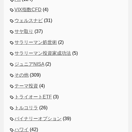
VIX指数CFD
(4)
ウェルスナビ
(31)
サヤ取り
(37)
サラリーマン処世術
(2)
サラリーマン投資家成功法
(5)
ジュニアNISA
(2)
その他
(309)
テーマ投資
(4)
トライオートETF
(3)
トルコリラ
(26)
バイナリーオプション
(39)
ハワイ
(42)