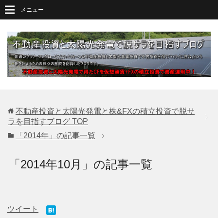
メニュー
不動産投資と太陽光発電と株&FXの積立投資で脱サ
ラを目指すブログ
TOP
「2014年」の記事一覧
「2014年10月」の記事一覧
ツイート