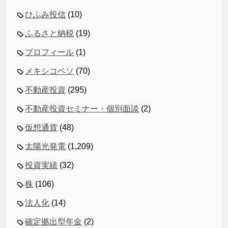
ひふみ投信
(10)
ふるさと納税
(19)
プロフィール
(1)
メキシコペソ
(70)
不動産投資
(295)
不動産投資セミナー・個別面談
(2)
仮想通貨
(48)
太陽光発電
(1,209)
投資実績
(32)
株
(106)
法人化
(14)
確定拠出型年金
(2)