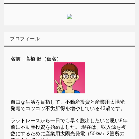
プロフィール
名前：高橋 健（仮名）
自由な生活を目指して、不動産投資と産業用太陽光
発電でコツコツ不労所得を増やしている43歳です。
ラットレースから一日でも早く脱出したいと思い8年
前に不動産投資を始めました。 現在は、収入源を複
数にするために産業用太陽光発電（50kw）2箇所の