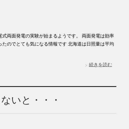
尾式両面発電の実験が始まるようです。 両面発電は効率
ったのでとても気になる情報です 北海道は日照量は平均
続きを読む
らないと・・・