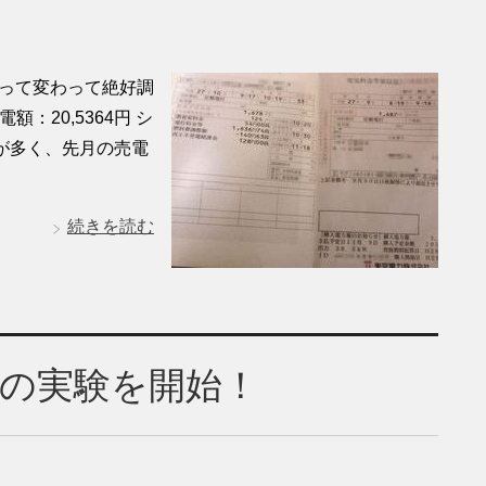
打って変わって絶好調
額：20,5364円 シ
日が多く、先月の売電
続きを読む
の実験を開始！