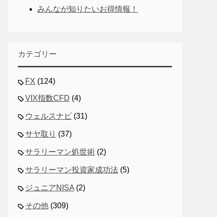
みんなが知りたいお得情報！
カテゴリー
FX
(124)
VIX指数CFD
(4)
ウェルスナビ
(31)
サヤ取り
(37)
サラリーマン処世術
(2)
サラリーマン投資家成功法
(5)
ジュニアNISA
(2)
その他
(309)