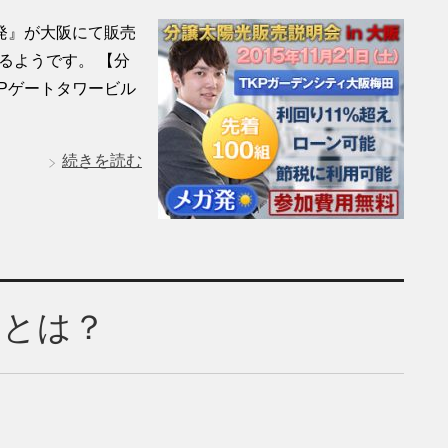
発』が大阪にて販売
るようです。 【分
KPゲートタワービル
続きを読む
スとは？