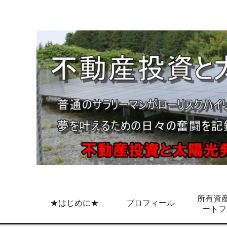
所有資産
★はじめに★
プロフィール
ートフ