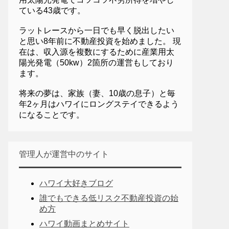
ている43歳です。
ラットレースから一日でも早く脱出したい
と思い8年前に不動産投資を始めました。 現
在は、収入源を複数にするために産業用太
陽光発電（50kw）2箇所の運営もしており
ます。
将来の夢は、家族（妻、10歳の息子）と毎
年2ヶ月はハワイにロングステイできるよう
になることです。
管理人が運営中のサイト
ハワイ大好きブログ
誰でもできる低リスク不動産投資の始
め方
ハワイ動画まとめサイト