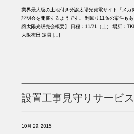
業界最大級の土地付き分譲太陽光発電サイト『メガ
説明会を開催するようです。 利回り11％の案件もあ
譲太陽光販売会概要】 日程：11/21（土） 場所：T
大阪梅田 定員 […]
設置工事見守りサービ
10月 29, 2015