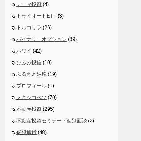
テーマ投資
(4)
トライオートETF
(3)
トルコリラ
(26)
バイナリーオプション
(39)
ハワイ
(42)
ひふみ投信
(10)
ふるさと納税
(19)
プロフィール
(1)
メキシコペソ
(70)
不動産投資
(295)
不動産投資セミナー・個別面談
(2)
仮想通貨
(48)