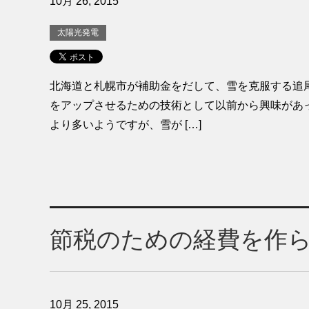
10月 26, 2015
太陽光発電
北海道と札幌市が補助金をだして、雪を克服する追
をアップさせるための技術として以前から興味があ
より多いようですが、雪が […]
節税のための経費を作
10月 25, 2015