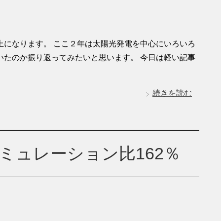
上になります。 ここ２年は太陽光発電を中心にいろいろ
いたのか振り返ってみたいと思います。 今日は軽い記事
続きを読む
シミュレーション比162％