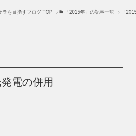
サラを目指すブログ
TOP
「2015年」の記事一覧
「20
光発電の併用