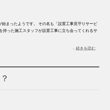
が始まったようです。 その名も「設置工事見守りサービ
格を持った施工スタッフが設置工事に立ち会ってくれるサ
続きを読む
は？