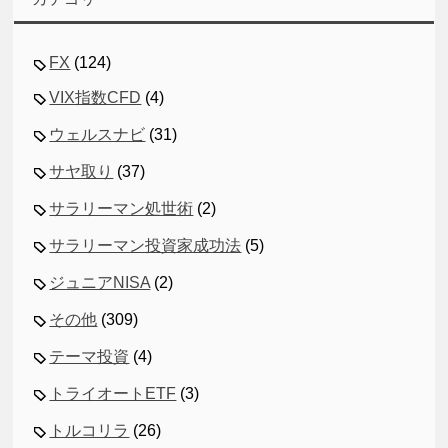
FX
(124)
VIX指数CFD
(4)
ウェルスナビ
(31)
サヤ取り
(37)
サラリーマン処世術
(2)
サラリーマン投資家成功法
(5)
ジュニアNISA
(2)
その他
(309)
テーマ投資
(4)
トライオートETF
(3)
トルコリラ
(26)