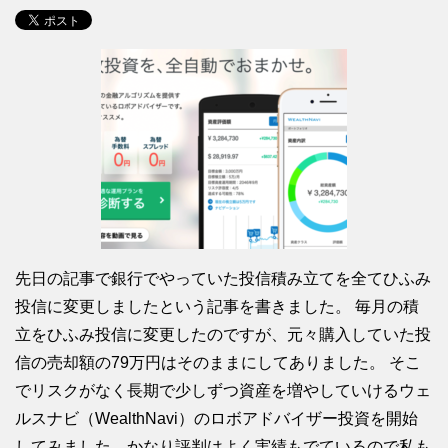
先日の記事で銀行でやっていた投信積み立てを全てひふみ
投信に変更しましたという記事を書きました。 毎月の積
立をひふみ投信に変更したのですが、元々購入していた投
信の売却額の79万円はそのままにしてありました。 そこ
でリスクがなく長期で少しずつ資産を増やしていけるウェ
ルスナビ（WealthNavi）のロボアドバイザー投資を開始
してみました。かなり評判はよく実績もでているので私も