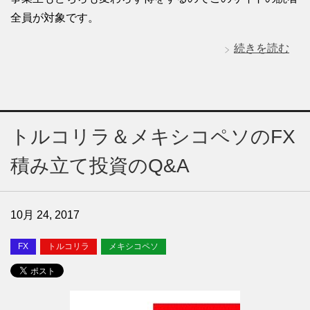
全員が対象です。
続きを読む
トルコリラ＆メキシコペソのFX
積み立て投資のQ&A
10月 24, 2017
FX
トルコリラ
メキシコペソ