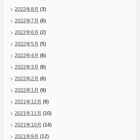
2022年8月
(3)
2022年7月
(6)
2022年6月
(2)
2022年5月
(5)
2022年4月
(6)
2022年3月
(6)
2022年2月
(6)
2022年1月
(9)
2021年12月
(9)
2021年11月
(10)
2021年10月
(14)
2021年9月
(12)