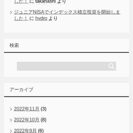
した！
に
takahashi
より
ジュニアNISAでインデックス積立投資を開始しま
した！
に
hydro
より
検索
アーカイブ
2022年11月
(3)
2022年10月
(8)
2022年9月
(6)