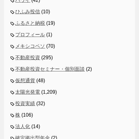
ハワイ
(42)
ひふみ投信
(10)
ふるさと納税
(19)
プロフィール
(1)
メキシコペソ
(70)
不動産投資
(295)
不動産投資セミナー・個別面談
(2)
仮想通貨
(48)
太陽光発電
(1,209)
投資実績
(32)
株
(106)
法人化
(14)
確定拠出型年金
(2)