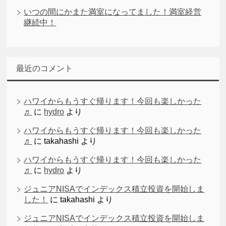
いつの間にかまた満室になってました！満室経営
継続中！
最近のコメント
ハワイからもうすぐ帰ります！今回も楽しかった
♬
に
hydro
より
ハワイからもうすぐ帰ります！今回も楽しかった
♬
に
takahashi
より
ハワイからもうすぐ帰ります！今回も楽しかった
♬
に
hydro
より
ジュニアNISAでインデックス積立投資を開始しま
した！
に
takahashi
より
ジュニアNISAでインデックス積立投資を開始しま