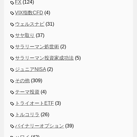
FX
(124)
VIX指数CFD
(4)
ウェルスナビ
(31)
サヤ取り
(37)
サラリーマン処世術
(2)
サラリーマン投資家成功法
(5)
ジュニアNISA
(2)
その他
(309)
テーマ投資
(4)
トライオートETF
(3)
トルコリラ
(26)
バイナリーオプション
(39)