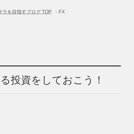
サラを目指すブログ
TOP
FX
きる投資をしておこう！