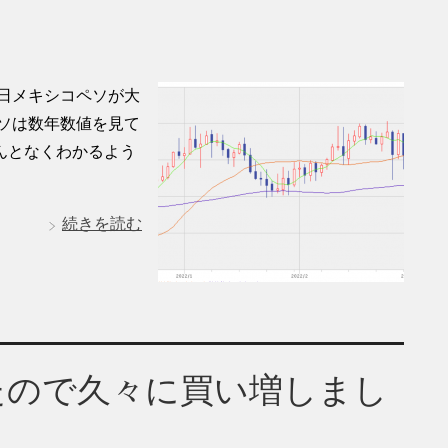
日メキシコペソが大
ソは数年数値を見て
んとなくわかるよう
続きを読む
たので久々に買い増しまし