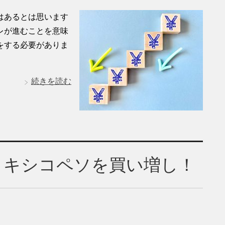
はあるとは思います
レが進むことを意味
をする必要がありま
続きを読む
メキシコペソを買い増し！