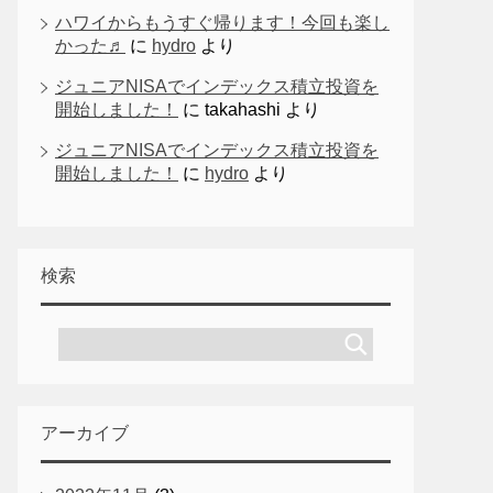
ハワイからもうすぐ帰ります！今回も楽し
かった♬
に
hydro
より
ジュニアNISAでインデックス積立投資を
開始しました！
に
takahashi
より
ジュニアNISAでインデックス積立投資を
開始しました！
に
hydro
より
検索
アーカイブ