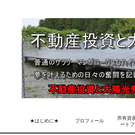
所有資産
★はじめに★
プロフィール
ートフ