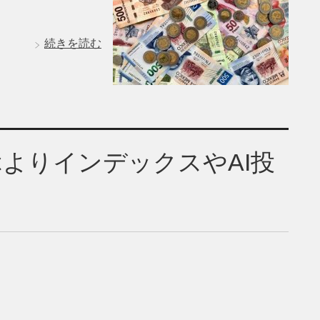
続きを読む
よりインデックスやAI投
！