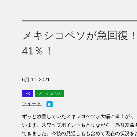
メキシコペソが急回復
41％！
6月 11, 2021
FX
メキシコペソ
ツイート
ずっと放置していたメキシコペソが大幅に値上がり
います。スワップポイントもとりながら、為替差益
てきました。今後の見通しもも含めて現在の状況を