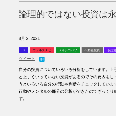
論理的ではない投資は
8月 2, 2021
FX
ウェルスナビ
メキシコペソ
不動産投資
仮想
ツイート
自分の投資についていろいろ分析をしています。上
と上手くいっていない投資があるのでその要因をし
うといろいろ自分の行動や判断をチェックしていま
行動やメンタルの部分の分析ができたのでざっくり
す。