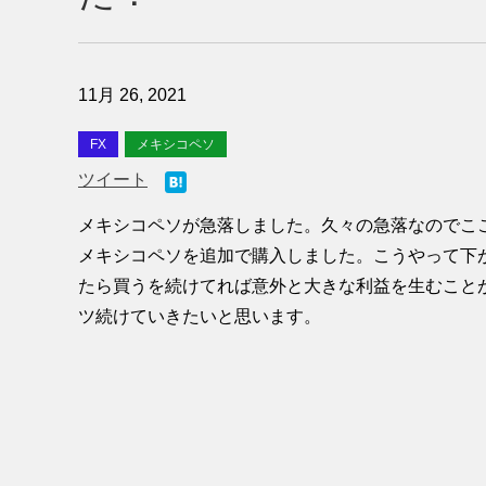
11月 26, 2021
FX
メキシコペソ
ツイート
メキシコペソが急落しました。久々の急落なのでこ
メキシコペソを追加で購入しました。こうやって下
たら買うを続けてれば意外と大きな利益を生むこと
ツ続けていきたいと思います。