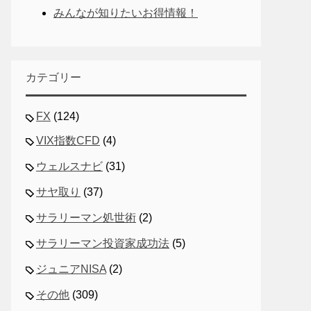
みんなが知りたいお得情報！
カテゴリー
FX
(124)
VIX指数CFD
(4)
ウェルスナビ
(31)
サヤ取り
(37)
サラリーマン処世術
(2)
サラリーマン投資家成功法
(5)
ジュニアNISA
(2)
その他
(309)