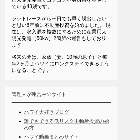
ている43歳です。
ラットレースから一日でも早く脱出したい
と思い8年前に不動産投資を始めました。 現
在は、収入源を複数にするために産業用太
陽光発電（50kw）2箇所の運営もしており
ます。
将来の夢は、家族（妻、10歳の息子）と毎
年2ヶ月はハワイにロングステイできるよう
になることです。
管理人が運営中のサイト
ハワイ大好きブログ
誰でもできる低リスク不動産投資の始
め方
ハワイ動画まとめサイト