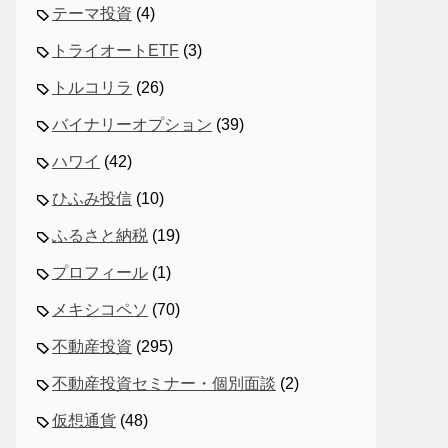
テーマ投資
(4)
トライオートETF
(3)
トルコリラ
(26)
バイナリーオプション
(39)
ハワイ
(42)
ひふみ投信
(10)
ふるさと納税
(19)
プロフィール
(1)
メキシコペソ
(70)
不動産投資
(295)
不動産投資セミナー・個別面談
(2)
仮想通貨
(48)