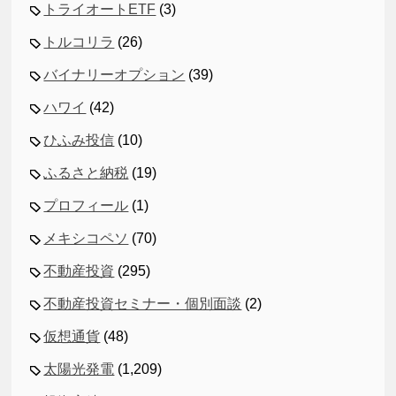
トライオートETF
(3)
トルコリラ
(26)
バイナリーオプション
(39)
ハワイ
(42)
ひふみ投信
(10)
ふるさと納税
(19)
プロフィール
(1)
メキシコペソ
(70)
不動産投資
(295)
不動産投資セミナー・個別面談
(2)
仮想通貨
(48)
太陽光発電
(1,209)