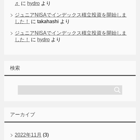
♬
に
hydro
より
ジュニアNISAでインデックス積立投資を開始しま
した！
に
takahashi
より
ジュニアNISAでインデックス積立投資を開始しま
した！
に
hydro
より
検索
アーカイブ
2022年11月
(3)