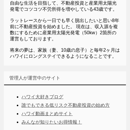
自由な生活を目指して、不動産投資と産業用太陽光
発電でコツコツ不労所得を増やしている43歳です。
ラットレースから一日でも早く脱出したいと思い8年
前に不動産投資を始めました。 現在は、収入源を複
数にするために産業用太陽光発電（50kw）2箇所の
運営もしております。
将来の夢は、家族（妻、10歳の息子）と毎年2ヶ月は
ハワイにロングステイできるようになることです。
管理人が運営中のサイト
ハワイ大好きブログ
誰でもできる低リスク不動産投資の始め方
ハワイ動画まとめサイト
みんなが知りたいお得情報！