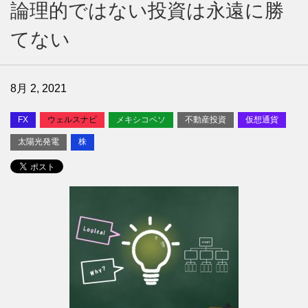
論理的ではない投資は永遠に勝
てない
8月 2, 2021
FX
ウェルスナビ
メキシコペソ
不動産投資
仮想通貨
太陽光発電
株