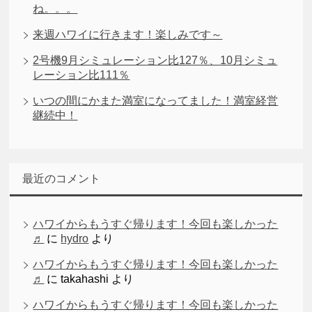
ね。。。
来週ハワイに行きます！楽しみです～
2号機9月シミュレーション比127％、10月シミュ
レーション比111％
いつの間にかまた満室になってました！満室経営
継続中！
最近のコメント
ハワイからもうすぐ帰ります！今回も楽しかった
♬
に
hydro
より
ハワイからもうすぐ帰ります！今回も楽しかった
♬
に
takahashi
より
ハワイからもうすぐ帰ります！今回も楽しかった