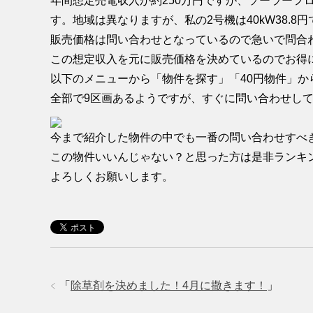
年間想定売電収入が約250万円ですが、ソーラーフロ
す。地域は異なりますが、私の2号機は40kW38.8円
販売価格は問い合わせとなっているので急いで問合
この想定収入を元に販売価格を決めているのでお得
以下のメニューから「物件を探す」「40円物件」か
全部で9区画あるようですが、すぐに問い合わせし
今まで紹介した物件の中でも一番の問い合わせすべ
この物件いいんじゃない？と思った方は是非ランキ
よろしくお願いします。
「
除草剤を決めました！4月に撒きます！
」