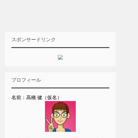
スポンサードリンク
プロフィール
名前：高橋 健（仮名）