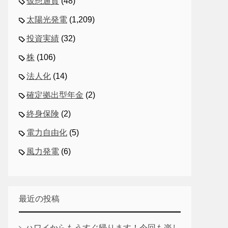
仮想通貨
(48)
太陽光発電
(1,209)
投資実績
(32)
株
(106)
法人化
(14)
確定拠出型年金
(2)
終身保険
(2)
電力自由化
(5)
風力発電
(6)
最近の投稿
ハワイからもうすぐ帰ります！今回も楽し