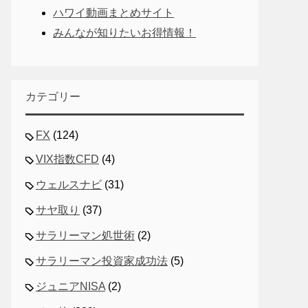
ハワイ動画まとめサイト
みんなが知りたいお得情報！
カテゴリー
FX
(124)
VIX指数CFD
(4)
ウェルスナビ
(31)
サヤ取り
(37)
サラリーマン処世術
(2)
サラリーマン投資家成功法
(5)
ジュニアNISA
(2)