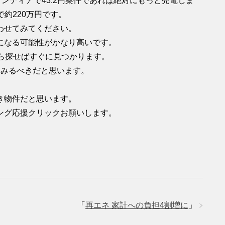
ンティアで43.2円案件であれば絶対にもっと売電しま
で約220万円です。
わせてみてください。
になる可能性がかなり高いです。
ら探せばすぐに見つかります。
てみるべきだと思います。
き物件だと思います。
ング応援クリックお願いします。
「
再エネ 家計への負担4割増に
」