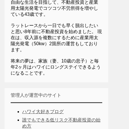
自由な生活を目指して、不動産投資と産業
用太陽光発電でコツコツ不労所得を増やし
ている43歳です。
ラットレースから一日でも早く脱出したい
と思い8年前に不動産投資を始めました。 現
在は、収入源を複数にするために産業用太
陽光発電（50kw）2箇所の運営もしており
ます。
将来の夢は、家族（妻、10歳の息子）と毎
年2ヶ月はハワイにロングステイできるよう
になることです。
管理人が運営中のサイト
ハワイ大好きブログ
誰でもできる低リスク不動産投資の始
め方