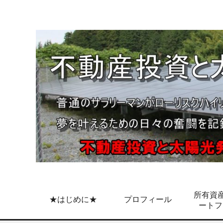
所有資産
★はじめに★
プロフィール
ートフ