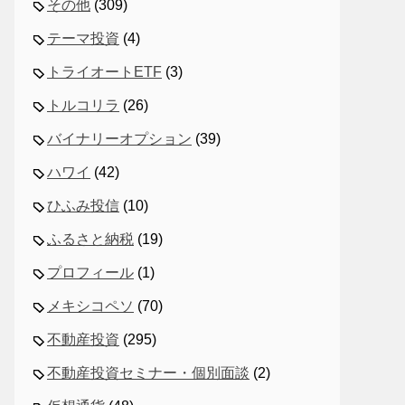
その他
(309)
テーマ投資
(4)
トライオートETF
(3)
トルコリラ
(26)
バイナリーオプション
(39)
ハワイ
(42)
ひふみ投信
(10)
ふるさと納税
(19)
プロフィール
(1)
メキシコペソ
(70)
不動産投資
(295)
不動産投資セミナー・個別面談
(2)