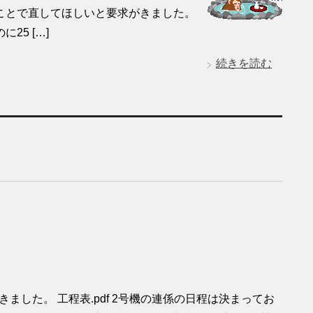
ことで直してほしいと要求がきました。
5 […]
続きを読む
ました。 工程表.pdf 2号機の連係の日程は決まってお