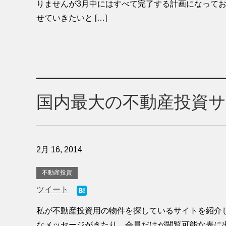
りませんが3月中にはすべて完了する計画になってお
せていきたいと […]
国内最大の不動産投資
2月 16, 2014
不動産投資
ツイート
私が不動産投資用の物件を探しているサイトを紹介
なメッセージがきたり、会員だけが閲覧可能な表に