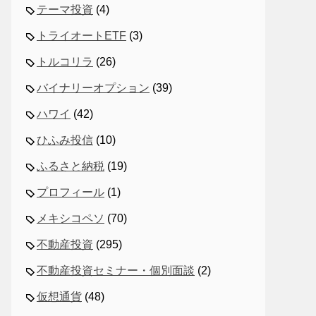
テーマ投資
(4)
トライオートETF
(3)
トルコリラ
(26)
バイナリーオプション
(39)
ハワイ
(42)
ひふみ投信
(10)
ふるさと納税
(19)
プロフィール
(1)
メキシコペソ
(70)
不動産投資
(295)
不動産投資セミナー・個別面談
(2)
仮想通貨
(48)