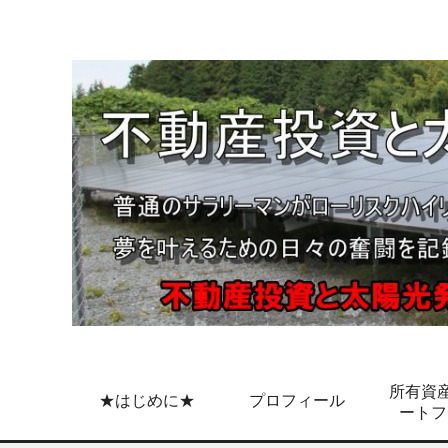
所有資産
★はじめに★
プロフィール
ートフ