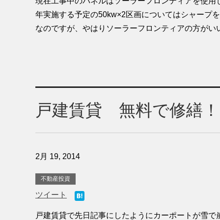
現在工事中のパネルはソーラーフロンティアを使用
年実施する予定の50kw×2区画についてはシャープ
なのですが、やはりソーラーフロンティアの方がいいの
戸建賃貸 無料で修繕！
2月 19, 2014
不動産投資
ツイート
戸建賃貸で先日記事にしたようにカーポートが雪で