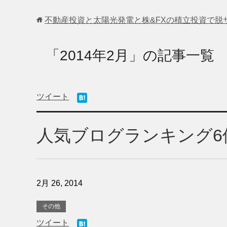
不動産投資と太陽光発電と株&FXの積立投資で脱
「2014年2月」の記事一覧
ツイート
人気ブログランキング6
2月 26, 2014
その他
ツイート