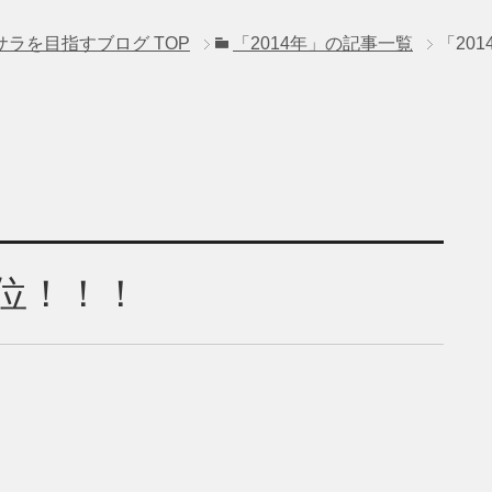
サラを目指すブログ
TOP
「2014年」の記事一覧
「20
位！！！