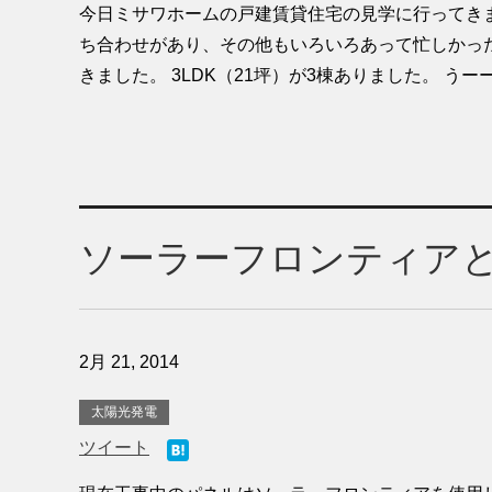
今日ミサワホームの戸建賃貸住宅の見学に行ってき
ち合わせがあり、その他もいろいろあって忙しかっ
きました。 3LDK（21坪）が3棟ありました。 うーー 
ソーラーフロンティア
2月 21, 2014
太陽光発電
ツイート