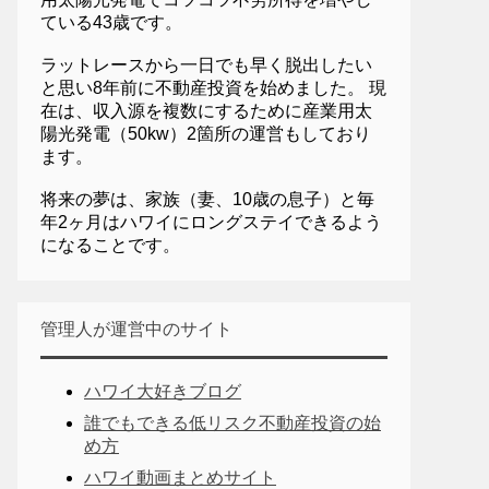
ている43歳です。
ラットレースから一日でも早く脱出したい
と思い8年前に不動産投資を始めました。 現
在は、収入源を複数にするために産業用太
陽光発電（50kw）2箇所の運営もしており
ます。
将来の夢は、家族（妻、10歳の息子）と毎
年2ヶ月はハワイにロングステイできるよう
になることです。
管理人が運営中のサイト
ハワイ大好きブログ
誰でもできる低リスク不動産投資の始
め方
ハワイ動画まとめサイト