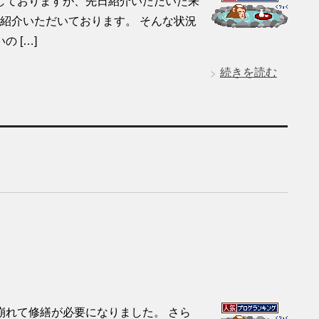
しておりますが、先日紹介いただいた来
を紹介いただいております。 そんな状況
 […]
続きを読む
崩れて修繕が必要になりました。 さら