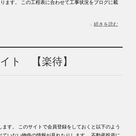
ります。 この工程表に合わせて工事状況をブログに載
続きを読む
サイト 【楽待】
します。 このサイトで会員登録をしておくと以下のよう
出ていない物件の情報が見れたりします。 不動産投資に