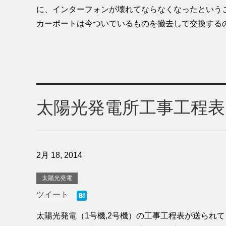
に、インターフォンが壊れてならなくなったという
カーポートは今ついているものを撤去して交換するのに2
太陽光発電所工事工程表
2月 18, 2014
太陽光発電
ツイート
太陽光発電（1号機,2号機）の工事工程表が送られてき