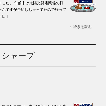
ました。 午前中は太陽光発電関係の打
たんですが予約しちゃってたので行って
[…]
続きを読む
とシャープ