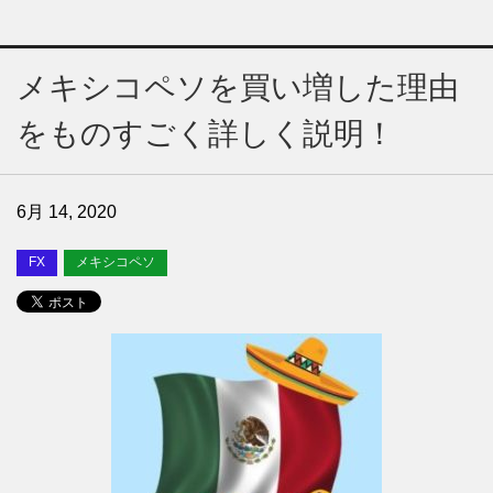
メキシコペソを買い増した理由
をものすごく詳しく説明！
6月 14, 2020
FX
メキシコペソ