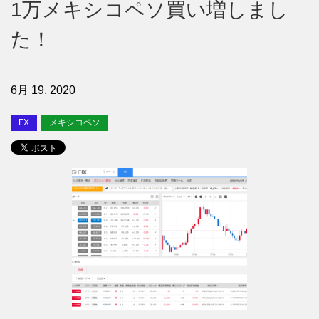
1万メキシコペソ買い増しまし
た！
6月 19, 2020
FX
メキシコペソ