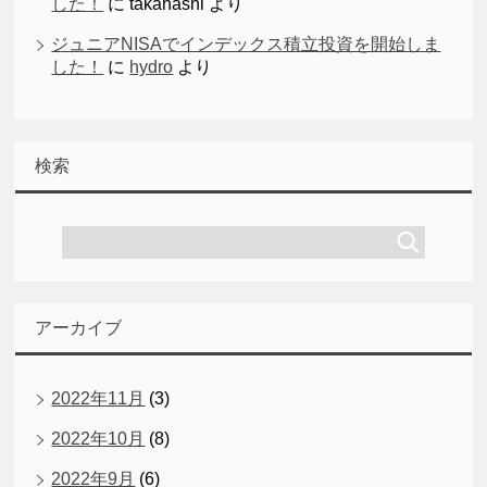
した！
に
takahashi
より
ジュニアNISAでインデックス積立投資を開始しま
した！
に
hydro
より
検索
アーカイブ
2022年11月
(3)
2022年10月
(8)
2022年9月
(6)