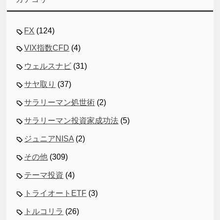
FX
(124)
VIX指数CFD
(4)
ウェルスナビ
(31)
サヤ取り
(37)
サラリーマン処世術
(2)
サラリーマン投資家成功法
(5)
ジュニアNISA
(2)
その他
(309)
テーマ投資
(4)
トライオートETF
(3)
トルコリラ
(26)