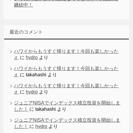
継続中！
最近のコメント
ハワイからもうすぐ帰ります！今回も楽しかった
♬
に
hydro
より
ハワイからもうすぐ帰ります！今回も楽しかった
♬
に
takahashi
より
ハワイからもうすぐ帰ります！今回も楽しかった
♬
に
hydro
より
ジュニアNISAでインデックス積立投資を開始しま
した！
に
takahashi
より
ジュニアNISAでインデックス積立投資を開始しま
した！
に
hydro
より