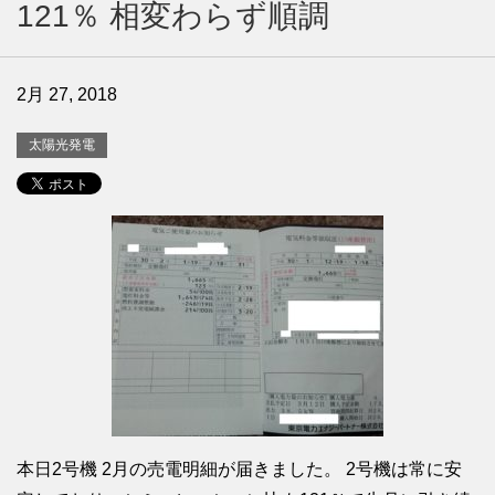
121％ 相変わらず順調
2月 27, 2018
太陽光発電
本日2号機 2月の売電明細が届きました。 2号機は常に安