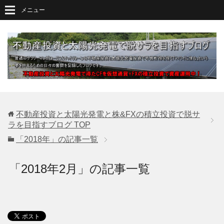
メニュー
不動産投資と太陽光発電と株&FXの積立投資で脱サ
ラを目指すブログ
TOP
「2018年」の記事一覧
「2018年2月」の記事一覧