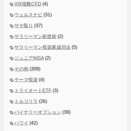
VIX指数CFD
(4)
ウェルスナビ
(31)
サヤ取り
(37)
サラリーマン処世術
(2)
サラリーマン投資家成功法
(5)
ジュニアNISA
(2)
その他
(309)
テーマ投資
(4)
トライオートETF
(3)
トルコリラ
(26)
バイナリーオプション
(39)
ハワイ
(42)