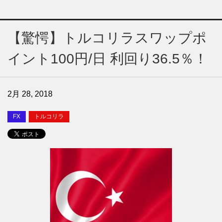
【驚愕】トルコリラスワップポ
イント100円/日 利回り36.5％！
2月 28, 2018
FX
トルコリラ