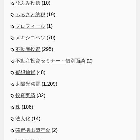
ひふみ投信
(10)
ふるさと納税
(19)
プロフィール
(1)
メキシコペソ
(70)
不動産投資
(295)
不動産投資セミナー・個別面談
(2)
仮想通貨
(48)
太陽光発電
(1,209)
投資実績
(32)
株
(106)
法人化
(14)
確定拠出型年金
(2)