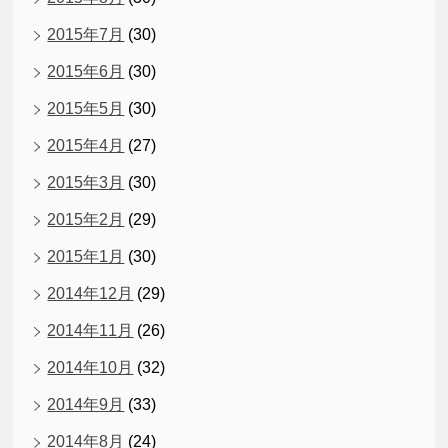
2015年7月
(30)
2015年6月
(30)
2015年5月
(30)
2015年4月
(27)
2015年3月
(30)
2015年2月
(29)
2015年1月
(30)
2014年12月
(29)
2014年11月
(26)
2014年10月
(32)
2014年9月
(33)
2014年8月
(24)