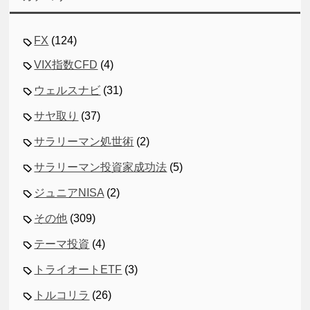
FX
(124)
VIX指数CFD
(4)
ウェルスナビ
(31)
サヤ取り
(37)
サラリーマン処世術
(2)
サラリーマン投資家成功法
(5)
ジュニアNISA
(2)
その他
(309)
テーマ投資
(4)
トライオートETF
(3)
トルコリラ
(26)