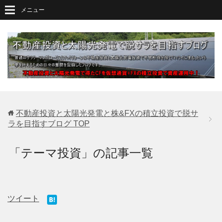
メニュー
不動産投資と太陽光発電と株&FXの積立投資で脱サ
ラを目指すブログ
TOP
「テーマ投資」の記事一覧
ツイート