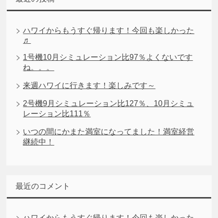
ハワイからもうすぐ帰ります！今回も楽しかった
♬
1号機10月シミュレーション比97％よくないです
ね。。。
来週ハワイに行きます！楽しみです～
2号機9月シミュレーション比127％、10月シミュ
レーション比111％
いつの間にかまた満室になってました！満室経営
継続中！
最近のコメント
ハワイからもうすぐ帰ります！今回も楽しかった