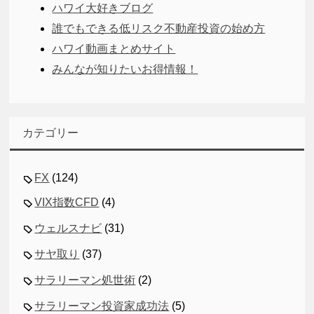
ハワイ大好きブログ
誰でもできる低リスク不動産投資の始め方
ハワイ動画まとめサイト
みんなが知りたいお得情報！
カテゴリー
FX
(124)
VIX指数CFD
(4)
ウェルスナビ
(31)
サヤ取り
(37)
サラリーマン処世術
(2)
サラリーマン投資家成功法
(5)