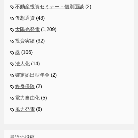
不動産投資セミナー・個別面談
(2)
仮想通貨
(48)
太陽光発電
(1,209)
投資実績
(32)
株
(106)
法人化
(14)
確定拠出型年金
(2)
終身保険
(2)
電力自由化
(5)
風力発電
(6)
最近の投稿