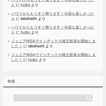
♬
に
hydro
より
ハワイからもうすぐ帰ります！今回も楽しかった
♬
に
takahashi
より
ハワイからもうすぐ帰ります！今回も楽しかった
♬
に
hydro
より
ジュニアNISAでインデックス積立投資を開始しま
した！
に
takahashi
より
ジュニアNISAでインデックス積立投資を開始しま
した！
に
hydro
より
検索