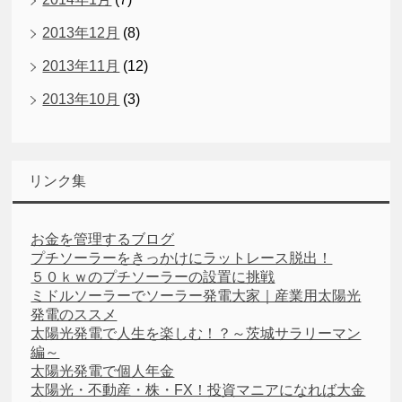
2013年12月
(8)
2013年11月
(12)
2013年10月
(3)
リンク集
お金を管理するブログ
プチソーラーをきっかけにラットレース脱出！
５０ｋｗのプチソーラーの設置に挑戦
ミドルソーラーでソーラー発電大家｜産業用太陽光
発電のススメ
太陽光発電で人生を楽しむ！？～茨城サラリーマン
編～
太陽光発電で個人年金
太陽光・不動産・株・FX！投資マニアになれば大金