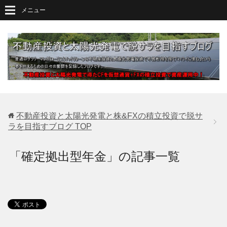
メニュー
不動産投資と太陽光発電と株&FXの積立投資で脱サ
ラを目指すブログ
TOP
「確定拠出型年金」の記事一覧