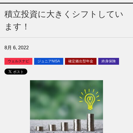
積立投資に大きくシフトしてい
ます！
8月 6, 2022
ウェルスナビ
ジュニアNISA
確定拠出型年金
終身保険