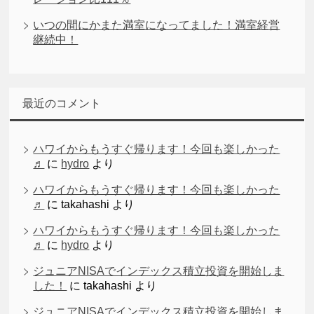
いつの間にかまた満室になってました！満室経営
継続中！
最近のコメント
ハワイからもうすぐ帰ります！今回も楽しかった
♬
に
hydro
より
ハワイからもうすぐ帰ります！今回も楽しかった
♬
に
takahashi
より
ハワイからもうすぐ帰ります！今回も楽しかった
♬
に
hydro
より
ジュニアNISAでインデックス積立投資を開始しま
した！
に
takahashi
より
ジュニアNISAでインデックス積立投資を開始しま