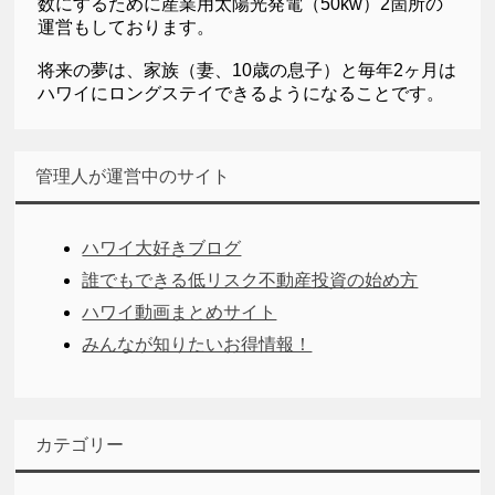
数にするために産業用太陽光発電（50kw）2箇所の
運営もしております。
将来の夢は、家族（妻、10歳の息子）と毎年2ヶ月は
ハワイにロングステイできるようになることです。
管理人が運営中のサイト
ハワイ大好きブログ
誰でもできる低リスク不動産投資の始め方
ハワイ動画まとめサイト
みんなが知りたいお得情報！
カテゴリー