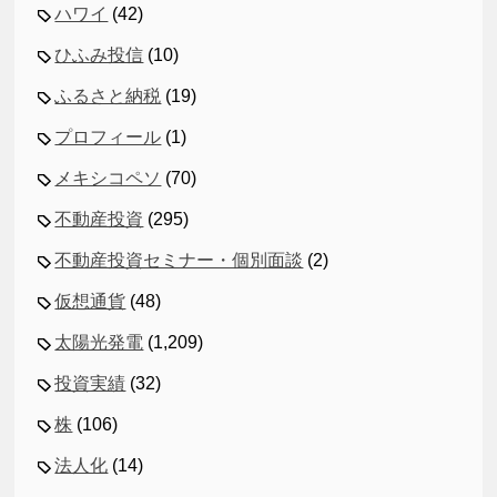
ハワイ
(42)
ひふみ投信
(10)
ふるさと納税
(19)
プロフィール
(1)
メキシコペソ
(70)
不動産投資
(295)
不動産投資セミナー・個別面談
(2)
仮想通貨
(48)
太陽光発電
(1,209)
投資実績
(32)
株
(106)
法人化
(14)