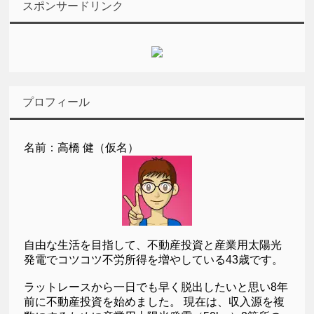
スポンサードリンク
プロフィール
名前：高橋 健（仮名）
自由な生活を目指して、不動産投資と産業用太陽光
発電でコツコツ不労所得を増やしている43歳です。
ラットレースから一日でも早く脱出したいと思い8年
前に不動産投資を始めました。 現在は、収入源を複