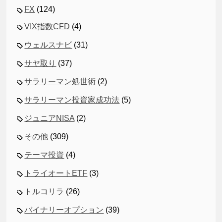
FX
(124)
VIX指数CFD
(4)
ウェルスナビ
(31)
サヤ取り
(37)
サラリーマン処世術
(2)
サラリーマン投資家成功法
(5)
ジュニアNISA
(2)
その他
(309)
テーマ投資
(4)
トライオートETF
(3)
トルコリラ
(26)
バイナリーオプション
(39)