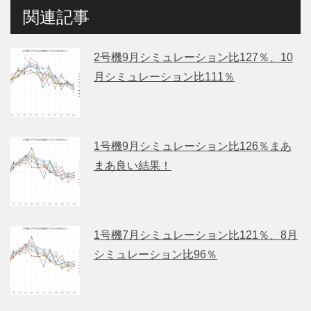
関連記事
2号機9月シミュレーション比127％、10
月シミュレーション比111％
1号機9月シミュレーション比126％まあ
まあ良い結果！
1号機7月シミュレーション比121％、8月
シミュレーション比96％