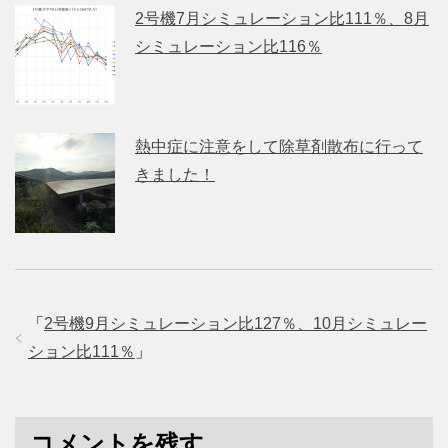
2号機7月シミュレーション比111％、8月
シミュレーション比116％
熱中症に注意をして除草剤散布に行って
きました！
「
2号機9月シミュレーション比127％、10月シミュレー
ション比111％
」
コメントを残す