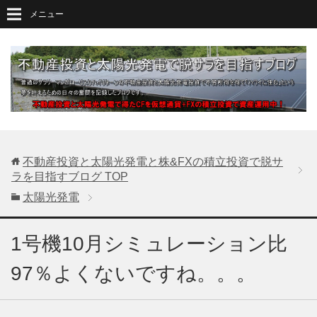
メニュー
不動産投資と太陽光発電と株&FXの積立投資で脱サ
ラを目指すブログ
TOP
太陽光発電
1号機10月シミュレーション比
97％よくないですね。。。