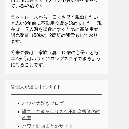
ている43歳です。
ラットレースから一日でも早く脱出したい
と思い8年前に不動産投資を始めました。 現
在は、収入源を複数にするために産業用太
陽光発電（50kw）2箇所の運営もしており
ます。
将来の夢は、家族（妻、10歳の息子）と毎
年2ヶ月はハワイにロングステイできるよう
になることです。
管理人が運営中のサイト
ハワイ大好きブログ
誰でもできる低リスク不動産投資の始
め方
ハワイ動画まとめサイト