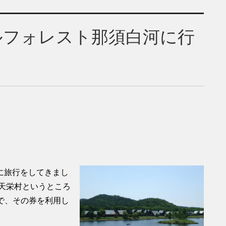
ルフォレスト那須白河に行
に旅行をしてきまし
天栄村というところ
ので、その券を利用し