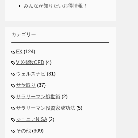
みんなが知りたいお得情報！
カテゴリー
FX
(124)
VIX指数CFD
(4)
ウェルスナビ
(31)
サヤ取り
(37)
サラリーマン処世術
(2)
サラリーマン投資家成功法
(5)
ジュニアNISA
(2)
その他
(309)