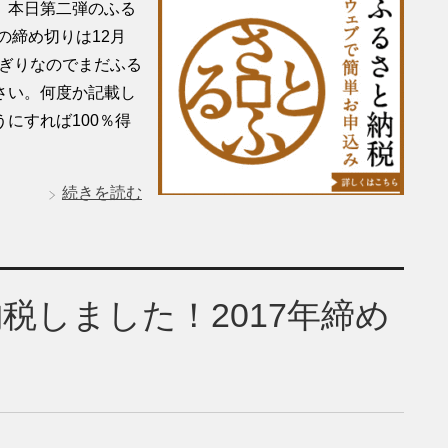
、本日第二弾のふる
の締め切りは12月
りぎりなのでまだふる
さい。何度か記載し
にすれば100％得
続きを読む
税しました！2017年締め