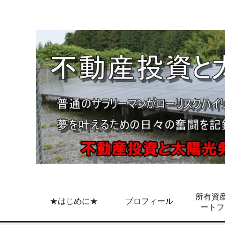
所有資産
★はじめに★
プロフィール
ートフ