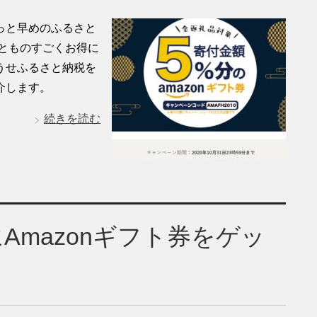
っと早めのふるさと
るとものすごくお得に
うせふるさと納税を
介します。
続きを読む
mazonギフト券をゲッ