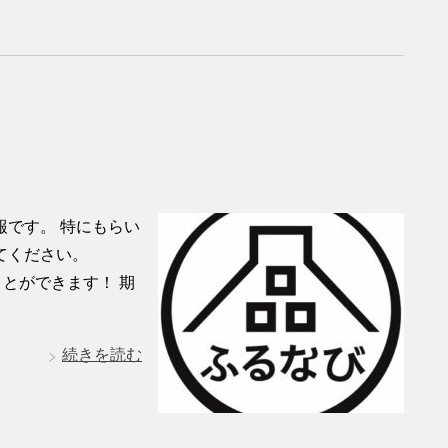
です。 特にもらい
てください。
ことができます！ 期
続きを読む