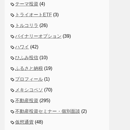
テーマ投資
(4)
トライオートETF
(3)
トルコリラ
(26)
バイナリーオプション
(39)
ハワイ
(42)
ひふみ投信
(10)
ふるさと納税
(19)
プロフィール
(1)
メキシコペソ
(70)
不動産投資
(295)
不動産投資セミナー・個別面談
(2)
仮想通貨
(48)