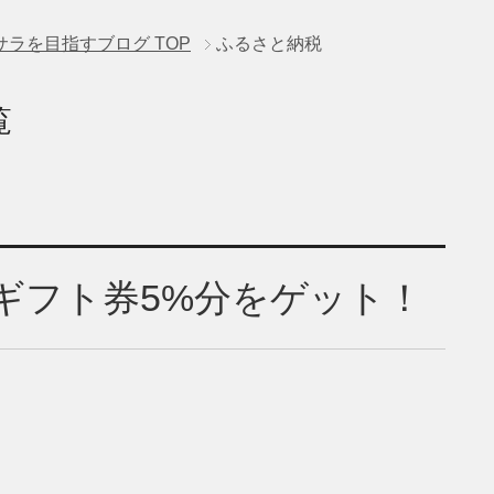
サラを目指すブログ
TOP
ふるさと納税
覧
nギフト券5%分をゲット！