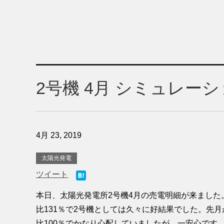
2号機 4月 シミュレーシ
4月 23, 2019
太陽光発電
ツイート
本日、太陽光発電所2号機4月の売電明細が来ました
比131％で2号機としては久々に好結果でした。先
比100％でかなり心配していましたが、一安心です