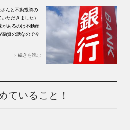
長さんと不動投資の
ていただきました）
味があるのは不動産
が融資の話なので今
続きを読む
めていること！