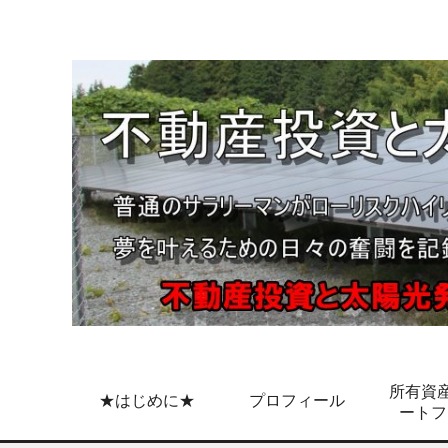
所有資産
★はじめに★
プロフィール
ートフ