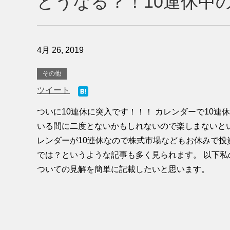
どうなる？！10連休中
4月 26, 2019
その他
ツイート
ついに10連休に突入です！！！ カレンダーで10連
いる間に二度とないかもしれないので楽しまないと
レンダーが10連休なので株式市場などもお休みで投
では？というような記事も多く見られます。 以下私
ついての見解を簡単に記載したいと思います。