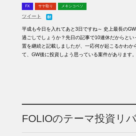
FX
サヤ取り
メキシコペソ
ツイート
平成も今日を入れてあと3日ですね～ 史上最長のG
過ごしでしょうか？先日の記事で10連休だからとい
置を継続と記載しましたが、一応何が起こるかわか
て、GW後に投資しよう思っている案件があります
FOLIOのテーマ投資リ