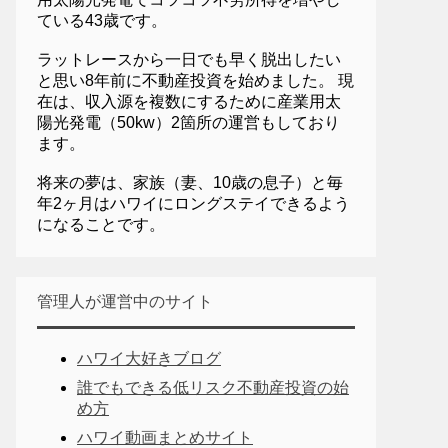
ている43歳です。
ラットレースから一日でも早く脱出したい
と思い8年前に不動産投資を始めました。 現
在は、収入源を複数にするために産業用太
陽光発電（50kw）2箇所の運営もしており
ます。
将来の夢は、家族（妻、10歳の息子）と毎
年2ヶ月はハワイにロングステイできるよう
になることです。
管理人が運営中のサイト
ハワイ大好きブログ
誰でもできる低リスク不動産投資の始
め方
ハワイ動画まとめサイト