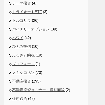
テーマ投資
(4)
トライオートETF
(3)
トルコリラ
(26)
バイナリーオプション
(39)
ハワイ
(42)
ひふみ投信
(10)
ふるさと納税
(19)
プロフィール
(1)
メキシコペソ
(70)
不動産投資
(295)
不動産投資セミナー・個別面談
(2)
仮想通貨
(48)