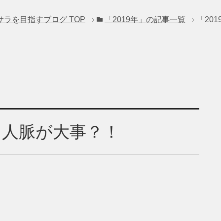
サラを目指すブログ
TOP
「2019年」の記事一覧
「20
も人脈が大事？！