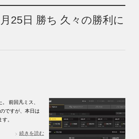
月25日 勝ち 久々の勝利に
。 前回凡ミス、
たのですが、本日は
ます。
続きを読む