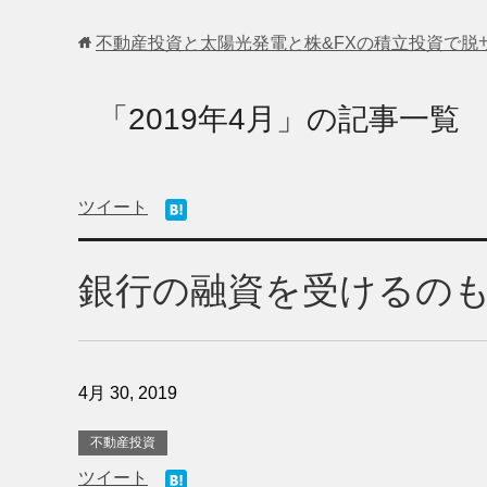
不動産投資と太陽光発電と株&FXの積立投資で脱
「2019年4月」の記事一覧
ツイート
銀行の融資を受けるの
4月 30, 2019
不動産投資
ツイート