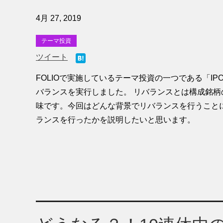
4月 27, 2019
テーマ投資
ツイート
FOLIOで実施しているテーマ投資の一つである「IPO
バランスを実行しました。 リバランスとは構成銘柄
味です。今回はどんな背景でリバランスを行うこと
ランスを行ったかを説明したいと思います。