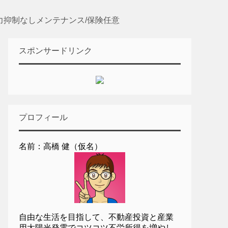
 出力抑制なしメンテナンス/保険任意
スポンサードリンク
プロフィール
名前：高橋 健（仮名）
自由な生活を目指して、不動産投資と産業
用太陽光発電でコツコツ不労所得を増やし