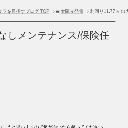
サラを目指すブログ
TOP
太陽光発電
利回り11.77％
抑制なしメンテナンス/保険任
。
いこうと思いますので気が向いたら覗いてください。