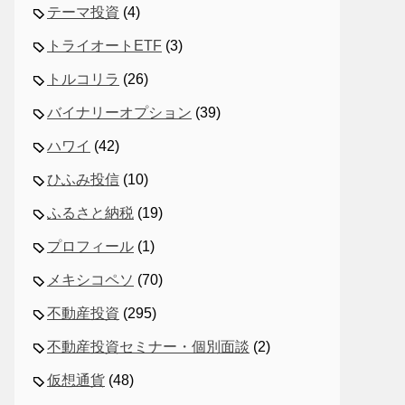
テーマ投資
(4)
トライオートETF
(3)
トルコリラ
(26)
バイナリーオプション
(39)
ハワイ
(42)
ひふみ投信
(10)
ふるさと納税
(19)
プロフィール
(1)
メキシコペソ
(70)
不動産投資
(295)
不動産投資セミナー・個別面談
(2)
仮想通貨
(48)