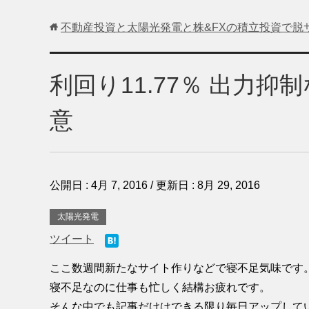
不動産投資と太陽光発電と株&FXの積立投資で脱
利回り11.77％ 出力
意
公開日 :
4月 7, 2016
/ 更新日 :
8月 29, 2016
太陽光発電
ツイート
ここ数週間新たなサイト作りなどで寝不足気味です
寝不足なのに仕事も忙しく結構お疲れです。
そんな中でも記事だけはできる限り毎日アップして