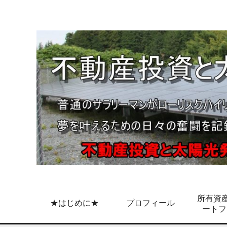
所有資産
★はじめに★
プロフィール
ートフ