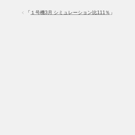
「
１号機3月 シミュレーション比111％
」