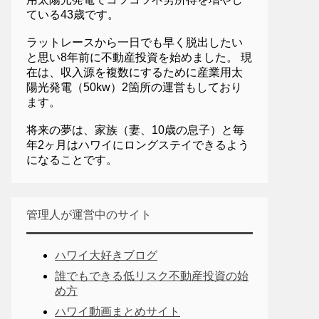
ている43歳です。
ラットレースから一日でも早く脱出したい
と思い8年前に不動産投資を始めました。 現
在は、収入源を複数にするために産業用太
陽光発電（50kw）2箇所の運営もしており
ます。
将来の夢は、家族（妻、10歳の息子）と毎
年2ヶ月はハワイにロングステイできるよう
になることです。
管理人が運営中のサイト
ハワイ大好きブログ
誰でもできる低リスク不動産投資の始
め方
ハワイ動画まとめサイト