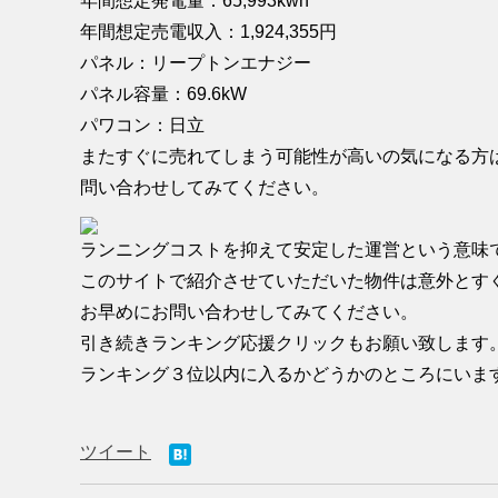
年間想定発電量：65,993kwh
年間想定売電収入：1,924,355円
パネル：リープトンエナジー
パネル容量：69.6kW
パワコン：日立
またすぐに売れてしまう可能性が高いの気になる方
問い合わせしてみてください。
ランニングコストを抑えて安定した運営という意味
このサイトで紹介させていただいた物件は意外とす
お早めにお問い合わせしてみてください。
引き続きランキング応援クリックもお願い致します
ランキング３位以内に入るかどうかのところにいま
ツイート