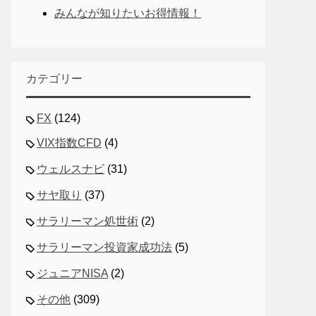
みんなが知りたいお得情報！
カテゴリー
FX
(124)
VIX指数CFD
(4)
ウェルスナビ
(31)
サヤ取り
(37)
サラリーマン処世術
(2)
サラリーマン投資家成功法
(5)
ジュニアNISA
(2)
その他
(309)