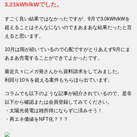
3.21kWh/kWでした。
すごく良い結果ではなかったですが、9月で3.0kWh/kWを
超えることはそんなにないのでまあまあな結果だったと言
えると思います。
10月は雨が続いているので心配ですがとりあえず9月にま
あまあ売電することができてよかったです。
最近久々にメガ発さんから資料請求をしてみました。
利回り10％を超える案件もちらほら出ています。
コラムでも以下のような記事が紹介されているので、是非
以下から確認または会員登録してみてください。
・太陽光発電は雑所得にならずに済みそう！
・再エネ価値をNFT化？？？