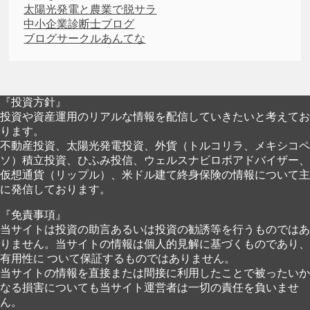
太陽光発電と農業で脱サラ
中小企業診断士ブログ
ブログサークルあんてな
『投資方針』
投資や資産運用のリアルな情報を配信していきたいと考えてお
ります。
不動産投資、太陽光発電投資、外貨（トルコリラ、メキシコペ
ソ）積立投資、ひふみ投信、ウェルスナビロボアドバイザー、
仮想通貨（リップル）、米ドル建て終身保険の情報について主
に発信しております。
『免責事項』
当サイトは投資の助言あるいは投資の勧誘等を行うものではあ
りません。当サイトの情報は個人的見解に基づくものであり、
有用性に ついて保証するものではありません。
当サイトの情報を直接または間接に利用したことで被ったいか
なる損害についても当サイト運営者は一切の責任を負いませ
ん。