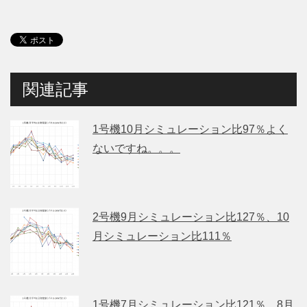
関連記事
1号機10月シミュレーション比97％よく
ないですね。。。
2号機9月シミュレーション比127％、10
月シミュレーション比111％
1号機7月シミュレーション比121％、8月