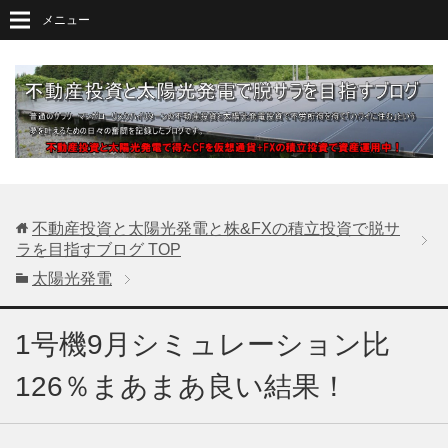
メニュー
不動産投資と太陽光発電と株&FXの積立投資で脱サ
ラを目指すブログ
TOP
太陽光発電
1号機9月シミュレーション比
126％まあまあ良い結果！