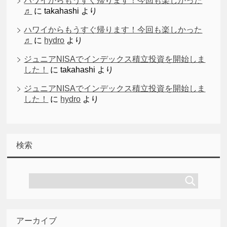
ハワイからもうすぐ帰ります！今回も楽しかった
♬
に
takahashi
より
ハワイからもうすぐ帰ります！今回も楽しかった
♬
に
hydro
より
ジュニアNISAでインデックス積立投資を開始しま
した！
に
takahashi
より
ジュニアNISAでインデックス積立投資を開始しま
した！
に
hydro
より
検索
アーカイブ