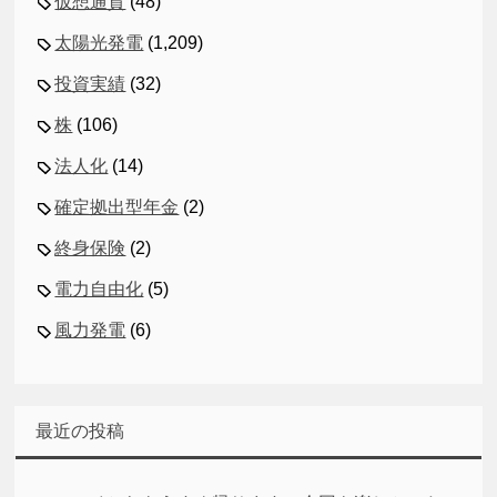
仮想通貨
(48)
太陽光発電
(1,209)
投資実績
(32)
株
(106)
法人化
(14)
確定拠出型年金
(2)
終身保険
(2)
電力自由化
(5)
風力発電
(6)
最近の投稿