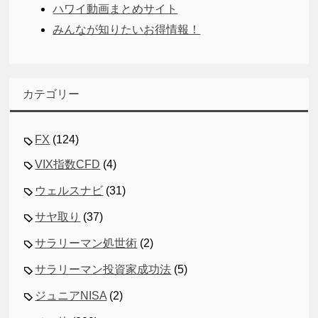
ハワイ動画まとめサイト
みんなが知りたいお得情報！
カテゴリー
FX
(124)
VIX指数CFD
(4)
ウェルスナビ
(31)
サヤ取り
(37)
サラリーマン処世術
(2)
サラリーマン投資家成功法
(5)
ジュニアNISA
(2)