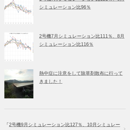
シミュレーション比96％
2号機7月シミュレーション比111％、8月
シミュレーション比116％
熱中症に注意をして除草剤散布に行って
きました！
「
2号機9月シミュレーション比127％、10月シミュレー