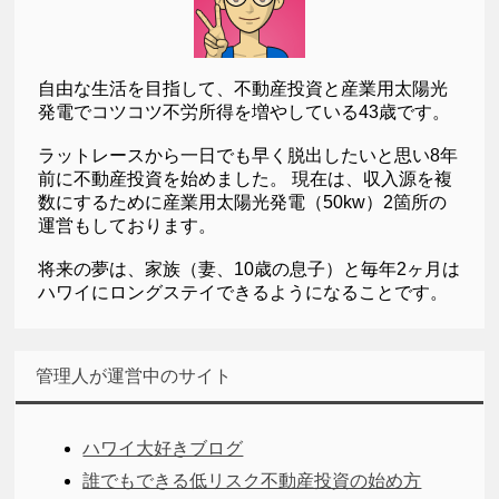
自由な生活を目指して、不動産投資と産業用太陽光
発電でコツコツ不労所得を増やしている43歳です。
ラットレースから一日でも早く脱出したいと思い8年
前に不動産投資を始めました。 現在は、収入源を複
数にするために産業用太陽光発電（50kw）2箇所の
運営もしております。
将来の夢は、家族（妻、10歳の息子）と毎年2ヶ月は
ハワイにロングステイできるようになることです。
管理人が運営中のサイト
ハワイ大好きブログ
誰でもできる低リスク不動産投資の始め方