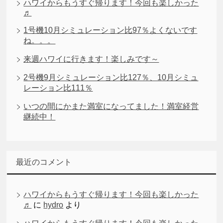
ハワイからもうすぐ帰ります！今回も楽しかった
♬
1号機10月シミュレーション比97％よくないです
ね。。。
来週ハワイに行きます！楽しみです～
2号機9月シミュレーション比127％、10月シミュ
レーション比111％
いつの間にかまた満室になってました！満室経営
継続中！
最近のコメント
ハワイからもうすぐ帰ります！今回も楽しかった
♬
に
hydro
より