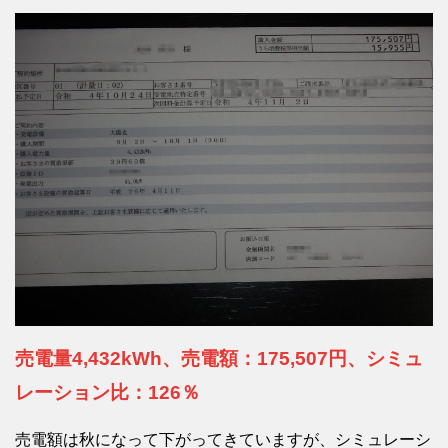
売電量4,432kWh、売電額：175,507円、シミュ
レーション比：126％
売電額は秋になって下がってきていますが、シミュレーシ