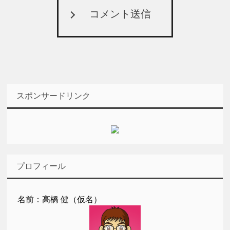
コメント送信
スポンサードリンク
プロフィール
名前：高橋 健（仮名）