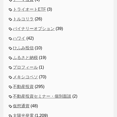
トライオートETF
(3)
トルコリラ
(26)
バイナリーオプション
(39)
ハワイ
(42)
ひふみ投信
(10)
ふるさと納税
(19)
プロフィール
(1)
メキシコペソ
(70)
不動産投資
(295)
不動産投資セミナー・個別面談
(2)
仮想通貨
(48)
太陽光発電
(1,209)