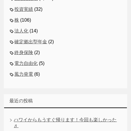
投資実績
(32)
株
(106)
法人化
(14)
確定拠出型年金
(2)
終身保険
(2)
電力自由化
(5)
風力発電
(6)
最近の投稿
ハワイからもうすぐ帰ります！今回も楽しかった
♬