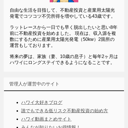
自由な生活を目指して、不動産投資と産業用太陽光
発電でコツコツ不労所得を増やしている43歳です。
ラットレースから一日でも早く脱出したいと思い8年
前に不動産投資を始めました。 現在は、収入源を複
数にするために産業用太陽光発電（50kw）2箇所の
運営もしております。
将来の夢は、家族（妻、10歳の息子）と毎年2ヶ月は
ハワイにロングステイできるようになることです。
管理人が運営中のサイト
ハワイ大好きブログ
誰でもできる低リスク不動産投資の始め方
ハワイ動画まとめサイト
みんなが知りたいお得情報！