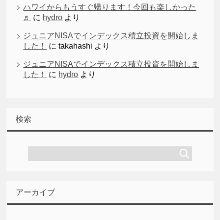
ハワイからもうすぐ帰ります！今回も楽しかった
♬
に
hydro
より
ジュニアNISAでインデックス積立投資を開始しま
した！
に
takahashi
より
ジュニアNISAでインデックス積立投資を開始しま
した！
に
hydro
より
検索
アーカイブ