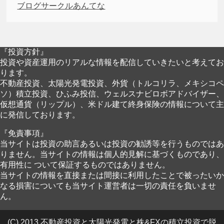
ブログサークルあんてな
『投資方針』
投資や資産運用のリアルな情報を配信していきたいと考えてお
ります。
不動産投資、太陽光発電投資、外貨（トルコリラ、メキシコペ
ソ）積立投資、ひふみ投信、ウェルスナビロボアドバイザー、
仮想通貨（リップル）、米ドル建て終身保険の情報について主
に発信しております。
『免責事項』
当サイトは投資の助言あるいは投資の勧誘等を行うものではあ
りません。当サイトの情報は個人的見解に基づくものであり、
有用性に ついて保証するものではありません。
当サイトの情報を直接または間接に利用したことで被ったいか
なる損害についても当サイト運営者は一切の責任を負いませ
ん。
(C) 2013 不動産投資と太陽光発電と株&FXの積立投資で脱