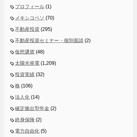
プロフィール
(1)
メキシコペソ
(70)
不動産投資
(295)
不動産投資セミナー・個別面談
(2)
仮想通貨
(48)
太陽光発電
(1,209)
投資実績
(32)
株
(106)
法人化
(14)
確定拠出型年金
(2)
終身保険
(2)
電力自由化
(5)