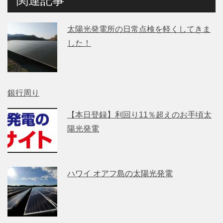
関連記事
太陽光発電所の日常点検を軽くしてきま
した！
銀行周り
【本日登録】利回り11％超えのお手頃太
陽光発電
ハワイ オアフ島の太陽光発電