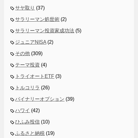
サヤ取り
(37)
サラリーマン処世術
(2)
サラリーマン投資家成功法
(5)
ジュニアNISA
(2)
その他
(309)
テーマ投資
(4)
トライオートETF
(3)
トルコリラ
(26)
バイナリーオプション
(39)
ハワイ
(42)
ひふみ投信
(10)
ふるさと納税
(19)