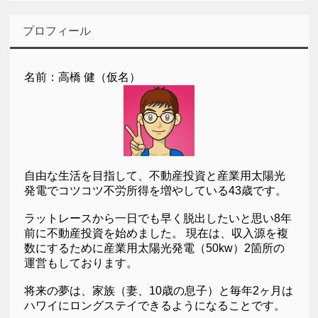
プロフィール
名前：高橋 健（仮名）
自由な生活を目指して、不動産投資と産業用太陽光
発電でコツコツ不労所得を増やしている43歳です。
ラットレースから一日でも早く脱出したいと思い8年
前に不動産投資を始めました。 現在は、収入源を複
数にするために産業用太陽光発電（50kw）2箇所の
運営もしております。
将来の夢は、家族（妻、10歳の息子）と毎年2ヶ月は
ハワイにロングステイできるようになることです。