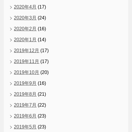
2020年4月
(17)
2020年3月
(24)
2020年2月
(16)
2020年1月
(14)
2019年12月
(17)
2019年11月
(17)
2019年10月
(20)
2019年9月
(16)
2019年8月
(21)
2019年7月
(22)
2019年6月
(23)
2019年5月
(23)