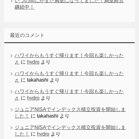
いつの間にかまた満室になってました！満室経営
継続中！
最近のコメント
ハワイからもうすぐ帰ります！今回も楽しかった
♬
に
hydro
より
ハワイからもうすぐ帰ります！今回も楽しかった
♬
に
takahashi
より
ハワイからもうすぐ帰ります！今回も楽しかった
♬
に
hydro
より
ジュニアNISAでインデックス積立投資を開始しま
した！
に
takahashi
より
ジュニアNISAでインデックス積立投資を開始しま
した！
に
hydro
より