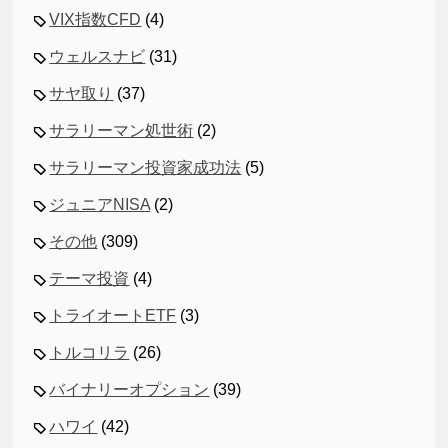
VIX指数CFD
(4)
ウェルスナビ
(31)
サヤ取り
(37)
サラリーマン処世術
(2)
サラリーマン投資家成功法
(5)
ジュニアNISA
(2)
その他
(309)
テーマ投資
(4)
トライオートETF
(3)
トルコリラ
(26)
バイナリーオプション
(39)
ハワイ
(42)