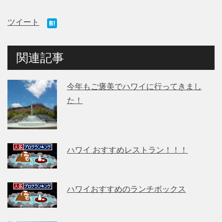
ツイート
関連記事
今年もご褒美でハワイに行ってきまし
た！
ハワイ おすすめレストラン！！！
ハワイおすすめのランチボックス