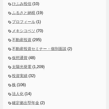
ひふみ投信
(10)
ふるさと納税
(19)
プロフィール
(1)
メキシコペソ
(70)
不動産投資
(295)
不動産投資セミナー・個別面談
(2)
仮想通貨
(48)
太陽光発電
(1,209)
投資実績
(32)
株
(106)
法人化
(14)
確定拠出型年金
(2)