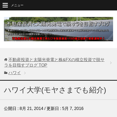
メニュー
不動産投資と太陽光発電と株&FXの積立投資で脱サ
ラを目指すブログ
TOP
ハワイ
ハワイ大学(モヤさまでも紹介)
公開日 :
8月 21, 2014
/ 更新日 :
5月 7, 2016