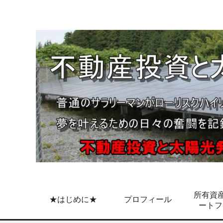
所有資産
★はじめに★
プロフィール
ートフ