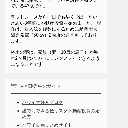
ている43歳です。
ラットレースから一日でも早く脱出したい
と思い8年前に不動産投資を始めました。 現
在は、収入源を複数にするために産業用太
陽光発電（50kw）2箇所の運営もしており
ます。
将来の夢は、家族（妻、10歳の息子）と毎
年2ヶ月はハワイにロングステイできるよう
になることです。
管理人が運営中のサイト
ハワイ大好きブログ
誰でもできる低リスク不動産投資の始
め方
ハワイ動画まとめサイト