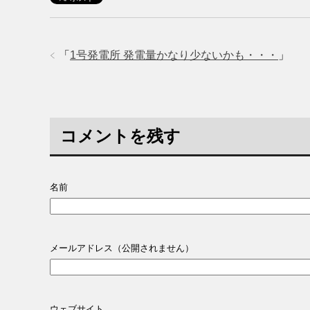
「
1号発電所 発電量かなり少ないかも・・・
」
コメントを残す
名前
メールアドレス（公開されません）
ウェブサイト