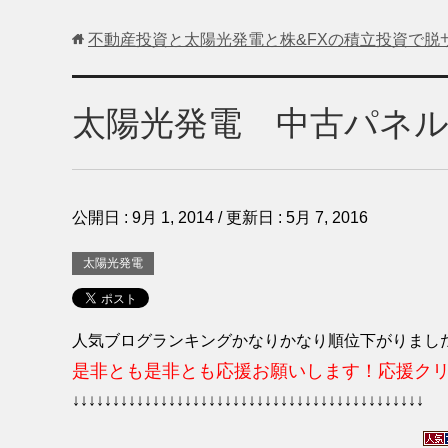
不動産投資と太陽光発電と株&FXの積立投資で脱
太陽光発電 中古パネ
公開日 :
9月 1, 2014
/ 更新日 :
5月 7, 2016
太陽光発電
人気ブログランキングかなりかなり順位下がりまし
是非とも是非とも応援お願いします！
応援クリ
↓↓↓↓↓↓↓↓↓↓↓↓↓↓↓↓↓↓↓↓↓↓↓↓↓↓↓↓↓↓↓↓↓↓↓↓↓↓↓↓↓↓↓↓