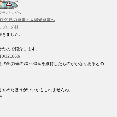
グランキングへ
んブログ村
書きました。
けたので紹介します。
210/321660/
期の出力値の70～80％を維持したものがかなりあるとの
。
はやめたほうがいいかもしれませんね。
^