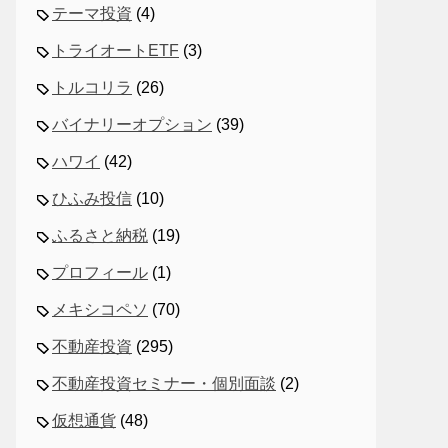
テーマ投資
(4)
トライオートETF
(3)
トルコリラ
(26)
バイナリーオプション
(39)
ハワイ
(42)
ひふみ投信
(10)
ふるさと納税
(19)
プロフィール
(1)
メキシコペソ
(70)
不動産投資
(295)
不動産投資セミナー・個別面談
(2)
仮想通貨
(48)