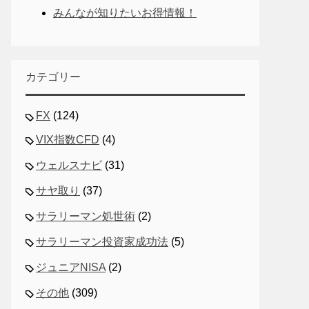
みんなが知りたいお得情報！
カテゴリー
FX
(124)
VIX指数CFD
(4)
ウェルスナビ
(31)
サヤ取り
(37)
サラリーマン処世術
(2)
サラリーマン投資家成功法
(5)
ジュニアNISA
(2)
その他
(309)