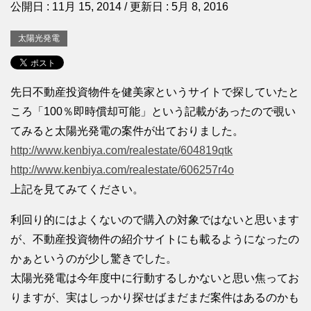
公開日 :
11月 15, 2014
/ 更新日 :
5月 8, 2016
太陽光発電
先日不動産投資物件を健美家というサイトで探していたと
ころ「100％即時償却可能」という記載があったので覗い
てみると太陽光発電の案件が出ておりました。
http://www.kenbiya.com/realestate/604819qtk
http://www.kenbiya.com/realestate/606257r4o
上記を見てみてください。
利回り的にはよくないので購入の対象ではないと思います
が、不動産投資物件の紹介サイトにも載るようになったの
かぁというのが少し驚きでした。
太陽光発電は今年度中に行動するしかないと思い焦ってお
りますが、実はしっかり探せばまだまだ案件はあるのかも