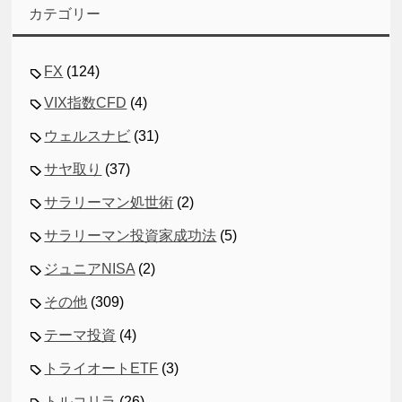
カテゴリー
FX
(124)
VIX指数CFD
(4)
ウェルスナビ
(31)
サヤ取り
(37)
サラリーマン処世術
(2)
サラリーマン投資家成功法
(5)
ジュニアNISA
(2)
その他
(309)
テーマ投資
(4)
トライオートETF
(3)
トルコリラ
(26)