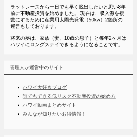
ラットレースから一日でも早く脱出したいと思い8年
前に不動産投資を始めました。 現在は、収入源を複
数にするために産業用太陽光発電（50kw）2箇所の
運営もしております。
将来の夢は、家族（妻、10歳の息子）と毎年2ヶ月は
ハワイにロングステイできるようになることです。
管理人が運営中のサイト
ハワイ大好きブログ
誰でもできる低リスク不動産投資の始め方
ハワイ動画まとめサイト
みんなが知りたいお得情報！