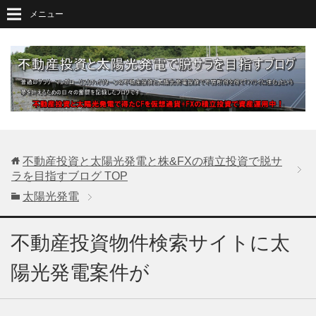
メニュー
不動産投資と太陽光発電と株&FXの積立投資で脱サ
ラを目指すブログ
TOP
太陽光発電
不動産投資物件検索サイトに太
陽光発電案件が