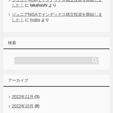
した！
に
takahashi
より
ジュニアNISAでインデックス積立投資を開始しま
した！
に
hydro
より
検索
アーカイブ
2022年11月
(3)
2022年10月
(8)