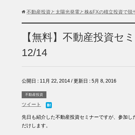
不動産投資と太陽光発電と株&FXの積立投資で脱
【無料】不動産投資セミナ
12/14
公開日 :
11月 22, 2014
/ 更新日 :
5月 8, 2016
不動産投資
ツイート
先日も紹介した不動産投資セミナーですが、参加し
だけします。