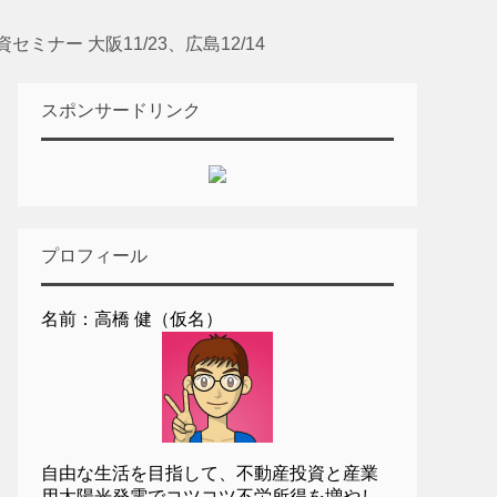
ミナー 大阪11/23、広島12/14
スポンサードリンク
プロフィール
名前：高橋 健（仮名）
自由な生活を目指して、不動産投資と産業
用太陽光発電でコツコツ不労所得を増やし