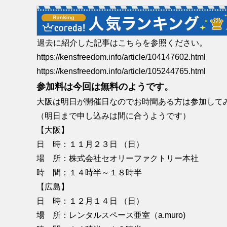
過去に紹介した記事はこちらを参照ください。
https://kensfreedom.info/article/104147602.html
https://kensfreedom.info/article/105244765.html
参加料は今回は無料のようです。
大阪は明日が開催日なのでお時間ある方は参加して
（明日まで申し込みは間に合うようです）
【大阪】
日 時：１１月２３日 （日）
場 所：株式会社セオリーファクトリー本社
時 間：１４時半～１８時半
【広島】
日 時：１２月１４日 （日）
場 所：レンタルスペース亜室（a.muro)