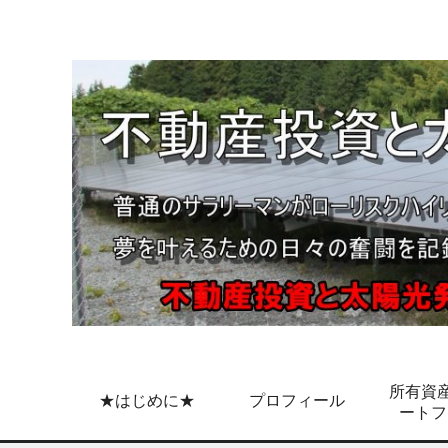
所有資産
★はじめに★
プロフィール
ートフ