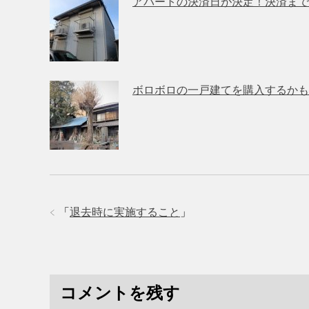
アパートの決済日が決定！決済まで
ボロボロの一戸建てを購入するかも
「
退去時に実施すること
」
コメントを残す