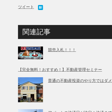
ツイート
関連記事
競売入札！！！
【完全無料！おすすめ！】不動産管理セミナー
普通の不動産投資のやり方ではダメ