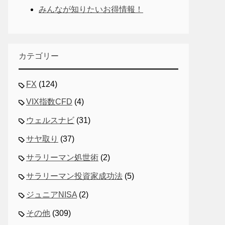
みんなが知りたいお得情報！
カテゴリー
FX
(124)
VIX指数CFD
(4)
ウェルスナビ
(31)
サヤ取り
(37)
サラリーマン処世術
(2)
サラリーマン投資家成功法
(5)
ジュニアNISA
(2)
その他
(309)