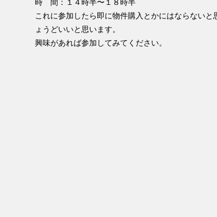
時 間：１４時半〜１８時半
これに参加したら即に物件購入とかにはならないと
ょうどいいと思います。
興味があれば参加してみてください。