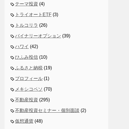
テーマ投資
(4)
トライオートETF
(3)
トルコリラ
(26)
バイナリーオプション
(39)
ハワイ
(42)
ひふみ投信
(10)
ふるさと納税
(19)
プロフィール
(1)
メキシコペソ
(70)
不動産投資
(295)
不動産投資セミナー・個別面談
(2)
仮想通貨
(48)