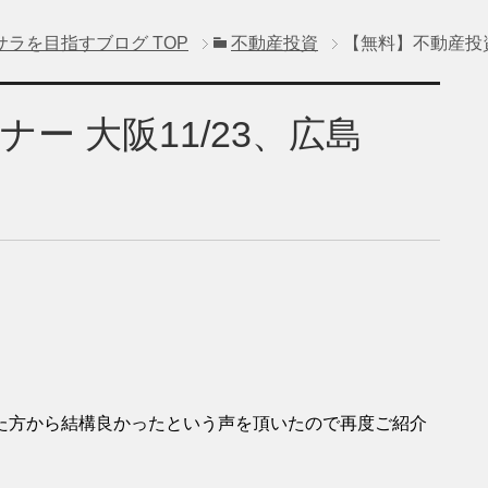
サラを目指すブログ
TOP
不動産投資
【無料】不動産投資セ
ー 大阪11/23、広島
た方から結構良かったという声を頂いたので再度ご紹介