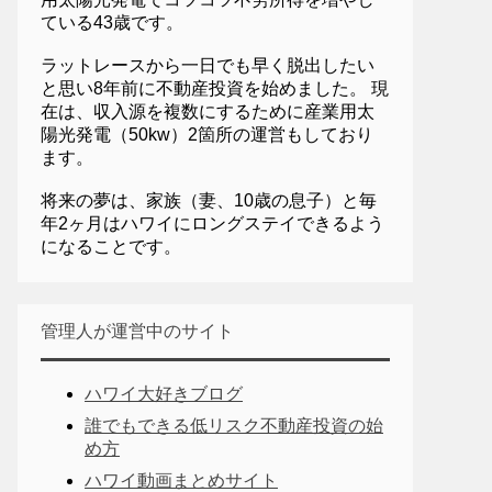
ている43歳です。
ラットレースから一日でも早く脱出したい
と思い8年前に不動産投資を始めました。 現
在は、収入源を複数にするために産業用太
陽光発電（50kw）2箇所の運営もしており
ます。
将来の夢は、家族（妻、10歳の息子）と毎
年2ヶ月はハワイにロングステイできるよう
になることです。
管理人が運営中のサイト
ハワイ大好きブログ
誰でもできる低リスク不動産投資の始
め方
ハワイ動画まとめサイト