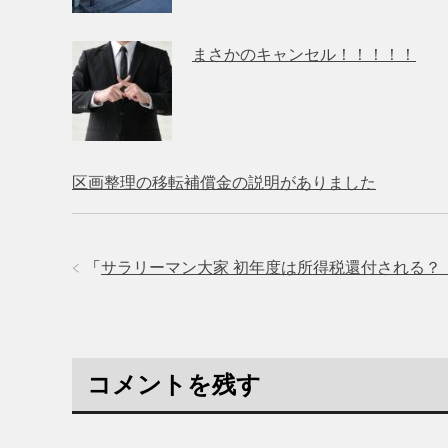
まさかのキャンセル！！！！！
区画整理の移転補償金の説明がありました
「
サラリーマン大家 初年度は所得税還付される？
コメントを残す