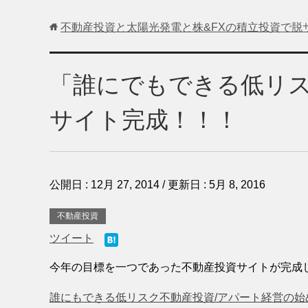
不動産投資と太陽光発電と株&FXの積立投資で脱
「誰にでもできる低リ
サイト完成！！！
公開日 :
12月 27, 2014
/ 更新日 :
5月 8, 2016
不動産投資
ツイート
今年の目標を一つであった不動産投資サイトが完成
誰にもできる低リスク不動産投資/アパート経営の始