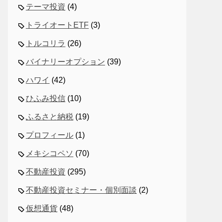
テーマ投資
(4)
トライオートETF
(3)
トルコリラ
(26)
バイナリーオプション
(39)
ハワイ
(42)
ひふみ投信
(10)
ふるさと納税
(19)
プロフィール
(1)
メキシコペソ
(70)
不動産投資
(295)
不動産投資セミナー・個別面談
(2)
仮想通貨
(48)