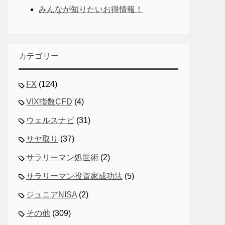
みんなが知りたいお得情報！
カテゴリー
FX
(124)
VIX指数CFD
(4)
ウェルスナビ
(31)
サヤ取り
(37)
サラリーマン処世術
(2)
サラリーマン投資家成功法
(5)
ジュニアNISA
(2)
その他
(309)