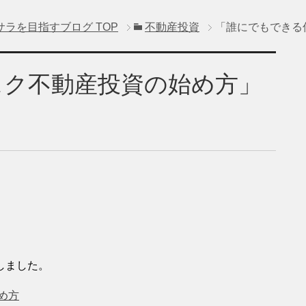
サラを目指すブログ
TOP
不動産投資
「誰にでもできる
スク不動産投資の始め方」
しました。
め方