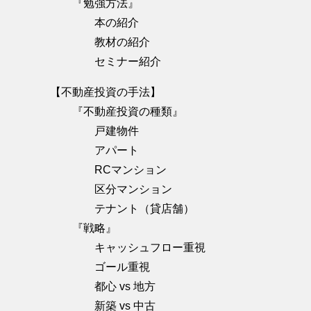
『勉強方法』
本の紹介
教材の紹介
セミナー紹介
【不動産投資の手法】
『不動産投資の種類』
戸建物件
アパート
RCマンション
区分マンション
テナント（貸店舗）
『戦略』
キャッシュフロー重視
ゴール重視
都心 vs 地方
新築 vs 中古