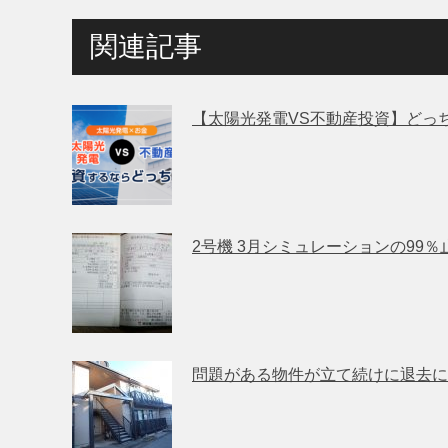
関連記事
【太陽光発電VS不動産投資】どっ
2号機 3月シミュレーションの99％
問題がある物件が立て続けに退去に