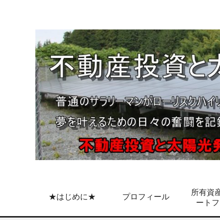
所有資産
★はじめに★
プロフィール
ートフ