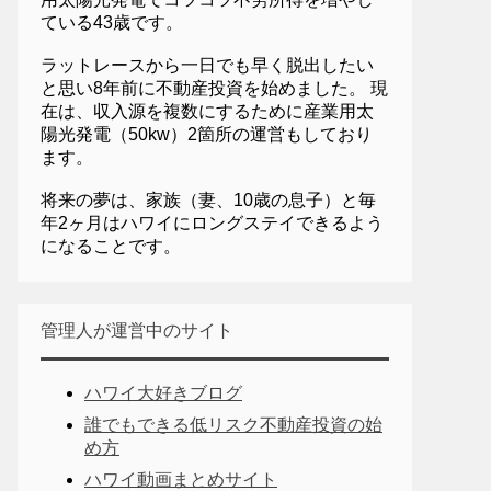
ている43歳です。
ラットレースから一日でも早く脱出したい
と思い8年前に不動産投資を始めました。 現
在は、収入源を複数にするために産業用太
陽光発電（50kw）2箇所の運営もしており
ます。
将来の夢は、家族（妻、10歳の息子）と毎
年2ヶ月はハワイにロングステイできるよう
になることです。
管理人が運営中のサイト
ハワイ大好きブログ
誰でもできる低リスク不動産投資の始
め方
ハワイ動画まとめサイト