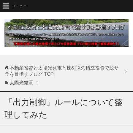
メニュー
不動産投資と太陽光発電と株&FXの積立投資で脱サ
ラを目指すブログ
TOP
太陽光発電
「出力制御」ルールについて整
理してみた