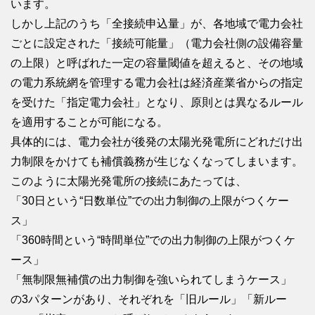
います。
しかし上記のうち「全接続申込量」が、各地域で電力会社
ごとに設定された「接続可能量」（電力会社側の設備容量
の上限）と呼ばれた一定の容量閾値を超えると、その地域
の電力系統網を管理する電力会社は経済産業省からの指定
を受けた「指定電力会社」となり、原則とは異なるルール
を適用することが可能になる。
具体的には、電力会社が後発の太陽光発電所にどれだけ出
力制限をかけても補償義務が生じなくなってしまいます。
このように太陽光発電所の接続にあたっては、
「30日という“日数単位”での出力制御の上限がつくケー
ス」
「360時間という“時間単位”での出力制御の上限がつくケ
ース」
「無制限無補償の出力制御を強いられてしまうケース」
の3パターンがあり、それぞれを「旧ルール」「新ルー