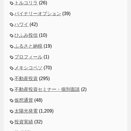
トルコリラ
(26)
バイナリーオプション
(39)
ハワイ
(42)
ひふみ投信
(10)
ふるさと納税
(19)
プロフィール
(1)
メキシコペソ
(70)
不動産投資
(295)
不動産投資セミナー・個別面談
(2)
仮想通貨
(48)
太陽光発電
(1,209)
投資実績
(32)