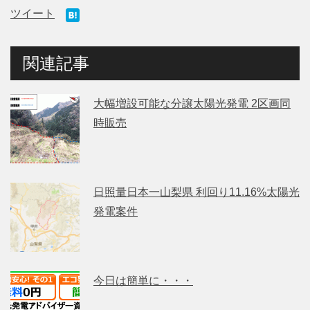
ツイート
関連記事
大幅増設可能な分譲太陽光発電 2区画同
時販売
日照量日本一山梨県 利回り11.16%太陽光
発電案件
今日は簡単に・・・