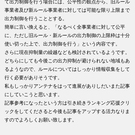
て出力制御を行う場合には、公平性の観点から、旧ルール
事業者及び新ルール事業者に対しては可能な限り上限まで
出力制御を行うこととする。
簡単に言い換えると、「なるべく全事業者に対して公平
に、ただし旧ルール・新ルールの出力制御の上限枠は十分
使い切った上で、出力制御を行う」という内容です。
さらに現在抑制量の繰越なども検討されているようです。
どちらにしても今後この出力抑制が避けられない地域もあ
るようなので、ルールについてはしっかり情報収集をして
行く必要がありそうです。
私もしっかりアンテナをはって進展がありしだいまた記事
にしていこうと思います。
記事参考になったという方は引き続きランキング応援クリ
ックをしてくださると今後も記事をアップする活力なりま
すのでよろしくお願い致します。