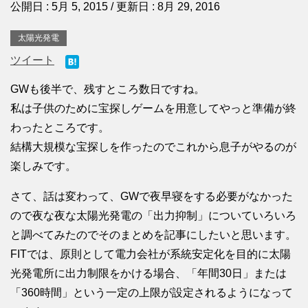
公開日 :
5月 5, 2015
/ 更新日 :
8月 29, 2016
太陽光発電
ツイート
GWも後半で、残すところ数日ですね。
私は子供のために宝探しゲームを用意してやっと準備が終
わったところです。
結構大規模な宝探しを作ったのでこれから息子がやるのが
楽しみです。
さて、話は変わって、GWで夜早寝をする必要がなかった
ので夜な夜な太陽光発電の「出力抑制」についていろいろ
と調べてみたのでそのまとめを記事にしたいと思います。
FITでは、原則として電力会社が系統安定化を目的に太陽
光発電所に出力制限をかける場合、「年間30日」または
「360時間」という一定の上限が設定されるようになって