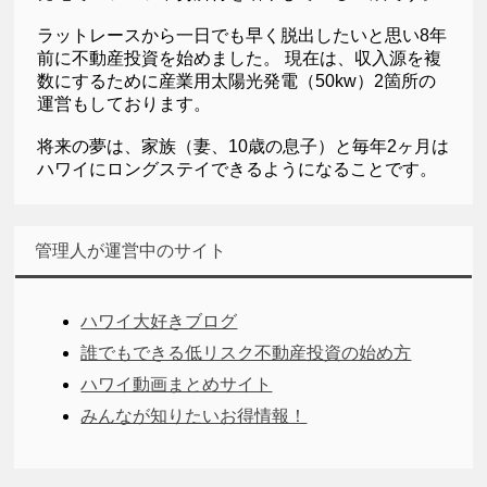
ラットレースから一日でも早く脱出したいと思い8年
前に不動産投資を始めました。 現在は、収入源を複
数にするために産業用太陽光発電（50kw）2箇所の
運営もしております。
将来の夢は、家族（妻、10歳の息子）と毎年2ヶ月は
ハワイにロングステイできるようになることです。
管理人が運営中のサイト
ハワイ大好きブログ
誰でもできる低リスク不動産投資の始め方
ハワイ動画まとめサイト
みんなが知りたいお得情報！