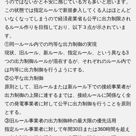
うのではないかと不安に感じている方も多いと思います。
この状態では指定ルールで新規参入してくる人はほとんど
いなくなってしまうので経済産業省も公平に出力制限され
るルール作りを目指しており、以下３点が示されていま
す。
①同一ルール内での均等な出力制御の実現
現状、旧ルール、新ルール、指定ルール、という異なる3
つの出力制御ルールが混在するが、それぞれのルール内で
は均等に出力制御を行うようにする。
②公平な出力制御
原則として、旧ルールまたは新ルール下での接続事業者が
出力制御の上限に達するまでは、接続ルールに関係なく全
ての発電事業者に対して公平に出力制御を行うことを原則
とする。
③旧ルール事業者の出力制御枠の最大限の優先活用
指定ルール事業者に対して年間30日または360時間を超え