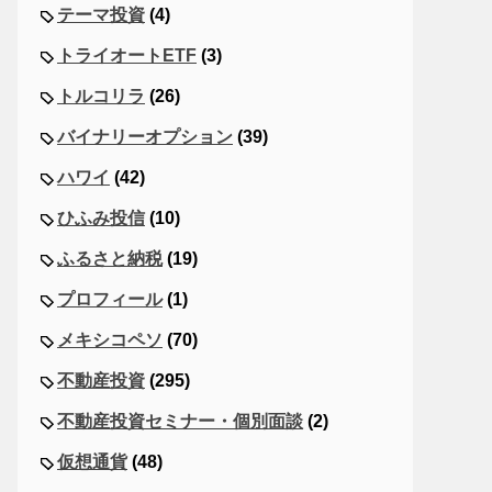
テーマ投資
(4)
トライオートETF
(3)
トルコリラ
(26)
バイナリーオプション
(39)
ハワイ
(42)
ひふみ投信
(10)
ふるさと納税
(19)
プロフィール
(1)
メキシコペソ
(70)
不動産投資
(295)
不動産投資セミナー・個別面談
(2)
仮想通貨
(48)