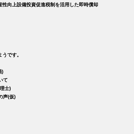
産性向上設備投資促進税制を活用した即時償却
ようです。
)
ついて
税理士)
の声(仮)