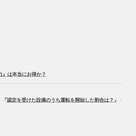
力』は本当にお得か？
」
「
認定を受けた設備のうち運転を開始した割合は？
」