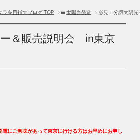
サラを目指すブログ
TOP
太陽光発電
必見！分譲太陽光セ
ー＆販売説明会 in東京
。
発電にご興味があって東京に行ける方はお早めにお申し