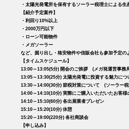
・太陽光発電所を保有するソーラー税理士による生
【紹介予定案件】
・利回り10%以上
・2000万円以下
・ローン可能物件
・メガソーラー
など、掘り出し・格安物件や信販会社も参加予定の
【タイムスケジュール】
13:00～13:05(5分) 開会のご挨拶 (メガ発運営事務局
13:05～13:30(25分) 太陽光発電に投資する魅力に
13:30～14:00(30分) 節税対策について (ソーラー
14:00～14:10(10分) 実際にご購入いただいたお客様
14:10～15:10(60分) 各出展業者プレゼン
15:10～15:20(10分) 休憩
15:20～19:00(220分) 各社商談会
【申し込み】