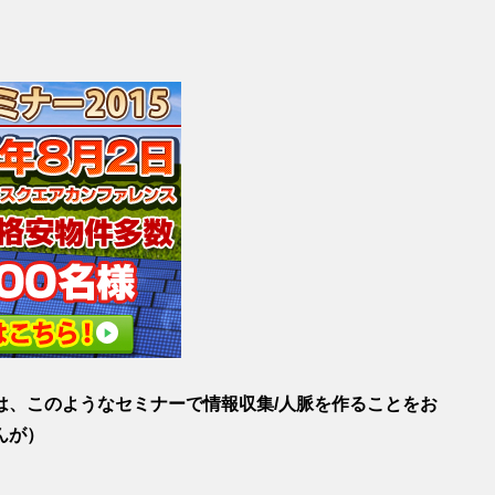
は、このようなセミナーで情報収集/人脈を作ることをお
んが）