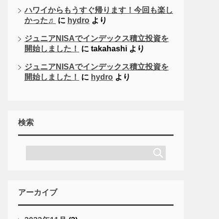
ハワイからもうすぐ帰ります！今回も楽し
かった♬
に
hydro
より
ジュニアNISAでインデックス積立投資を
開始しました！
に
takahashi
より
ジュニアNISAでインデックス積立投資を
開始しました！
に
hydro
より
検索
アーカイブ