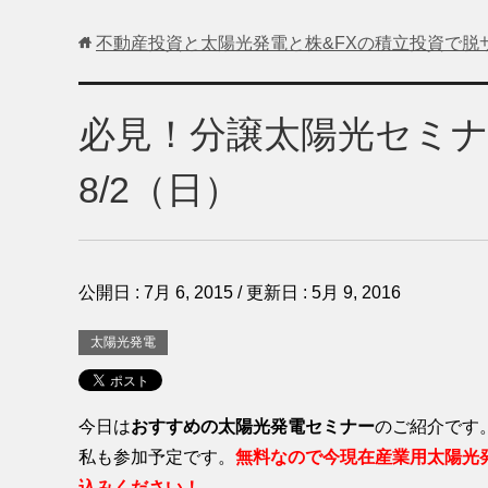
不動産投資と太陽光発電と株&FXの積立投資で脱
必見！分譲太陽光セミナ
8/2（日）
公開日 :
7月 6, 2015
/ 更新日 :
5月 9, 2016
太陽光発電
今日は
おすすめの太陽光発電セミナー
のご紹介です
私も参加予定です。
無料なので今現在産業用太陽光
込みください！