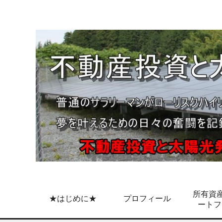
所有資産
★はじめに★
プロフィール
ートフ