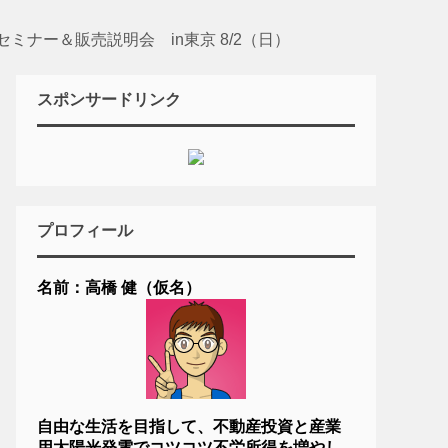
ミナー＆販売説明会 in東京 8/2（日）
スポンサードリンク
プロフィール
名前：高橋 健（仮名）
自由な生活を目指して、不動産投資と産業
用太陽光発電でコツコツ不労所得を増やし