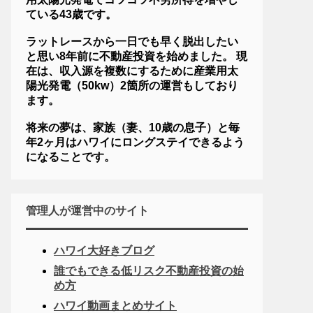
ている43歳です。
ラットレースから一日でも早く脱出したい
と思い8年前に不動産投資を始めました。 現
在は、収入源を複数にするために産業用太
陽光発電（50kw）2箇所の運営もしており
ます。
将来の夢は、家族（妻、10歳の息子）と毎
年2ヶ月はハワイにロングステイできるよう
になることです。
管理人が運営中のサイト
ハワイ大好きブログ
誰でもできる低リスク不動産投資の始
め方
ハワイ動画まとめサイト