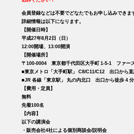
会員登録などは不要でどなたでもお申し込みできま
詳細情報は以下になります。
【開催日時】
平成27年8月2日（日）
12:00開場、13:00開演
【開催場所】
〒100-0004 東京都千代田区大手町 1-5-1 フ
■東京メトロ「大手町駅」 C8/C11/C12 出口から
■JR 各線「東京駅」 丸の内北口 出口から徒歩 4 分
【費用・定員】
無料
先着100名
【内容】
以下の講演会
・販売会社4社による個別商談会/説明会