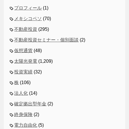
プロフィール
(1)
メキシコペソ
(70)
不動産投資
(295)
不動産投資セミナー・個別面談
(2)
仮想通貨
(48)
太陽光発電
(1,209)
投資実績
(32)
株
(106)
法人化
(14)
確定拠出型年金
(2)
終身保険
(2)
電力自由化
(5)