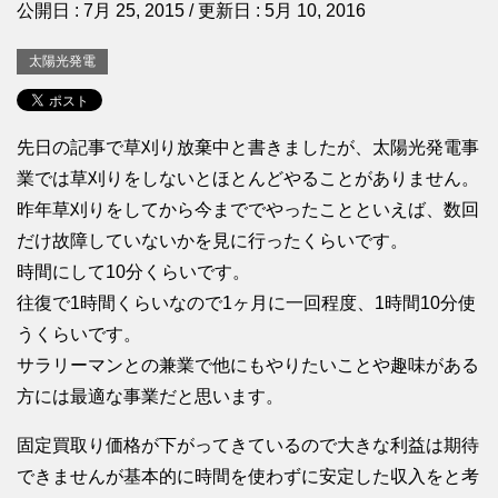
公開日 :
7月 25, 2015
/ 更新日 :
5月 10, 2016
太陽光発電
先日の記事で草刈り放棄中と書きましたが、太陽光発電事
業では草刈りをしないとほとんどやることがありません。
昨年草刈りをしてから今まででやったことといえば、数回
だけ故障していないかを見に行ったくらいです。
時間にして10分くらいです。
往復で1時間くらいなので1ヶ月に一回程度、1時間10分使
うくらいです。
サラリーマンとの兼業で他にもやりたいことや趣味がある
方には最適な事業だと思います。
固定買取り価格が下がってきているので大きな利益は期待
できませんが基本的に時間を使わずに安定した収入をと考