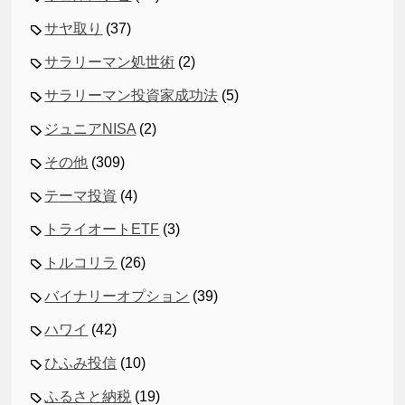
サヤ取り
(37)
サラリーマン処世術
(2)
サラリーマン投資家成功法
(5)
ジュニアNISA
(2)
その他
(309)
テーマ投資
(4)
トライオートETF
(3)
トルコリラ
(26)
バイナリーオプション
(39)
ハワイ
(42)
ひふみ投信
(10)
ふるさと納税
(19)