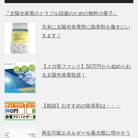
『太陽光発電のトラブル回避のための無料小冊子』
月末に太陽光発電所に除草剤を撒きにい
きます！
【メガ発ファンド】50万円から始められ
る太陽光発電投資！
【相談】おすすめの除草剤は・・・
再生可能エネルギーを最大限に増やそう