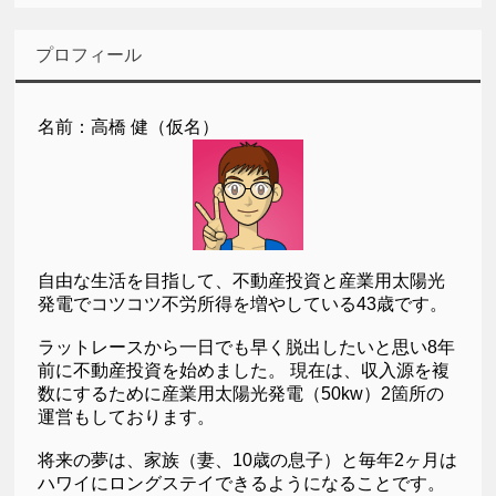
プロフィール
名前：高橋 健（仮名）
自由な生活を目指して、不動産投資と産業用太陽光
発電でコツコツ不労所得を増やしている43歳です。
ラットレースから一日でも早く脱出したいと思い8年
前に不動産投資を始めました。 現在は、収入源を複
数にするために産業用太陽光発電（50kw）2箇所の
運営もしております。
将来の夢は、家族（妻、10歳の息子）と毎年2ヶ月は
ハワイにロングステイできるようになることです。