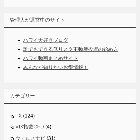
管理人が運営中のサイト
ハワイ大好きブログ
誰でもできる低リスク不動産投資の始め方
ハワイ動画まとめサイト
みんなが知りたいお得情報！
カテゴリー
FX
(124)
VIX指数CFD
(4)
ウェルスナビ
(31)