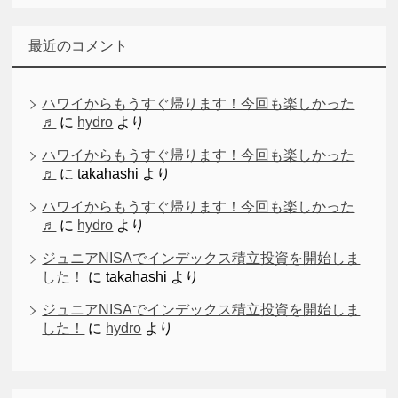
最近のコメント
ハワイからもうすぐ帰ります！今回も楽しかった
♬
に
hydro
より
ハワイからもうすぐ帰ります！今回も楽しかった
♬
に
takahashi
より
ハワイからもうすぐ帰ります！今回も楽しかった
♬
に
hydro
より
ジュニアNISAでインデックス積立投資を開始しま
した！
に
takahashi
より
ジュニアNISAでインデックス積立投資を開始しま
した！
に
hydro
より