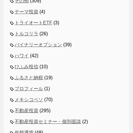
その他
(309)
テーマ投資
(4)
トライオートETF
(3)
トルコリラ
(26)
バイナリーオプション
(39)
ハワイ
(42)
ひふみ投信
(10)
ふるさと納税
(19)
プロフィール
(1)
メキシコペソ
(70)
不動産投資
(295)
不動産投資セミナー・個別面談
(2)
仮想通貨
(48)