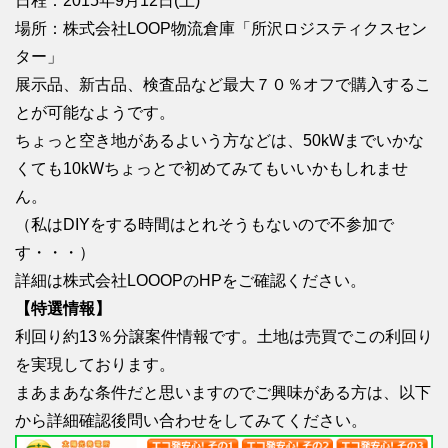
日程：2015年9月12日(土)
場所：株式会社LOOP物流倉庫「所沢ロジスティクスセン
ター」
展示品、新古品、検査品など最大７０％オフで購入するこ
とが可能なようです。
ちょっと空き地があるよいう方などは、50kWまでいかな
くても10kWちょっとで初めてみてもいいかもしれませ
ん。
（私はDIYをする時間はとれそうもないので不参加で
す・・・）
詳細は株式会社LOOOPのHPをご確認ください。
【特選情報】
利回り約13％分譲案件情報です。土地は売買でこの利回り
を実現しております。
まあまあな条件だと思いますのでご興味がある方は、以下
から詳細確認後問い合わせをしてみてください。