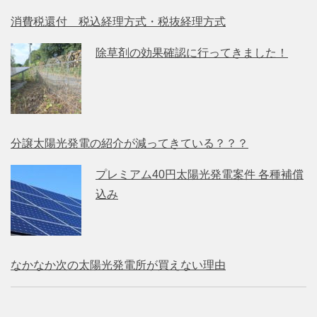
消費税還付 税込経理方式・税抜経理方式
除草剤の効果確認に行ってきました！
分譲太陽光発電の紹介が減ってきている？？？
プレミアム40円太陽光発電案件 各種補償
込み
なかなか次の太陽光発電所が買えない理由