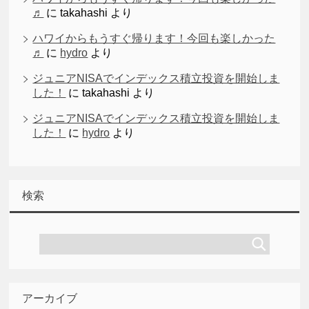
♬
に
takahashi
より
ハワイからもうすぐ帰ります！今回も楽しかった
♬
に
hydro
より
ジュニアNISAでインデックス積立投資を開始しま
した！
に
takahashi
より
ジュニアNISAでインデックス積立投資を開始しま
した！
に
hydro
より
検索
アーカイブ