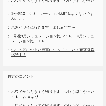
ハワイからもうすぐ帰ります！今回も楽しかった
♬
1号機10月シミュレーション比97％よくないです
ね。。。
来週ハワイに行きます！楽しみです～
2号機9月シミュレーション比127％、10月シミュ
レーション比111％
いつの間にかまた満室になってました！満室経営
継続中！
最近のコメント
ハワイからもうすぐ帰ります！今回も楽しかった
♬
に
hydro
より
ハワイからもうすぐ帰ります！今回も楽しかった