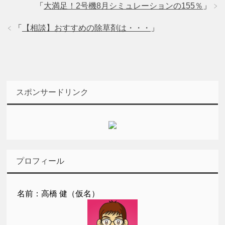
「
大満足！2号機8月シミュレーションの155％
」
「
【相談】おすすめの除草剤は・・・
」
スポンサードリンク
プロフィール
名前：高橋 健（仮名）