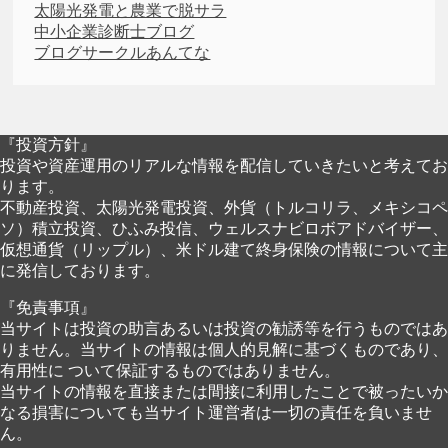
太陽光発電と農業で脱サラ
中小企業診断士ブログ
ブログサークルあんてな
『投資方針』
投資や資産運用のリアルな情報を配信していきたいと考えてお
ります。
不動産投資、太陽光発電投資、外貨（トルコリラ、メキシコペ
ソ）積立投資、ひふみ投信、ウェルスナビロボアドバイザー、
仮想通貨（リップル）、米ドル建て終身保険の情報について主
に発信しております。
『免責事項』
当サイトは投資の助言あるいは投資の勧誘等を行うものではあ
りません。当サイトの情報は個人的見解に基づくものであり、
有用性に ついて保証するものではありません。
当サイトの情報を直接または間接に利用したことで被ったいか
なる損害についても当サイト運営者は一切の責任を負いませ
ん。