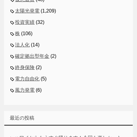
太陽光発電
(1,209)
投資実績
(32)
株
(106)
法人化
(14)
確定拠出型年金
(2)
終身保険
(2)
電力自由化
(5)
風力発電
(6)
最近の投稿