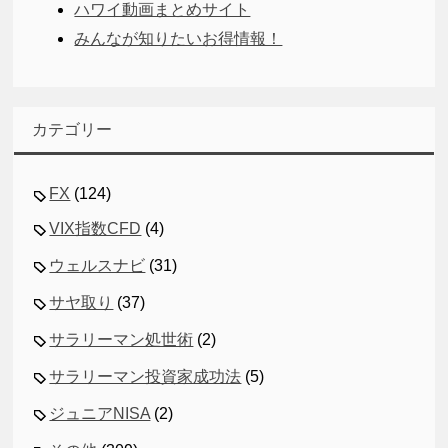
ハワイ動画まとめサイト
みんなが知りたいお得情報！
カテゴリー
FX
(124)
VIX指数CFD
(4)
ウェルスナビ
(31)
サヤ取り
(37)
サラリーマン処世術
(2)
サラリーマン投資家成功法
(5)
ジュニアNISA
(2)