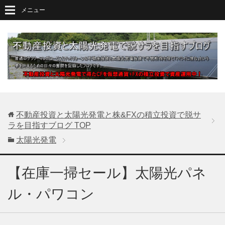
メニュー
不動産投資と太陽光発電と株&FXの積立投資で脱サ
ラを目指すブログ
TOP
太陽光発電
【在庫一掃セール】太陽光パネ
ル・パワコン