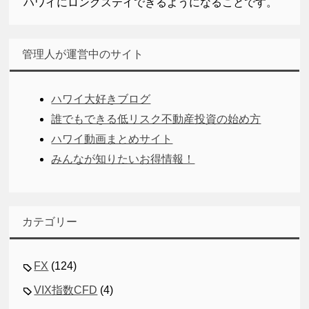
ハワイにロングステイできるようになることです。
管理人が運営中のサイト
ハワイ大好きブログ
誰でもできる低リスク不動産投資の始め方
ハワイ動画まとめサイト
みんなが知りたいお得情報！
カテゴリー
FX
(124)
VIX指数CFD
(4)