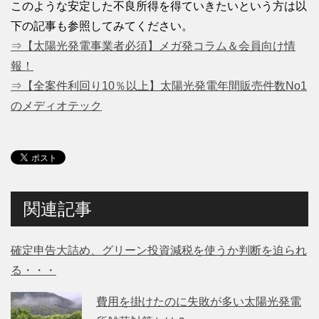
このような安定した不良所得を得ていきたいという方は以
下の記事も参照してみてください。
⇒【太陽光発電事業者必須】メガ発コラム＆会員向け情
報！
⇒【全案件利回り10％以上】太陽光発電年間販売件数No1
のメディオテック
関連記事
確定申告大詰め、グリーン投資減税を使うか判断を迫られ
る・・・
費用を掛けたのに失敗が多い太陽光発電