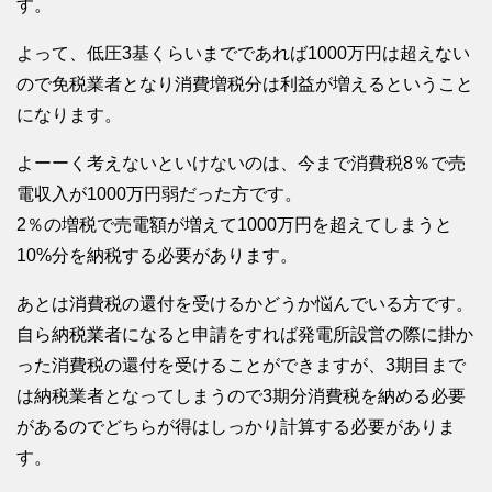
す。
よって、低圧3基くらいまでであれば1000万円は超えない
ので免税業者となり消費増税分は利益が増えるということ
になります。
よーーく考えないといけないのは、今まで消費税8％で売
電収入が1000万円弱だった方です。
2％の増税で売電額が増えて1000万円を超えてしまうと
10%分を納税する必要があります。
あとは消費税の還付を受けるかどうか悩んでいる方です。
自ら納税業者になると申請をすれば発電所設営の際に掛か
った消費税の還付を受けることができますが、3期目まで
は納税業者となってしまうので3期分消費税を納める必要
があるのでどちらが得はしっかり計算する必要がありま
す。