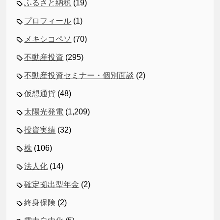
ふるさと納税
(19)
プロフィール
(1)
メキシコペソ
(70)
不動産投資
(295)
不動産投資セミナー・個別面談
(2)
仮想通貨
(48)
太陽光発電
(1,209)
投資実績
(32)
株
(106)
法人化
(14)
確定拠出型年金
(2)
終身保険
(2)