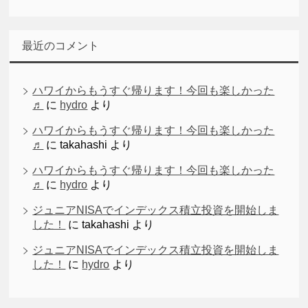
最近のコメント
ハワイからもうすぐ帰ります！今回も楽しかった
♬
に
hydro
より
ハワイからもうすぐ帰ります！今回も楽しかった
♬
に
takahashi
より
ハワイからもうすぐ帰ります！今回も楽しかった
♬
に
hydro
より
ジュニアNISAでインデックス積立投資を開始しま
した！
に
takahashi
より
ジュニアNISAでインデックス積立投資を開始しま
した！
に
hydro
より