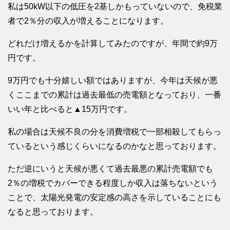
私は50kW以下の低圧を2基しかもっていないので、免税業
者で2％分の収入が増えることになります。
どれだけ増えるかを計算してみたのですが、年間で約9万
円です。
9万円でも十分嬉しい額ではありますが、今年は天候が悪
くここまでの累計は過去最低の売電額となっており、一番
いい年と比べると▲15万円です。
私の場合は天候不良の分を消費増税で一部相殺してもらっ
ているという感じくらいになるのかなと思っております。
ただ逆にいうと天候が悪くて過去最悪の累計売電額でも
2％の増税でカバーできる程度しか収入は落ちないという
ことで、太陽光発電の安定感の高さを示していることにも
なると思っております。