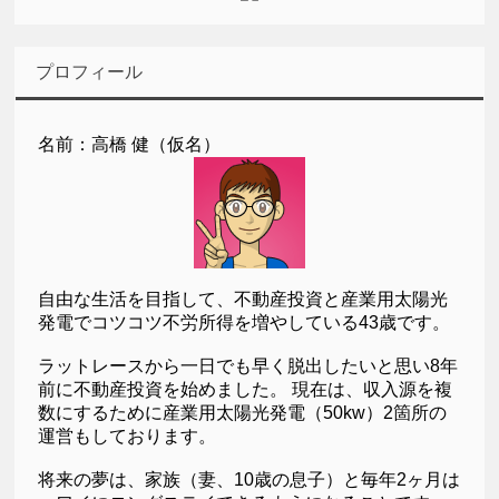
プロフィール
名前：高橋 健（仮名）
自由な生活を目指して、不動産投資と産業用太陽光
発電でコツコツ不労所得を増やしている43歳です。
ラットレースから一日でも早く脱出したいと思い8年
前に不動産投資を始めました。 現在は、収入源を複
数にするために産業用太陽光発電（50kw）2箇所の
運営もしております。
将来の夢は、家族（妻、10歳の息子）と毎年2ヶ月は