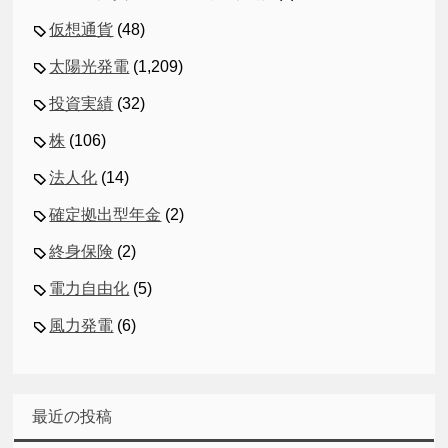
仮想通貨
(48)
太陽光発電
(1,209)
投資実績
(32)
株
(106)
法人化
(14)
確定拠出型年金
(2)
終身保険
(2)
電力自由化
(5)
風力発電
(6)
最近の投稿