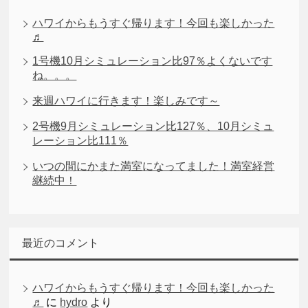
ハワイからもうすぐ帰ります！今回も楽しかった
♬
1号機10月シミュレーション比97％よくないです
ね。。。
来週ハワイに行きます！楽しみです～
2号機9月シミュレーション比127％、10月シミュ
レーション比111％
いつの間にかまた満室になってました！満室経営
継続中！
最近のコメント
ハワイからもうすぐ帰ります！今回も楽しかった
♬
に
hydro
より