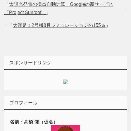
「
太陽光発電の損益自動計算 Googleの新サービス
「Project Sunroof」
」
「
大満足！2号機8月シミュレーションの155％
」
スポンサードリンク
プロフィール
名前：高橋 健（仮名）