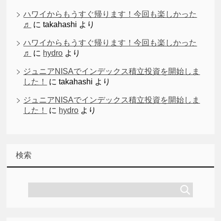
ハワイからもうすぐ帰ります！今回も楽しかった
♬
に
takahashi
より
ハワイからもうすぐ帰ります！今回も楽しかった
♬
に
hydro
より
ジュニアNISAでインデックス積立投資を開始しま
した！
に
takahashi
より
ジュニアNISAでインデックス積立投資を開始しま
した！
に
hydro
より
検索