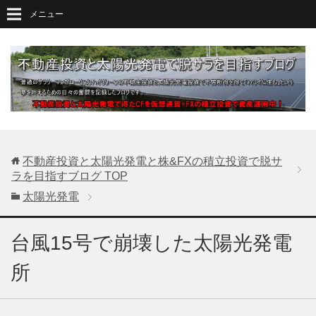
メニュー
不動産投資と太陽光発電と株&FXの積立投資で脱サ
ラを目指すブログ
TOP
太陽光発電
台風15号で崩壊した太陽光発電
所