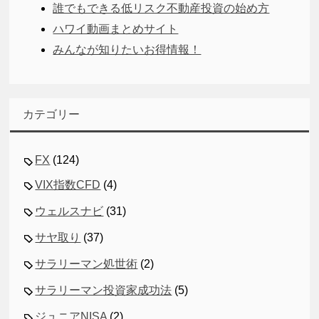
誰でもできる低リスク不動産投資の始め方
ハワイ動画まとめサイト
みんなが知りたいお得情報！
カテゴリー
FX
(124)
VIX指数CFD
(4)
ウェルスナビ
(31)
サヤ取り
(37)
サラリーマン処世術
(2)
サラリーマン投資家成功法
(5)
ジュニアNISA
(2)