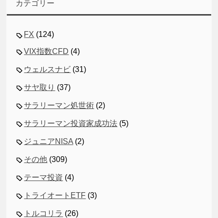
カテゴリー
FX
(124)
VIX指数CFD
(4)
ウェルスナビ
(31)
サヤ取り
(37)
サラリーマン処世術
(2)
サラリーマン投資家成功法
(5)
ジュニアNISA
(2)
その他
(309)
テーマ投資
(4)
トライオートETF
(3)
トルコリラ
(26)