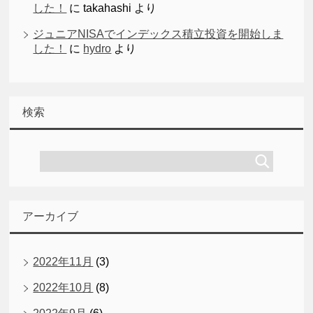
した！
に
takahashi
より
ジュニアNISAでインデックス積立投資を開始しま
した！
に
hydro
より
検索
アーカイブ
2022年11月
(3)
2022年10月
(8)