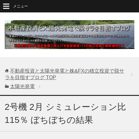
メニュー
不動産投資と太陽光発電と株&FXの積立投資で脱サ
ラを目指すブログ
TOP
太陽光発電
2号機 2月 シミュレーション比
115％ ぼちぼちの結果