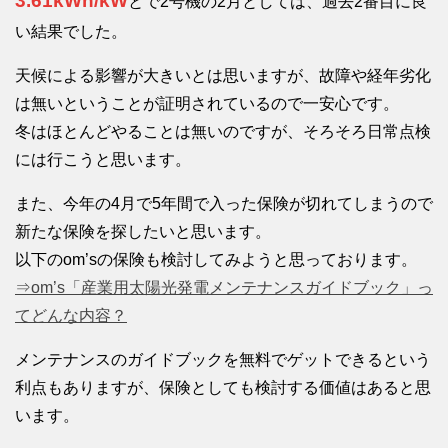
3.61kWh/kW
とで2号機の2月としては、過去2番目に良
い結果でした。
天候による影響が大きいとは思いますが、故障や経年劣化
は無いということが証明されているので一安心です。
冬はほとんどやることは無いのですが、そろそろ日常点検
には行こうと思います。
また、今年の4月で5年間で入った保険が切れてしまうので
新たな保険を探したいと思います。
以下のom’sの保険も検討してみようと思っております。
⇒om’s「産業用太陽光発電メンテナンスガイドブック」っ
てどんな内容？
メンテナンスのガイドブックを無料でゲットできるという
利点もありますが、保険としても検討する価値はあると思
います。