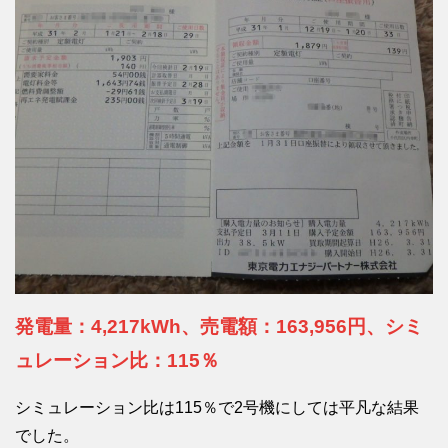
発電量：4,217kWh、売電額：163,956円、シミ
ュレーション比：115％
シミュレーション比は115％で2号機にしては平凡な結果
でした。