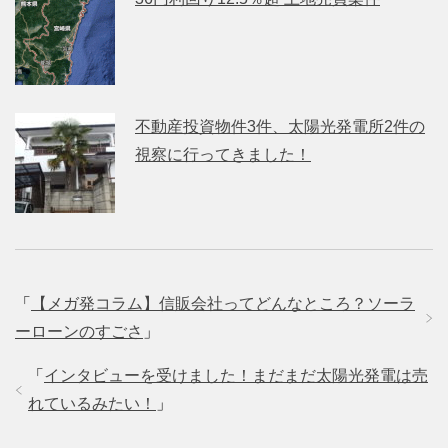
不動産投資物件3件、太陽光発電所2件の
視察に行ってきました！
「
【メガ発コラム】信販会社ってどんなところ？ソーラ
ーローンのすごさ
」
「
インタビューを受けました！まだまだ太陽光発電は売
れているみたい！
」