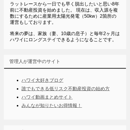
ラットレースから一日でも早く脱出したいと思い8年
前に不動産投資を始めました。 現在は、収入源を複
数にするために産業用太陽光発電（50kw）2箇所の
運営もしております。
将来の夢は、家族（妻、10歳の息子）と毎年2ヶ月は
ハワイにロングステイできるようになることです。
管理人が運営中のサイト
ハワイ大好きブログ
誰でもできる低リスク不動産投資の始め方
ハワイ動画まとめサイト
みんなが知りたいお得情報！