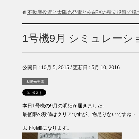
不動産投資と太陽光発電と株&FXの積立投資で脱
1号機9月 シミュレーシ
公開日 :
10月 5, 2015
/ 更新日 :
5月 10, 2016
太陽光発電
本日1号機の9月の明細が届きました。
最低限の数値はクリアですが、物足りないですね・
以下明細になります。