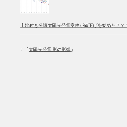
土地付き分譲太陽光発電案件が値下げを始めた？？
「
太陽光発電 影の影響
」