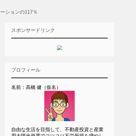
レーションの117％
スポンサードリンク
プロフィール
名前：高橋 健（仮名）
自由な生活を目指して、不動産投資と産業
用太陽光発電でコツコツ不労所得を増やし