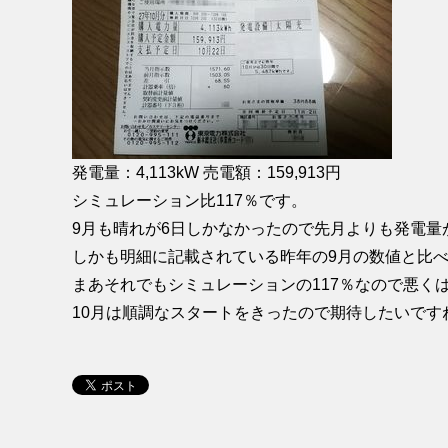
発電量：4,113kW 売電額：159,913円
シミュレーション比117％です。
9月も晴れが6日しかなかったので先月よりも発電量
しかも明細に記載されている昨年の9月の数値と比べる
まあそれでもシミュレーションの117％なので悪く
10月は順調なスタートをきったので期待したいです