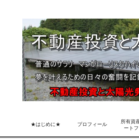
所有資産
★はじめに★
プロフィール
ートフ