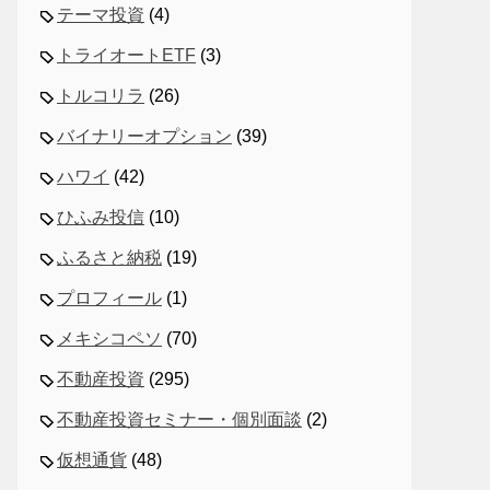
テーマ投資
(4)
トライオートETF
(3)
トルコリラ
(26)
バイナリーオプション
(39)
ハワイ
(42)
ひふみ投信
(10)
ふるさと納税
(19)
プロフィール
(1)
メキシコペソ
(70)
不動産投資
(295)
不動産投資セミナー・個別面談
(2)
仮想通貨
(48)