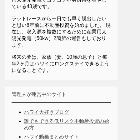
ている43歳です。
ラットレースから一日でも早く脱出したい
と思い8年前に不動産投資を始めました。 現
在は、収入源を複数にするために産業用太
陽光発電（50kw）2箇所の運営もしており
ます。
将来の夢は、家族（妻、10歳の息子）と毎
年2ヶ月はハワイにロングステイできるよう
になることです。
管理人が運営中のサイト
ハワイ大好きブログ
誰でもできる低リスク不動産投資の始
め方
ハワイ動画まとめサイト