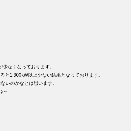
が少なくなっております。
と1,300kW以上少ない結果となっております。
はないのかなとは思います。
ね～