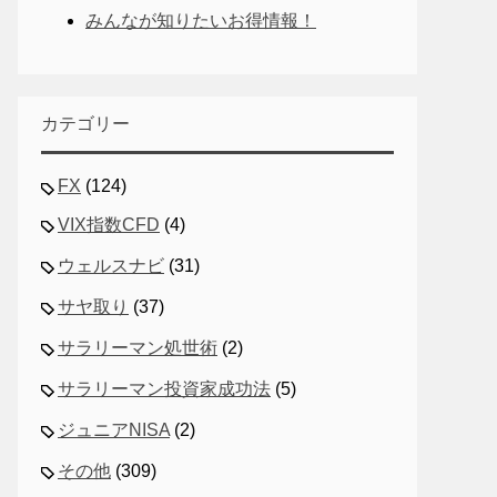
みんなが知りたいお得情報！
カテゴリー
FX
(124)
VIX指数CFD
(4)
ウェルスナビ
(31)
サヤ取り
(37)
サラリーマン処世術
(2)
サラリーマン投資家成功法
(5)
ジュニアNISA
(2)
その他
(309)