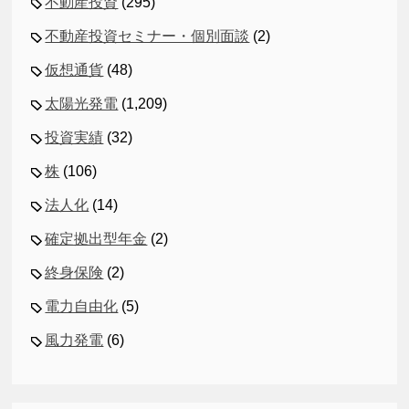
不動産投資
(295)
不動産投資セミナー・個別面談
(2)
仮想通貨
(48)
太陽光発電
(1,209)
投資実績
(32)
株
(106)
法人化
(14)
確定拠出型年金
(2)
終身保険
(2)
電力自由化
(5)
風力発電
(6)