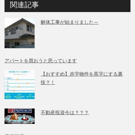
関連記事
解体工事が始まりました～
アパートを買おうと思っています
【おすすめ】赤字物件を黒字にする裏
技？！
不動産投資今は？？？