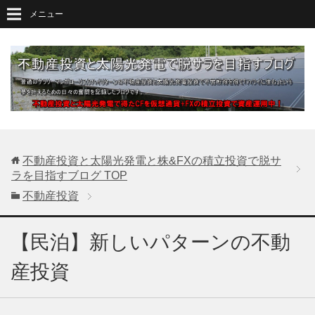
メニュー
不動産投資と太陽光発電と株&FXの積立投資で脱サ
ラを目指すブログ
TOP
不動産投資
【民泊】新しいパターンの不動
産投資