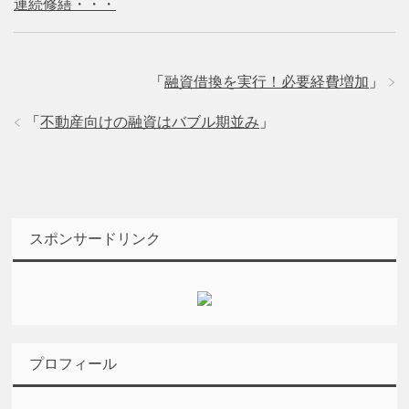
連続修繕・・・
「
融資借換を実行！必要経費増加
」
「
不動産向けの融資はバブル期並み
」
スポンサードリンク
プロフィール