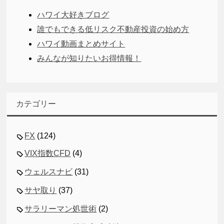
ハワイ大好きブログ
誰でもできる低リスク不動産投資の始め方
ハワイ動画まとめサイト
みんなが知りたいお得情報！
カテゴリー
FX
(124)
VIX指数CFD
(4)
ウェルスナビ
(31)
サヤ取り
(37)
サラリーマン処世術
(2)