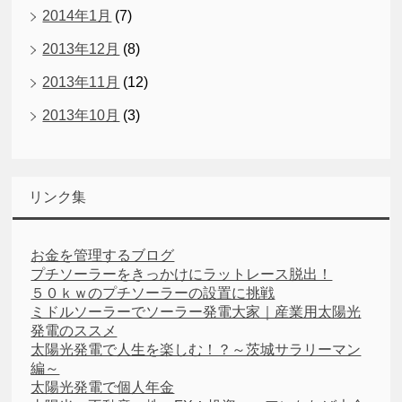
2014年1月
(7)
2013年12月
(8)
2013年11月
(12)
2013年10月
(3)
リンク集
お金を管理するブログ
プチソーラーをきっかけにラットレース脱出！
５０ｋｗのプチソーラーの設置に挑戦
ミドルソーラーでソーラー発電大家｜産業用太陽光
発電のススメ
太陽光発電で人生を楽しむ！？～茨城サラリーマン
編～
太陽光発電で個人年金