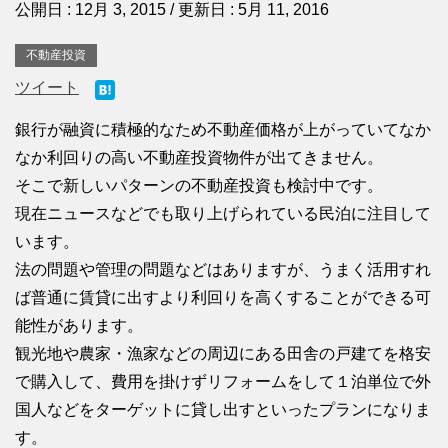
公開日 :
12月 3, 2015
/ 更新日 :
5月 11, 2016
不動産投資
ツイート
銀行が融資に積極的なため不動産価格が上がっていてなか
なか利回りの高い不動産投資物件が出てきません。
そこで新しいパターンの不動産投資も検討中です。
現在ニュースなどでも取り上げられている民泊に注目して
います。
法の問題や管理の問題などはありますが、うまく活用すれ
ば普通に賃貸に出すより利回りを高くすることができる可
能性があります。
観光地や農家・漁家などの周辺にある田舎の戸建てを格安
で購入して、費用を掛けずリフォームをして１泊単位で外
国人などをターゲットに貸し出すといったプランになりま
す。