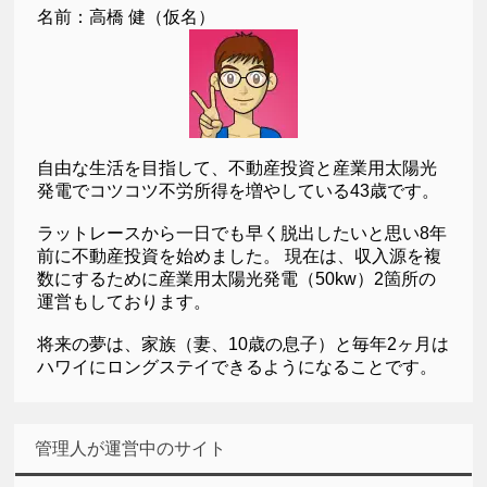
名前：高橋 健（仮名）
自由な生活を目指して、不動産投資と産業用太陽光
発電でコツコツ不労所得を増やしている43歳です。
ラットレースから一日でも早く脱出したいと思い8年
前に不動産投資を始めました。 現在は、収入源を複
数にするために産業用太陽光発電（50kw）2箇所の
運営もしております。
将来の夢は、家族（妻、10歳の息子）と毎年2ヶ月は
ハワイにロングステイできるようになることです。
管理人が運営中のサイト