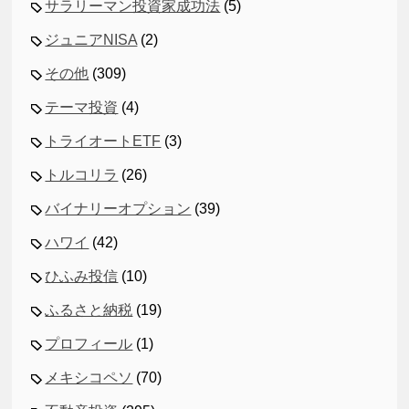
サラリーマン投資家成功法
(5)
ジュニアNISA
(2)
その他
(309)
テーマ投資
(4)
トライオートETF
(3)
トルコリラ
(26)
バイナリーオプション
(39)
ハワイ
(42)
ひふみ投信
(10)
ふるさと納税
(19)
プロフィール
(1)
メキシコペソ
(70)