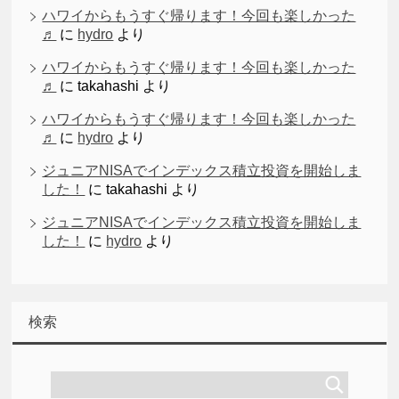
ハワイからもうすぐ帰ります！今回も楽しかった
♬
に
hydro
より
ハワイからもうすぐ帰ります！今回も楽しかった
♬
に
takahashi
より
ハワイからもうすぐ帰ります！今回も楽しかった
♬
に
hydro
より
ジュニアNISAでインデックス積立投資を開始しま
した！
に
takahashi
より
ジュニアNISAでインデックス積立投資を開始しま
した！
に
hydro
より
検索