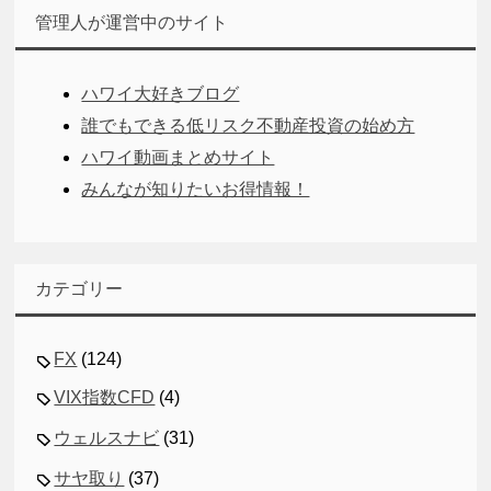
管理人が運営中のサイト
ハワイ大好きブログ
誰でもできる低リスク不動産投資の始め方
ハワイ動画まとめサイト
みんなが知りたいお得情報！
カテゴリー
FX
(124)
VIX指数CFD
(4)
ウェルスナビ
(31)
サヤ取り
(37)