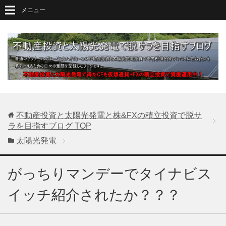
メニュー
不動産投資と太陽光発電と株&FXの積立投資で脱サ
ラを目指すブログ
TOP
太陽光発電
がっちりマンデーでタイナビス
イッチ紹介されたか？？？