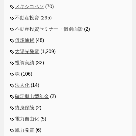
メキシコペソ
(70)
不動産投資
(295)
不動産投資セミナー・個別面談
(2)
仮想通貨
(48)
太陽光発電
(1,209)
投資実績
(32)
株
(106)
法人化
(14)
確定拠出型年金
(2)
終身保険
(2)
電力自由化
(5)
風力発電
(6)