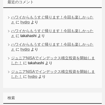
最近のコメント
ハワイからもうすぐ帰ります！今回も楽しかった
♬
に
hydro
より
ハワイからもうすぐ帰ります！今回も楽しかった
♬
に
takahashi
より
ハワイからもうすぐ帰ります！今回も楽しかった
♬
に
hydro
より
ジュニアNISAでインデックス積立投資を開始しま
した！
に
takahashi
より
ジュニアNISAでインデックス積立投資を開始しま
した！
に
hydro
より
検索