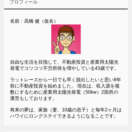
プロフィール
名前：高橋 健（仮名）
自由な生活を目指して、不動産投資と産業用太陽光
発電でコツコツ不労所得を増やしている43歳です。
ラットレースから一日でも早く脱出したいと思い8年
前に不動産投資を始めました。 現在は、収入源を複
数にするために産業用太陽光発電（50kw）2箇所の
運営もしております。
将来の夢は、家族（妻、10歳の息子）と毎年2ヶ月は
ハワイにロングステイできるようになることです。