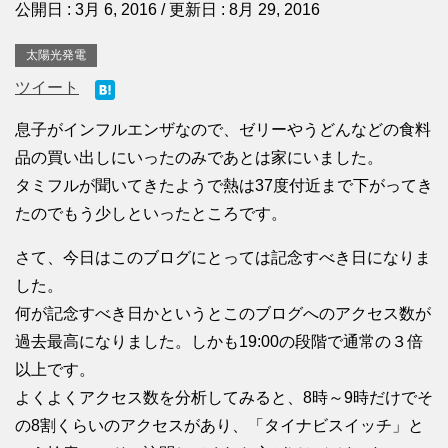
公開日 :
3月 6, 2016
/ 更新日 :
8月 29, 2016
太陽光発電
ツイート
息子がインフルエンザなので、ゼリーやうどんなどの食料
品の買い出しにいったのみであとは家にいました。
タミフルが聞いてきたようで熱は37度付近まで下がってき
たのでもう少しといったところです。
さて、今日はこのブログにとっては記念すべき日になりま
した。
何が記念すべき日かというとこのブログへのアクセス数が
過去最高になりました。しかも19:00の段階で通常の３倍
以上です。
よくよくアクセス数を分析してみると、8時～9時だけでそ
の8割くらいのアクセスがあり、「タイナビスイッチ」と