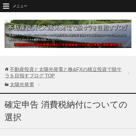
メニュー
不動産投資と太陽光発電と株&FXの積立投資で脱サ
ラを目指すブログ
TOP
太陽光発電
確定申告 消費税納付についての
選択