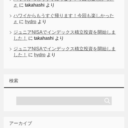
♬
に
takahashi
より
ハワイからもうすぐ帰ります！今回も楽しかった
♬
に
hydro
より
ジュニアNISAでインデックス積立投資を開始しま
した！
に
takahashi
より
ジュニアNISAでインデックス積立投資を開始しま
した！
に
hydro
より
検索
アーカイブ