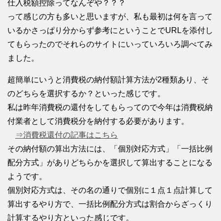
仕入税額控除ってなんぞや？？？
って感じの方も多いと思いますが、私も最初は何を言って
いるかさっぱり分からず参考にということでURLを添付し
てもらったのでそれらのサイトにいっていろいろ調べてみ
ました。
超簡単にいうと消費税の納付額計算方法が2種類あり、そ
のどちらを選択するか？といった感じです。
私は昨年消費税の還付をしてもらってので今年は消費税納
付業者として消費税分を納付する必要があります。
⇒消費税還付の記事はこちら
その納付額の算出方法には、「個別対応方式」「一括比例
配分方式」がありどちらかを選択して算出することになる
ようです。
個別対応方式は、その名の通りで個別に１点１点計算して
算出するやり方で、一括比例配分方式は割合からざっくり
計算するやり方といった感じです。