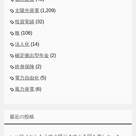
太陽光発電
(1,209)
投資実績
(32)
株
(106)
法人化
(14)
確定拠出型年金
(2)
終身保険
(2)
電力自由化
(5)
風力発電
(6)
最近の投稿