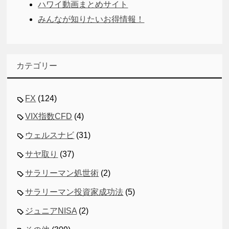
ハワイ動画まとめサイト
みんなが知りたいお得情報！
カテゴリー
FX
(124)
VIX指数CFD
(4)
ウェルスナビ
(31)
サヤ取り
(37)
サラリーマン処世術
(2)
サラリーマン投資家成功法
(5)
ジュニアNISA
(2)