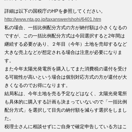
詳細は以下の国税庁のHPを参照してください。
http://www.nta.go.jp/taxanswer/shohi/6401.htm
私の場合、一括比例配分方式の方が納付額は小さくなるの
ですが、この一括比例配分方式は今回選択すると2年間は
継続する必要があり、２年目（今年）土地を売却するなど
大きな売上などが想定される場合は注意が必要になりま
す。
また今年太陽光発電所を購入してまた消費税の還付を受け
る可能性が高いという場合は個別対応方式の方が還付が大
きくなるのでお得になります。
結局私は、今年土地を売る予定などはなく、太陽光発電所
も具体的に購入する計画も決まっていないので「一括比例
配分方式」を選択して目先の納付額を減らす選択をしまし
た。
税理士さんに相談せずにご自身で確定申告している方はこ