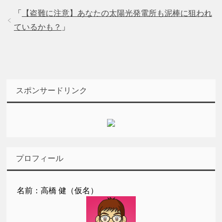
「
【盗難に注意】あなたの太陽光発電所も泥棒に狙われ
ているかも？
」
スポンサードリンク
プロフィール
名前：高橋 健（仮名）