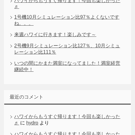
ハワイからもうすぐ帰ります！今回も楽しかった
♬
1号機10月シミュレーション比97％よくないです
ね。。。
来週ハワイに行きます！楽しみです～
2号機9月シミュレーション比127％、10月シミュ
レーション比111％
いつの間にかまた満室になってました！満室経営
継続中！
最近のコメント
ハワイからもうすぐ帰ります！今回も楽しかった
♬
に
hydro
より
ハワイからもうすぐ帰ります！今回も楽しかった