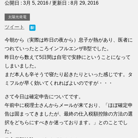
公開日 :
3月 5, 2016
/ 更新日 :
8月 29, 2016
太陽光発電
ツイート
今朝から（実際は昨日の夜から）息子が熱があり、医者に
つれていったところインフルエンザB型でした。
昨日から数えて5日間は自宅で安静にということになって
しまいました。
まだ本人も辛そうで寝たり起きたりといった感じです。タ
ミフルが早く効いてくれればよいのですが・・・
さて今日は確定申告についてです。
午前中に税理士さんからメールが来ており、「ほぼ確定申
告は固まってきましたが、最終の仕入税額控除の方法の選
択をどちらにすべきか迷っております。」とのことでし
た。