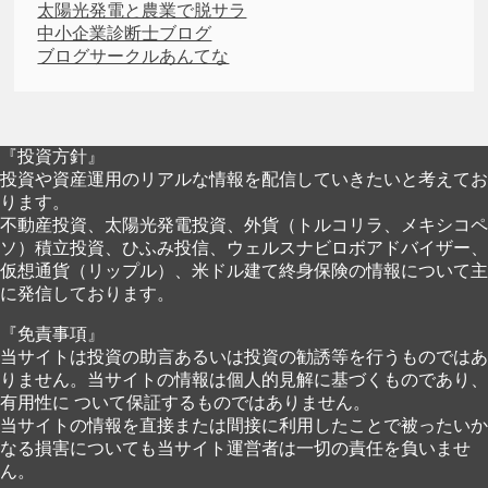
太陽光発電と農業で脱サラ
中小企業診断士ブログ
ブログサークルあんてな
『投資方針』
投資や資産運用のリアルな情報を配信していきたいと考えてお
ります。
不動産投資、太陽光発電投資、外貨（トルコリラ、メキシコペ
ソ）積立投資、ひふみ投信、ウェルスナビロボアドバイザー、
仮想通貨（リップル）、米ドル建て終身保険の情報について主
に発信しております。
『免責事項』
当サイトは投資の助言あるいは投資の勧誘等を行うものではあ
りません。当サイトの情報は個人的見解に基づくものであり、
有用性に ついて保証するものではありません。
当サイトの情報を直接または間接に利用したことで被ったいか
なる損害についても当サイト運営者は一切の責任を負いませ
ん。