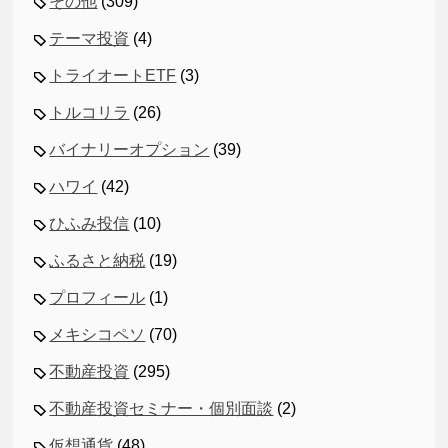
その他
(309)
テーマ投資
(4)
トライオートETF
(3)
トルコリラ
(26)
バイナリーオプション
(39)
ハワイ
(42)
ひふみ投信
(10)
ふるさと納税
(19)
プロフィール
(1)
メキシコペソ
(70)
不動産投資
(295)
不動産投資セミナー・個別面談
(2)
仮想通貨
(48)