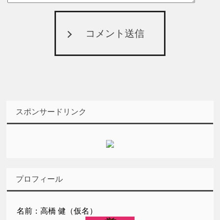
コメント送信
スポンサードリンク
プロフィール
名前：高橋 健（仮名）