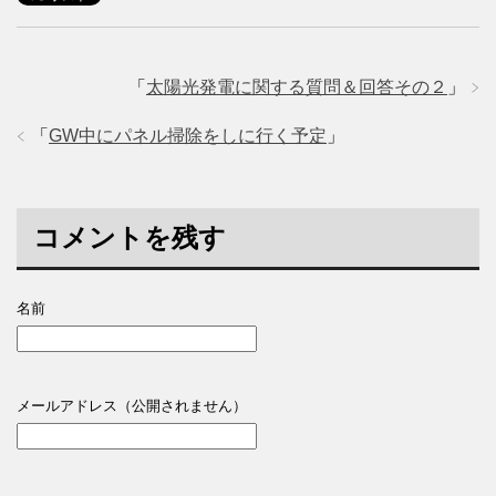
「
太陽光発電に関する質問＆回答その２
」
「
GW中にパネル掃除をしに行く予定
」
コメントを残す
名前
メールアドレス（公開されません）