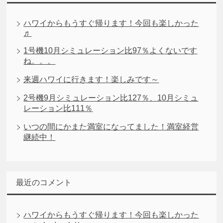
ハワイからもうすぐ帰ります！今回も楽しかった
♬
1号機10月シミュレーション比97％よくないです
ね。。。
来週ハワイに行きます！楽しみです～
2号機9月シミュレーション比127％、10月シミュ
レーション比111％
いつの間にかまた満室になってました！満室経営
継続中！
最近のコメント
ハワイからもうすぐ帰ります！今回も楽しかった