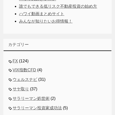
誰でもできる低リスク不動産投資の始め方
ハワイ動画まとめサイト
みんなが知りたいお得情報！
カテゴリー
FX
(124)
VIX指数CFD
(4)
ウェルスナビ
(31)
サヤ取り
(37)
サラリーマン処世術
(2)
サラリーマン投資家成功法
(5)