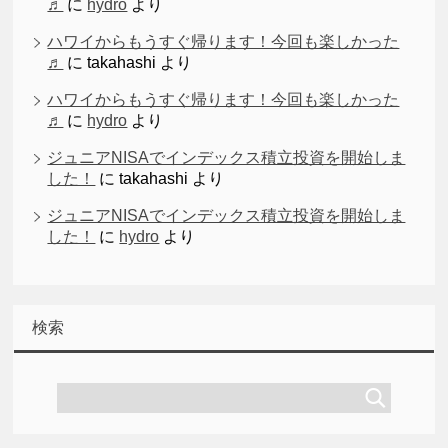
♬
に
hydro
より
ハワイからもうすぐ帰ります！今回も楽しかった
♬
に
takahashi
より
ハワイからもうすぐ帰ります！今回も楽しかった
♬
に
hydro
より
ジュニアNISAでインデックス積立投資を開始しま
した！
に
takahashi
より
ジュニアNISAでインデックス積立投資を開始しま
した！
に
hydro
より
検索