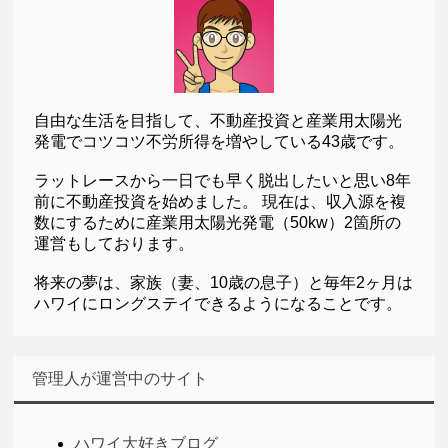
自由な生活を目指して、不動産投資と産業用太陽光
発電でコツコツ不労所得を増やしている43歳です。
ラットレースから一日でも早く脱出したいと思い8年
前に不動産投資を始めました。 現在は、収入源を複
数にするために産業用太陽光発電（50kw）2箇所の
運営もしております。
将来の夢は、家族（妻、10歳の息子）と毎年2ヶ月は
ハワイにロングステイできるようになることです。
管理人が運営中のサイト
ハワイ大好きブログ