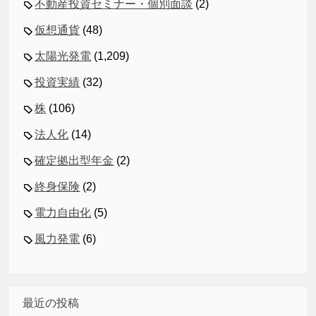
不動産投資セミナー・個別面談
(2)
仮想通貨
(48)
太陽光発電
(1,209)
投資実績
(32)
株
(106)
法人化
(14)
確定拠出型年金
(2)
終身保険
(2)
電力自由化
(5)
風力発電
(6)
最近の投稿