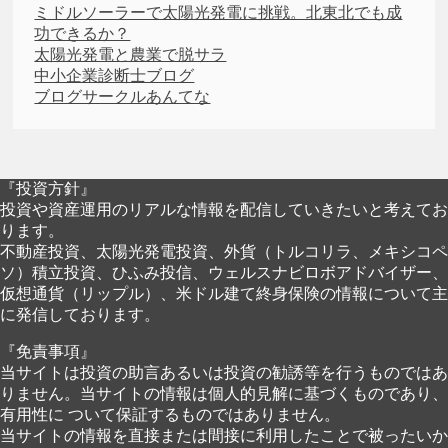
ミドルソーラーで太陽光発電に挑戦。北東北でも成
功できるか？
太陽光発電と農業で脱サラ
中小企業診断士ブログ
ブログサークルあんてな
『投資方針』
投資や資産運用のリアルな情報を配信していきたいと考えてお
ります。
不動産投資、太陽光発電投資、外貨（トルコリラ、メキシコペ
ソ）積立投資、ひふみ投信、ウェルスナビロボアドバイザー、
仮想通貨（リップル）、米ドル建て終身保険の情報について主
に発信しております。
『免責事項』
当サイトは投資の助言あるいは投資の勧誘等を行うものではあ
りません。当サイトの情報は個人的見解に基づくものであり、
有用性に ついて保証するものではありません。
当サイトの情報を直接または間接に利用したことで被ったいか