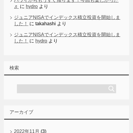
ハワイからもうすぐ帰ります！今回も楽しかった
♬
に
hydro
より
ジュニアNISAでインデックス積立投資を開始しま
した！
に
takahashi
より
ジュニアNISAでインデックス積立投資を開始しま
した！
に
hydro
より
検索
アーカイブ
2022年11月
(3)