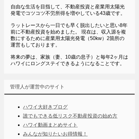
自由な生活を目指して、不動産投資と産業用太陽光
発電でコツコツ不労所得を増やしている43歳です。
ラットレースから一日でも早く脱出したいと思い8年
前に不動産投資を始めました。 現在は、収入源を複
数にするために産業用太陽光発電（50kw）2箇所の
運営もしております。
将来の夢は、家族（妻、10歳の息子）と毎年2ヶ月は
ハワイにロングステイできるようになることです。
管理人が運営中のサイト
ハワイ大好きブログ
誰でもできる低リスク不動産投資の始め方
ハワイ動画まとめサイト
みんなが知りたいお得情報！