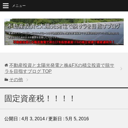
メニュー
不動産投資と太陽光発電と株&FXの積立投資で脱サ
ラを目指すブログ
TOP
その他
固定資産税！！！！
公開日 :
4月 3, 2014
/ 更新日 :
5月 5, 2016