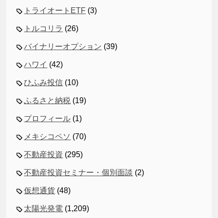
トライオートETF
(3)
トルコリラ
(26)
バイナリーオプション
(39)
ハワイ
(42)
ひふみ投信
(10)
ふるさと納税
(19)
プロフィール
(1)
メキシコペソ
(70)
不動産投資
(295)
不動産投資セミナー・個別面談
(2)
仮想通貨
(48)
太陽光発電
(1,209)