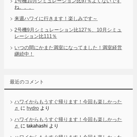
1号機10月シミュレーション比97％よくないです
ね。。。
来週ハワイに行きます！楽しみです～
2号機9月シミュレーション比127％、10月シミュ
レーション比111％
いつの間にかまた満室になってました！満室経営
継続中！
最近のコメント
ハワイからもうすぐ帰ります！今回も楽しかった
♬
に
hydro
より
ハワイからもうすぐ帰ります！今回も楽しかった
♬
に
takahashi
より