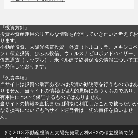
『投資方針』
投資や資産運用のリアルな情報を配信していきたいと考えてお
ります。
不動産投資、太陽光発電投資、外貨（トルコリラ、メキシコペ
ソ）積立投資、ひふみ投信、ウェルスナビロボアドバイザー、
仮想通貨（リップル）、米ドル建て終身保険の情報について主
に発信しております。
『免責事項』
当サイトは投資の助言あるいは投資の勧誘等を行うものではあ
りません。当サイトの情報は個人的見解に基づくものであり、
有用性に ついて保証するものではありません。
当サイトの情報を直接または間接に利用したことで被ったいか
なる損害についても当サイト運営者は一切の責任を負いませ
ん。
(C) 2013 不動産投資と太陽光発電と株&FXの積立投資で脱