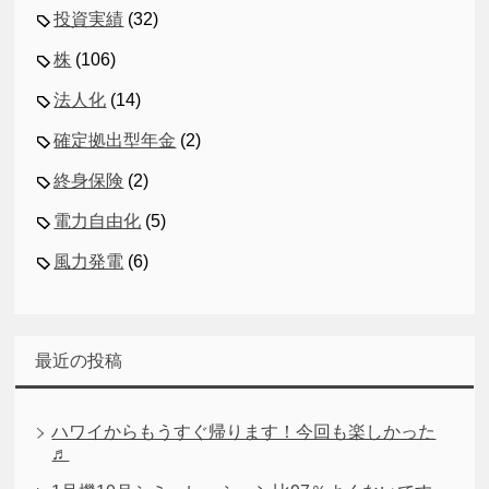
投資実績
(32)
株
(106)
法人化
(14)
確定拠出型年金
(2)
終身保険
(2)
電力自由化
(5)
風力発電
(6)
最近の投稿
ハワイからもうすぐ帰ります！今回も楽しかった
♬