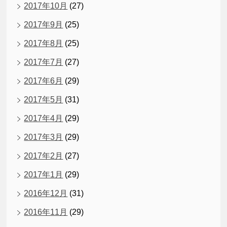
2017年10月
(27)
2017年9月
(25)
2017年8月
(25)
2017年7月
(27)
2017年6月
(29)
2017年5月
(31)
2017年4月
(29)
2017年3月
(29)
2017年2月
(27)
2017年1月
(29)
2016年12月
(31)
2016年11月
(29)