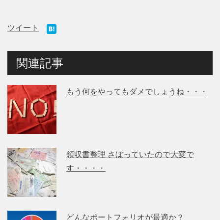
ツイート
関連記事
もう何をやってもダメでしょうね・・・
領収書整理 さぼっていたので大変で
す・・・・
どんなポートフォリオが最適か？