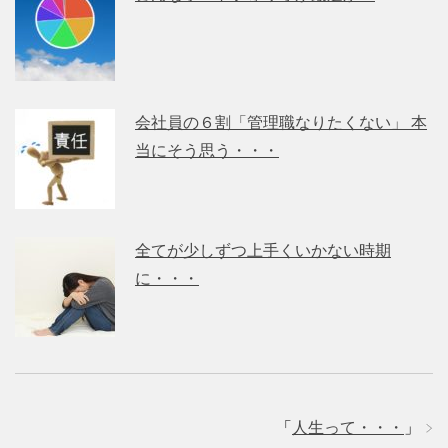
会社員の６割「管理職なりたくない」 本
当にそう思う・・・
全てが少しずつ上手くいかない時期
に・・・
「
人生って・・・
」