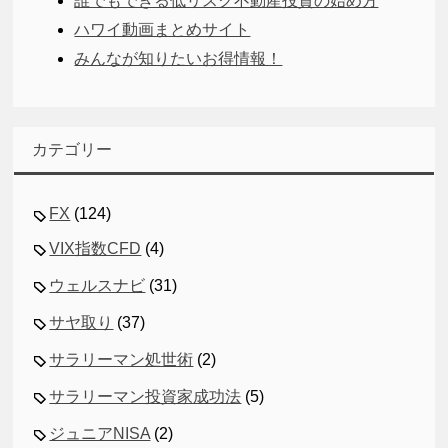
誰でもできる低リスク不動産投資の始め方
ハワイ動画まとめサイト
みんなが知りたいお得情報！
カテゴリー
FX
(124)
VIX指数CFD
(4)
ウェルスナビ
(31)
サヤ取り
(37)
サラリーマン処世術
(2)
サラリーマン投資家成功法
(5)
ジュニアNISA
(2)