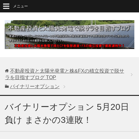
メニュー
不動産投資と太陽光発電と株&FXの積立投資で脱サ
ラを目指すブログ
TOP
バイナリーオプション
バイナリーオプション 5月20日
負け まさかの3連敗！