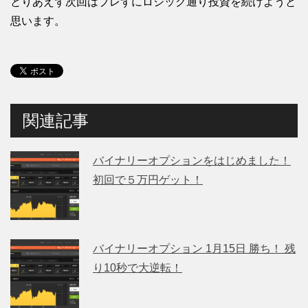
とりあえず次回はブレずにロジック通り投資を続けようと
思います。
関連記事
バイナリーオプションをはじめました！
初回で５万円ゲット！
バイナリーオプション 1月15日 勝ち！ 残
り10秒で大逆転！