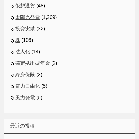
仮想通貨
(48)
太陽光発電
(1,209)
投資実績
(32)
株
(106)
法人化
(14)
確定拠出型年金
(2)
終身保険
(2)
電力自由化
(5)
風力発電
(6)
最近の投稿