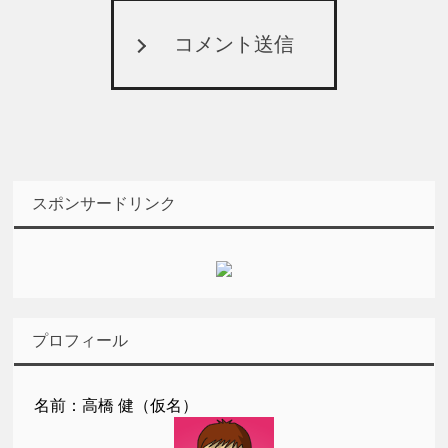
コメント送信
スポンサードリンク
プロフィール
名前：高橋 健（仮名）