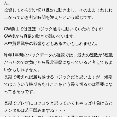
ん。
投資してから思い切り反対に動き出し、そのままじわじわ
上がっていき判定時間を迎えたという感じです。
GW前まではほぼロジック通りに動いていたのですが、
GW後から真逆の動きが続いています。
米中貿易戦争の影響などもあるのかもしれません。
昨年1年間のバックデータの確認では、最大の連敗が3連敗
だったので次負けたら異常事態になっていると考えてもよ
いかもしれません。
長期で考えれば勝ち越せるロジックだと思いますが、短期
ではこういう時期もありここをどう乗り切るかは重要にな
ってきそうです。
長期でブレずにコツコツと思っていてもやっぱり負けると
メンタルは若干凹みますね・・・