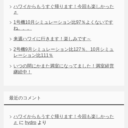
ハワイからもうすぐ帰ります！今回も楽しかった
♬
1号機10月シミュレーション比97％よくないです
ね。。。
来週ハワイに行きます！楽しみです～
2号機9月シミュレーション比127％、10月シミュ
レーション比111％
いつの間にかまた満室になってました！満室経営
継続中！
最近のコメント
ハワイからもうすぐ帰ります！今回も楽しかった
♬
に
hydro
より