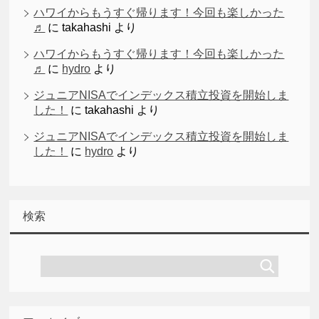
ハワイからもうすぐ帰ります！今回も楽しかった
♬
に
takahashi
より
ハワイからもうすぐ帰ります！今回も楽しかった
♬
に
hydro
より
ジュニアNISAでインデックス積立投資を開始しま
した！
に
takahashi
より
ジュニアNISAでインデックス積立投資を開始しま
した！
に
hydro
より
検索