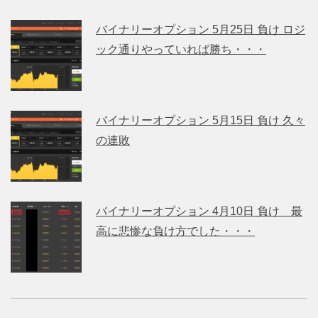
バイナリーオプション 5月25日 負け ロジ
ック通りやっていれば勝ち・・・
バイナリーオプション 5月15日 負け 久々
の連敗
バイナリーオプション 4月10日 負け 最
高に悲惨な負け方でした・・・