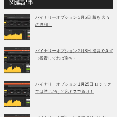
関連記事
バイナリーオプション 3月5日 勝ち 久々
の勝利！
バイナリーオプション 2月8日 投資できず
（投資してれば勝ち）
バイナリーオプション 1月25日 ロジック
では勝ちだけど凡ミスで負け！