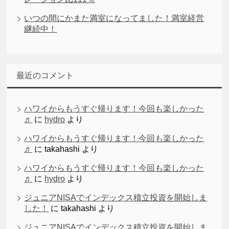
いつの間にかまた満室になってました！満室経営
継続中！
最近のコメント
ハワイからもうすぐ帰ります！今回も楽しかった
♬
に
hydro
より
ハワイからもうすぐ帰ります！今回も楽しかった
♬
に
takahashi
より
ハワイからもうすぐ帰ります！今回も楽しかった
♬
に
hydro
より
ジュニアNISAでインデックス積立投資を開始しま
した！
に
takahashi
より
ジュニアNISAでインデックス積立投資を開始しま