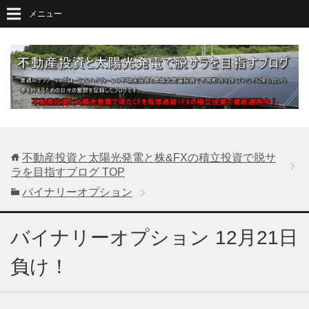
メニュー
不動産投資と太陽光発電と株&FXの積立投資で脱サ
ラを目指すブログ
TOP
バイナリーオプション
バイナリーオプション 12月21日
負け！