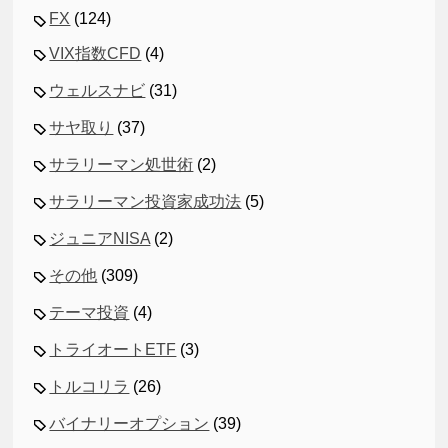
FX
(124)
VIX指数CFD
(4)
ウェルスナビ
(31)
サヤ取り
(37)
サラリーマン処世術
(2)
サラリーマン投資家成功法
(5)
ジュニアNISA
(2)
その他
(309)
テーマ投資
(4)
トライオートETF
(3)
トルコリラ
(26)
バイナリーオプション
(39)