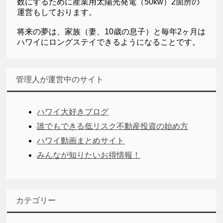
数にするために産業用太陽光発電（50kw）2箇所の
運営もしております。
将来の夢は、家族（妻、10歳の息子）と毎年2ヶ月は
ハワイにロングステイできるようになることです。
管理人が運営中のサイト
ハワイ大好きブログ
誰でもできる低リスク不動産投資の始め方
ハワイ動画まとめサイト
みんなが知りたいお得情報！
カテゴリー