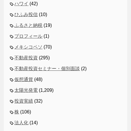
ハワイ
(42)
ひふみ投信
(10)
ふるさと納税
(19)
プロフィール
(1)
メキシコペソ
(70)
不動産投資
(295)
不動産投資セミナー・個別面談
(2)
仮想通貨
(48)
太陽光発電
(1,209)
投資実績
(32)
株
(106)
法人化
(14)