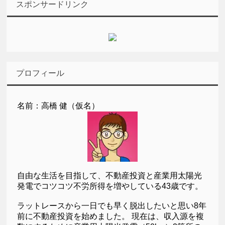
スポンサードリンク
プロフィール
名前：高橋 健（仮名）
自由な生活を目指して、不動産投資と産業用太陽光
発電でコツコツ不労所得を増やしている43歳です。
ラットレースから一日でも早く脱出したいと思い8年
前に不動産投資を始めました。 現在は、収入源を複