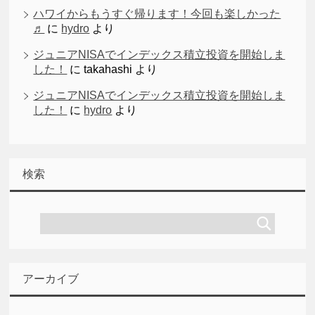
ハワイからもうすぐ帰ります！今回も楽しかった
♬
に
hydro
より
ジュニアNISAでインデックス積立投資を開始しま
した！
に
takahashi
より
ジュニアNISAでインデックス積立投資を開始しま
した！
に
hydro
より
検索
アーカイブ