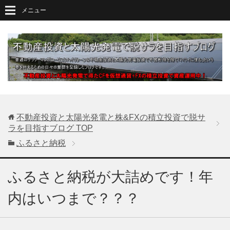
メニュー
不動産投資と太陽光発電と株&FXの積立投資で脱サ
ラを目指すブログ
TOP
ふるさと納税
ふるさと納税が大詰めです！年
内はいつまで？？？