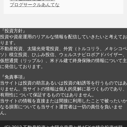
ブログサークルあんてな
『投資方針』
投資や資産運用のリアルな情報を配信していきたいと考えてお
ります。
不動産投資、太陽光発電投資、外貨（トルコリラ、メキシコペ
ソ）積立投資、ひふみ投信、ウェルスナビロボアドバイザー、
仮想通貨（リップル）、米ドル建て終身保険の情報について主
に発信しております。
『免責事項』
当サイトは投資の助言あるいは投資の勧誘等を行うものではあ
りません。当サイトの情報は個人的見解に基づくものであり、
有用性に ついて保証するものではありません。
当サイトの情報を直接または間接に利用したことで被ったいか
なる損害についても当サイト運営者は一切の責任を負いませ
ん。