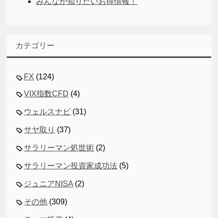
みんなが知りたいお得情報！
カテゴリー
FX
(124)
VIX指数CFD
(4)
ウェルスナビ
(31)
サヤ取り
(37)
サラリーマン処世術
(2)
サラリーマン投資家成功法
(5)
ジュニアNISA
(2)
その他
(309)