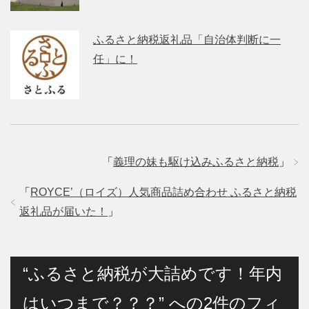
ふるさと納税返礼品「自治体判断に一
任」に！
「
義理の妹も駆け込みふるさと納税
」
「
ROYCE’（ロイズ）人気商品詰め合わせ ふるさと納税
返礼品が届いた！
」
“ふるさと納税が大詰めです！年内
はいつまで？？？” への2件のフィ