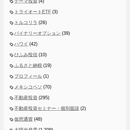
テーマ投資
(4)
トライオートETF
(3)
トルコリラ
(26)
バイナリーオプション
(39)
ハワイ
(42)
ひふみ投信
(10)
ふるさと納税
(19)
プロフィール
(1)
メキシコペソ
(70)
不動産投資
(295)
不動産投資セミナー・個別面談
(2)
仮想通貨
(48)
太陽光発電
(1,209)