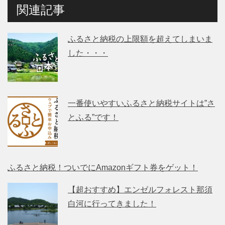
関連記事
ふるさと納税の上限額を超えてしまいま
した・・・
一番使いやすいふるさと納税サイトは”さ
とふる”です！
ふるさと納税！ついでにAmazonギフト券をゲット！
【超おすすめ】エンゼルフォレスト那須
白河に行ってきました！