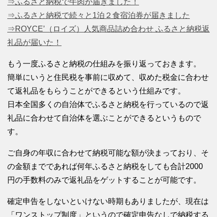
⇒ふるさと納税で牛肉が届きました！
⇒ふるさと納税で続々と1泊２食宿泊券が届きました
⇒ROYCE’（ロイズ）人気商品詰め合わせ ふるさと納税返
礼品が届いた！
もう一度ふるさと納税の仕組みを振り返っておきます。
簡単にいうと住民税を事前に収めて、収めた税金に合わせ
て返礼品をもらうことができるという仕組みです。
日本全国多くの自治体でふるさと納税を行っているので返
礼品に合わせて自治体を選ぶことができるというもので
す。
ご自身の年収に合わせて納税可能な額が決まっており、そ
の金額までであれば何年ふるさと納税をしても合計2000
円の手数料のみで返礼品をゲットすることが可能です。
確定申告をしないといけない時期もありましたが、現在は
「ワンストップ制度」というので確定申告なしで納税する