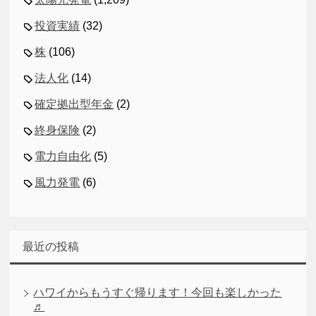
投資実績
(32)
株
(106)
法人化
(14)
確定拠出型年金
(2)
終身保険
(2)
電力自由化
(5)
風力発電
(6)
最近の投稿
ハワイからもうすぐ帰ります！今回も楽しかった
♬