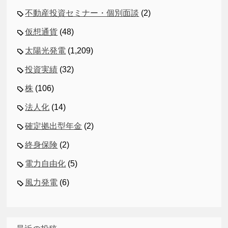
不動産投資セミナー・個別面談
(2)
仮想通貨
(48)
太陽光発電
(1,209)
投資実績
(32)
株
(106)
法人化
(14)
確定拠出型年金
(2)
終身保険
(2)
電力自由化
(5)
風力発電
(6)