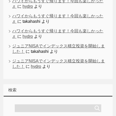
ハワイからもうすぐ帰ります！今回も楽しかった
♬
に
hydro
より
ハワイからもうすぐ帰ります！今回も楽しかった
♬
に
takahashi
より
ハワイからもうすぐ帰ります！今回も楽しかった
♬
に
hydro
より
ジュニアNISAでインデックス積立投資を開始しま
した！
に
takahashi
より
ジュニアNISAでインデックス積立投資を開始しま
した！
に
hydro
より
検索