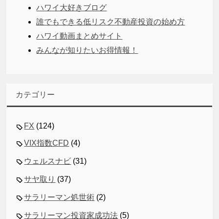
ハワイ大好きブログ
誰でもできる低リスク不動産投資の始め方
ハワイ動画まとめサイト
みんなが知りたいお得情報！
カテゴリー
FX
(124)
VIX指数CFD
(4)
ウェルスナビ
(31)
サヤ取り
(37)
サラリーマン処世術
(2)
サラリーマン投資家成功法
(5)