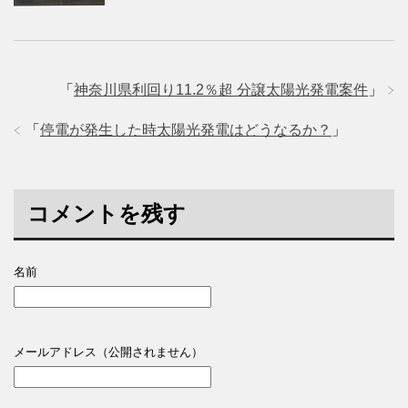
「
神奈川県利回り11.2％超 分譲太陽光発電案件
」
「
停電が発生した時太陽光発電はどうなるか？
」
コメントを残す
名前
メールアドレス（公開されません）