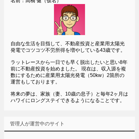
名前：高橋 健（仮名）
自由な生活を目指して、不動産投資と産業用太陽光
発電でコツコツ不労所得を増やしている43歳です。
ラットレースから一日でも早く脱出したいと思い8年
前に不動産投資を始めました。 現在は、収入源を複
数にするために産業用太陽光発電（50kw）2箇所の
運営もしております。
将来の夢は、家族（妻、10歳の息子）と毎年2ヶ月は
ハワイにロングステイできるようになることです。
管理人が運営中のサイト