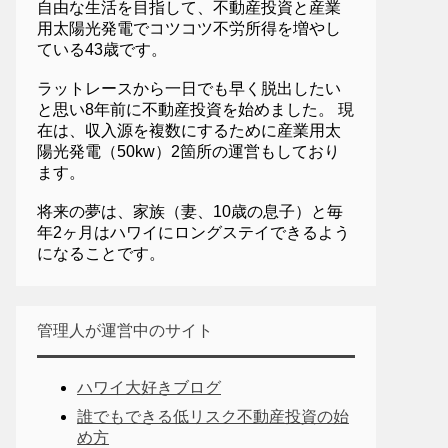
自由な生活を目指して、不動産投資と産業
用太陽光発電でコツコツ不労所得を増やし
ている43歳です。
ラットレースから一日でも早く脱出したい
と思い8年前に不動産投資を始めました。 現
在は、収入源を複数にするために産業用太
陽光発電（50kw）2箇所の運営もしており
ます。
将来の夢は、家族（妻、10歳の息子）と毎
年2ヶ月はハワイにロングステイできるよう
になることです。
管理人が運営中のサイト
ハワイ大好きブログ
誰でもできる低リスク不動産投資の始
め方