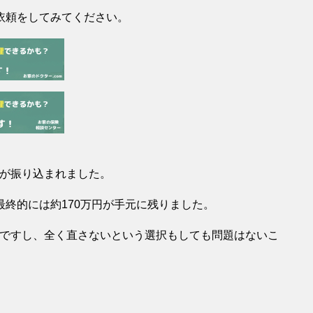
依頼をしてみてください。
険金が振り込まれました。
終的には約170万円が手元に残りました。
Kですし、全く直さないという選択もしても問題はないこ