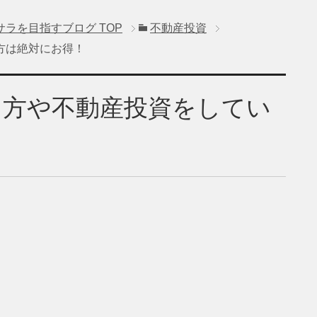
サラを目指すブログ
TOP
不動産投資
方は絶対にお得！
る方や不動産投資をしてい