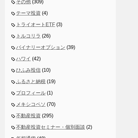
その他
(309)
テーマ投資
(4)
トライオートETF
(3)
トルコリラ
(26)
バイナリーオプション
(39)
ハワイ
(42)
ひふみ投信
(10)
ふるさと納税
(19)
プロフィール
(1)
メキシコペソ
(70)
不動産投資
(295)
不動産投資セミナー・個別面談
(2)