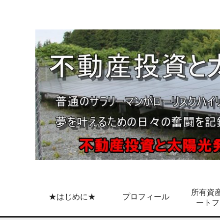
所有資産
★はじめに★
プロフィール
ートフ