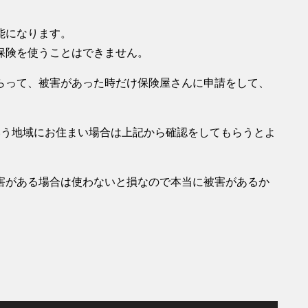
能になります。
保険を使うことはできません。
らって、被害があった時だけ保険屋さんに申請をして、
いう地域にお住まい場合は上記から確認をしてもらうとよ
害がある場合は使わないと損なので本当に被害があるか