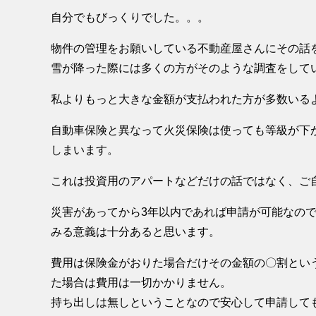
自分でもびっくりでした。。。
物件の管理をお願いしている不動産屋さんにその話
雪が降った際には多くの方がそのような調査をして
私よりもっと大きな金額が支払われた方が多数いる
自動車保険と異なって火災保険は使っても等級が下
しまいます。
これは投資用のアパートなどだけの話ではなく、ご
災害があってから3年以内であれば申請が可能なので
みる意義は十分あると思います。
費用は保険金がおりた場合だけその金額の〇割とい
た場合は費用は一切かかりません。
持ち出しは無しということなので安心して申請して