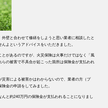
、外壁と合わせて修繕をしようと思い業者に相談したと
せんよというアドバイスをいただきました。
ことがあるのですが、火災保険は火事だけではなく「風
れらの被害で不具合が起こった箇所は保険金が支払われ
が災害による被害かはわからないので、業者の方（プ
保険金の申請をしてみました。
んと約240万円の保険金が支払われることになりまし