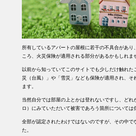
所有しているアパートの屋根に若干の不具合があり
ころ、火災保険が適用される部分があるかもしれま
以前から知っていてこのサイトでも少しだけ触れた
災（台風）」や「雪災」なども保険が適用され、そ
ます。
当然自分では部屋の上とかは登れないですし、どれ
ロ）にみていただいて被害であろう箇所については
全部が認定されたわけではないのですが、その中でな
た。