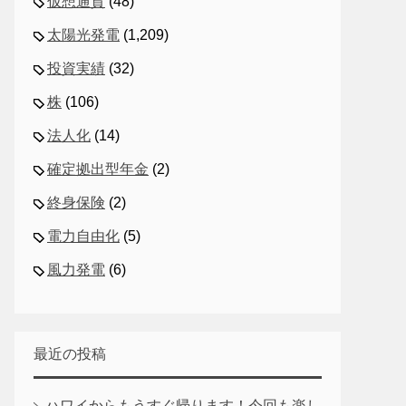
仮想通貨
(48)
太陽光発電
(1,209)
投資実績
(32)
株
(106)
法人化
(14)
確定拠出型年金
(2)
終身保険
(2)
電力自由化
(5)
風力発電
(6)
最近の投稿
ハワイからもうすぐ帰ります！今回も楽し