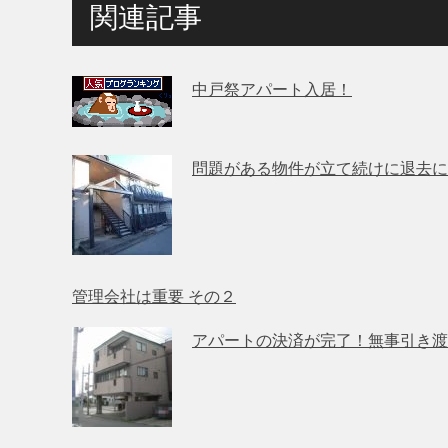
関連記事
中戸祭アパート入居！
問題がある物件が立て続けに退去に
管理会社は重要 その２
アパートの決済が完了！無事引き渡