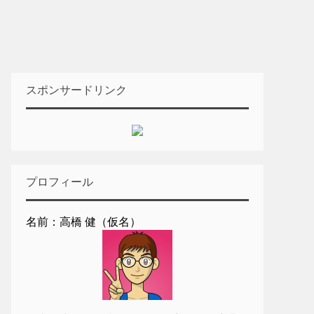
スポンサードリンク
プロフィール
名前：高橋 健（仮名）