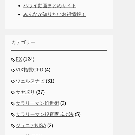
ハワイ動画まとめサイト
みんなが知りたいお得情報！
カテゴリー
FX
(124)
VIX指数CFD
(4)
ウェルスナビ
(31)
サヤ取り
(37)
サラリーマン処世術
(2)
サラリーマン投資家成功法
(5)
ジュニアNISA
(2)