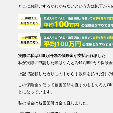
どこにお願いするかわからないという方は以下から
実際に私は240万円強の保険金が支払われました
私が実際に申請した際はなんと2,447,999円の保
上記で記載した通りこの中から手数料を払うだけで最
この保険金を使って被害箇所を直すのももちろんO
とになっています。
私の場合は被害箇所は全て直しました。