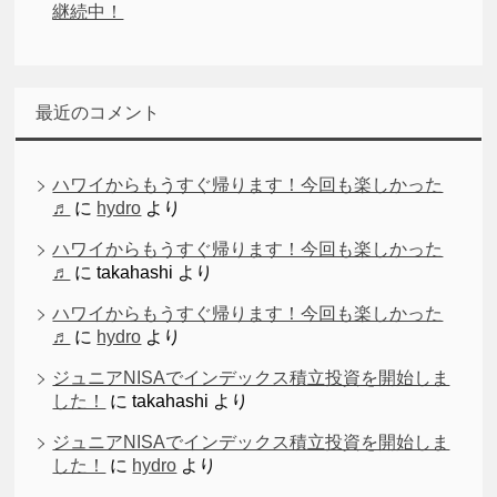
継続中！
最近のコメント
ハワイからもうすぐ帰ります！今回も楽しかった
♬
に
hydro
より
ハワイからもうすぐ帰ります！今回も楽しかった
♬
に
takahashi
より
ハワイからもうすぐ帰ります！今回も楽しかった
♬
に
hydro
より
ジュニアNISAでインデックス積立投資を開始しま
した！
に
takahashi
より
ジュニアNISAでインデックス積立投資を開始しま
した！
に
hydro
より