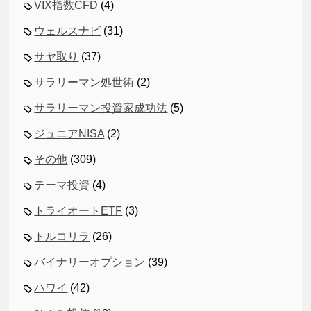
VIX指数CFD
(4)
ウェルスナビ
(31)
サヤ取り
(37)
サラリーマン処世術
(2)
サラリーマン投資家成功法
(5)
ジュニアNISA
(2)
その他
(309)
テーマ投資
(4)
トライオートETF
(3)
トルコリラ
(26)
バイナリーオプション
(39)
ハワイ
(42)