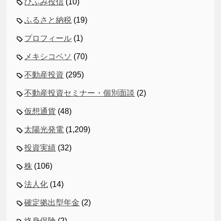
ひふみ投信
(10)
ふるさと納税
(19)
プロフィール
(1)
メキシコペソ
(70)
不動産投資
(295)
不動産投資セミナー・個別面談
(2)
仮想通貨
(48)
太陽光発電
(1,209)
投資実績
(32)
株
(106)
法人化
(14)
確定拠出型年金
(2)
終身保険
(2)