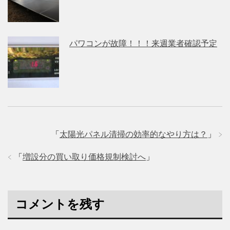
パワコンが故障！！！来週業者確認予定
「
太陽光パネル清掃の効率的なやり方は？
」
「
増設分の買い取り価格規制検討へ
」
コメントを残す