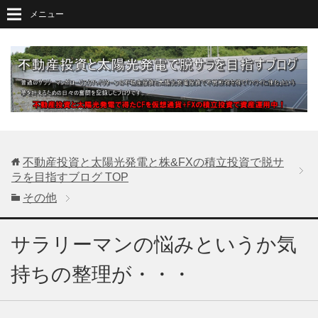
メニュー
不動産投資と太陽光発電と株&FXの積立投資で脱サ
ラを目指すブログ
TOP
その他
サラリーマンの悩みというか気
持ちの整理が・・・