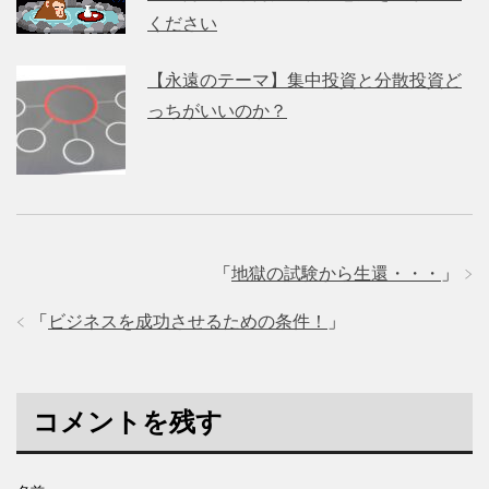
ください
【永遠のテーマ】集中投資と分散投資ど
っちがいいのか？
「
地獄の試験から生還・・・
」
「
ビジネスを成功させるための条件！
」
コメントを残す