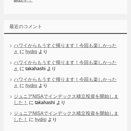
最近のコメント
ハワイからもうすぐ帰ります！今回も楽しかった
♬
に
hydro
より
ハワイからもうすぐ帰ります！今回も楽しかった
♬
に
takahashi
より
ハワイからもうすぐ帰ります！今回も楽しかった
♬
に
hydro
より
ジュニアNISAでインデックス積立投資を開始しま
した！
に
takahashi
より
ジュニアNISAでインデックス積立投資を開始しま
した！
に
hydro
より