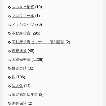
ふるさと納税
(19)
プロフィール
(1)
メキシコペソ
(70)
不動産投資
(295)
不動産投資セミナー・個別面談
(2)
仮想通貨
(48)
太陽光発電
(1,209)
投資実績
(32)
株
(106)
法人化
(14)
確定拠出型年金
(2)
終身保険
(2)