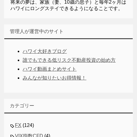
将来の夢は、家族（妻、10歳の息子）と毎年2ヶ月は
ハワイにロングステイできるようになることです。
管理人が運営中のサイト
ハワイ大好きブログ
誰でもできる低リスク不動産投資の始め方
ハワイ動画まとめサイト
みんなが知りたいお得情報！
カテゴリー
FX
(124)
VIX指数CFD
(4)