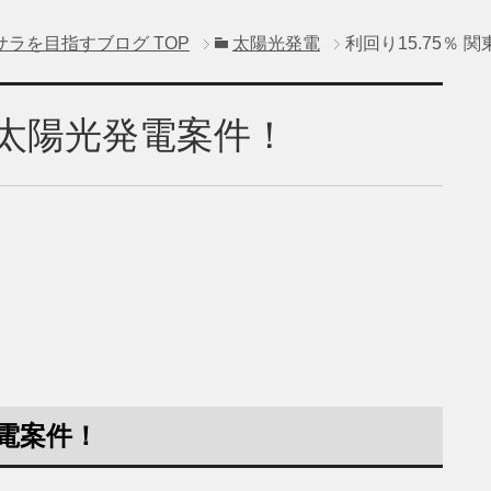
サラを目指すブログ
TOP
太陽光発電
利回り15.75％
分譲太陽光発電案件！
発電案件！