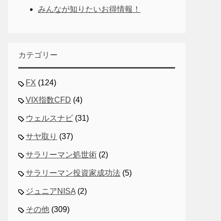
みんなが知りたいお得情報！
カテゴリー
FX
(124)
VIX指数CFD
(4)
ウェルスナビ
(31)
サヤ取り
(37)
サラリーマン処世術
(2)
サラリーマン投資家成功法
(5)
ジュニアNISA
(2)
その他
(309)