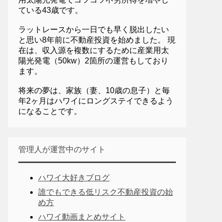
ている43歳です。
ラットレースから一日でも早く脱出したい
と思い8年前に不動産投資を始めました。 現
在は、収入源を複数にするために産業用太
陽光発電（50kw）2箇所の運営もしており
ます。
将来の夢は、家族（妻、10歳の息子）と毎
年2ヶ月はハワイにロングステイできるよう
になることです。
管理人が運営中のサイト
ハワイ大好きブログ
誰でもできる低リスク不動産投資の始
め方
ハワイ動画まとめサイト