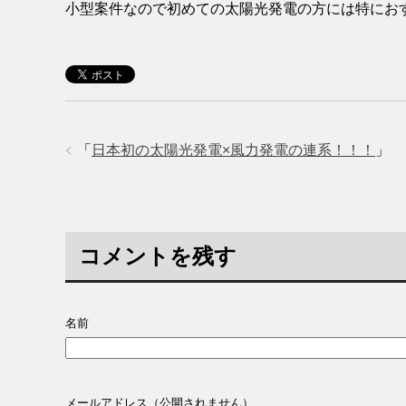
小型案件なので初めての太陽光発電の方には特にお
「
日本初の太陽光発電×風力発電の連系！！！
」
コメントを残す
名前
メールアドレス（公開されません）