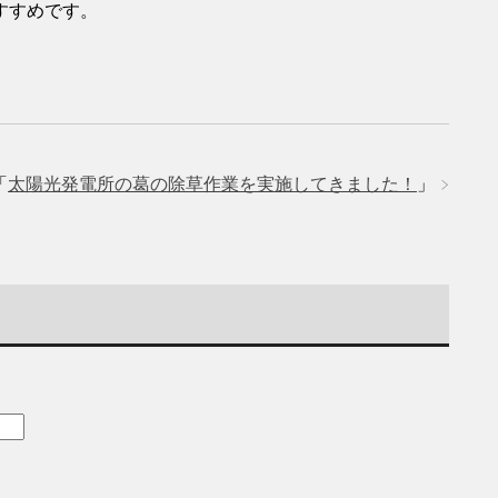
すすめです。
「
太陽光発電所の葛の除草作業を実施してきました！
」