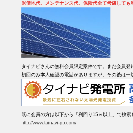
※借地代、メンテナンス代、保険代全て考慮しても利
タイナビさんの無料会員限定案件です。まだ会員登
初回のみ本人確認の電話がありますが、その後は一
既に会員の方は以下から「利回り15％以上」で検索
http://www.tainavi-pp.com/