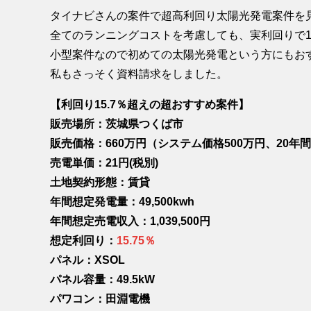
タイナビさんの案件で超高利回り太陽光発電案件を
全てのランニングコストを考慮しても、実利回りで1
小型案件なので初めての太陽光発電という方にもお
私もさっそく資料請求をしました。
【利回り15.7％超えの超おすすめ案件】
販売場所：茨城県つくば市
販売価格：660万円（システム価格500万円、20年間
売電単価：21円(税別)
土地契約形態：賃貸
年間想定発電量：49,500kwh
年間想定売電収入：1,039,500円
想定利回り：
15.75％
パネル：XSOL
パネル容量：49.5kW
パワコン：田淵電機