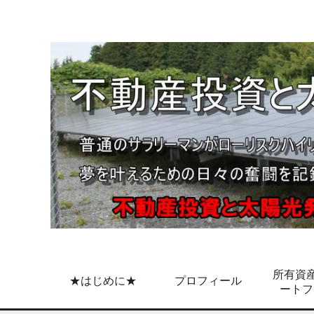
所有資産
★はじめに★
プロフィール
ートフ