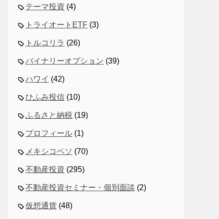
テーマ投資
(4)
トライオートETF
(3)
トルコリラ
(26)
バイナリーオプション
(39)
ハワイ
(42)
ひふみ投信
(10)
ふるさと納税
(19)
プロフィール
(1)
メキシコペソ
(70)
不動産投資
(295)
不動産投資セミナー・個別面談
(2)
仮想通貨
(48)