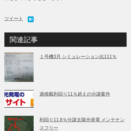
ツイート
関連記事
１号機3月 シミュレーション比111％
過積載利回り11％超えの分譲案件
利回り11.8％分譲太陽光発電 メンテナン
スフリー