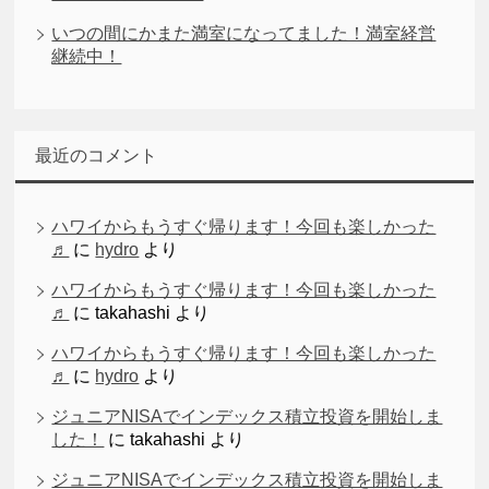
いつの間にかまた満室になってました！満室経営
継続中！
最近のコメント
ハワイからもうすぐ帰ります！今回も楽しかった
♬
に
hydro
より
ハワイからもうすぐ帰ります！今回も楽しかった
♬
に
takahashi
より
ハワイからもうすぐ帰ります！今回も楽しかった
♬
に
hydro
より
ジュニアNISAでインデックス積立投資を開始しま
した！
に
takahashi
より
ジュニアNISAでインデックス積立投資を開始しま