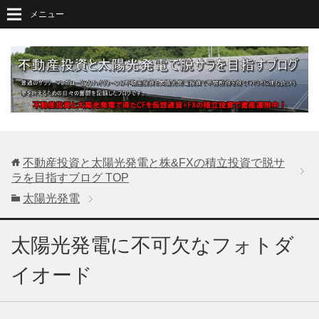
メニュー
不動産投資と太陽光発電と株&FXの積立投資で脱サ
ラを目指すブログ
TOP
太陽光発電
太陽光発電に不可欠なフォトダ
イオード