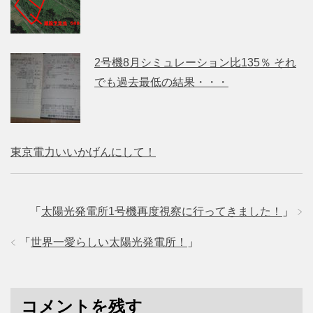
2号機8月シミュレーション比135％ それ
でも過去最低の結果・・・
東京電力いいかげんにして！
「
太陽光発電所1号機再度視察に行ってきました！
」
「
世界一愛らしい太陽光発電所！
」
コメントを残す