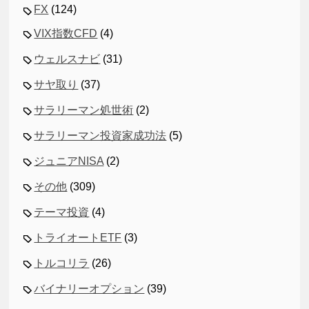
FX
(124)
VIX指数CFD
(4)
ウェルスナビ
(31)
サヤ取り
(37)
サラリーマン処世術
(2)
サラリーマン投資家成功法
(5)
ジュニアNISA
(2)
その他
(309)
テーマ投資
(4)
トライオートETF
(3)
トルコリラ
(26)
バイナリーオプション
(39)