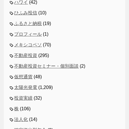
ハワイ
(42)
ひふみ投信
(10)
ふるさと納税
(19)
プロフィール
(1)
メキシコペソ
(70)
不動産投資
(295)
不動産投資セミナー・個別面談
(2)
仮想通貨
(48)
太陽光発電
(1,209)
投資実績
(32)
株
(106)
法人化
(14)