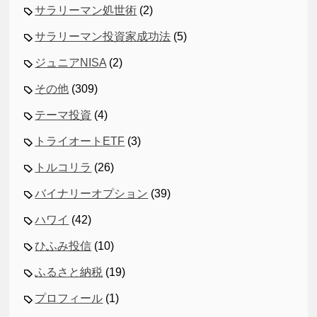
サラリーマン処世術
(2)
サラリーマン投資家成功法
(5)
ジュニアNISA
(2)
その他
(309)
テーマ投資
(4)
トライオートETF
(3)
トルコリラ
(26)
バイナリーオプション
(39)
ハワイ
(42)
ひふみ投信
(10)
ふるさと納税
(19)
プロフィール
(1)