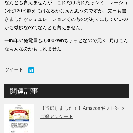
なんとも言えませんが、これだけ晴れたらシミュレーショ
ン比120％超えにはなるかなぁと思うのですが、先日も書
きましたがシミュレーションそのものがあてにしていいの
かも微妙なのでなんとも言えません。
一昨年の発電量も3,800kWhちょっとなので元々1月はこん
なもんなのかもしれません。
ツイート
関連記事
【当選しました！】Amazonギフト券 メ
ガ発アンケート