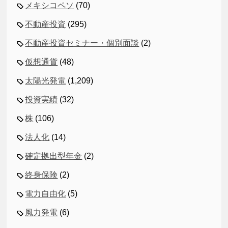
メキシコペソ
(70)
不動産投資
(295)
不動産投資セミナー・個別面談
(2)
仮想通貨
(48)
太陽光発電
(1,209)
投資実績
(32)
株
(106)
法人化
(14)
確定拠出型年金
(2)
終身保険
(2)
電力自由化
(5)
風力発電
(6)