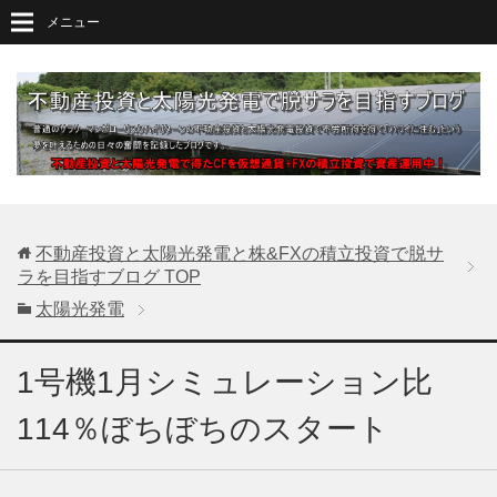
メニュー
不動産投資と太陽光発電と株&FXの積立投資で脱サ
ラを目指すブログ
TOP
太陽光発電
1号機1月シミュレーション比
114％ぼちぼちのスタート