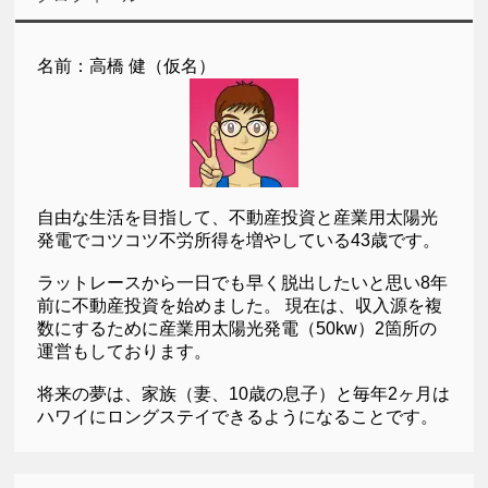
名前：高橋 健（仮名）
自由な生活を目指して、不動産投資と産業用太陽光
発電でコツコツ不労所得を増やしている43歳です。
ラットレースから一日でも早く脱出したいと思い8年
前に不動産投資を始めました。 現在は、収入源を複
数にするために産業用太陽光発電（50kw）2箇所の
運営もしております。
将来の夢は、家族（妻、10歳の息子）と毎年2ヶ月は
ハワイにロングステイできるようになることです。