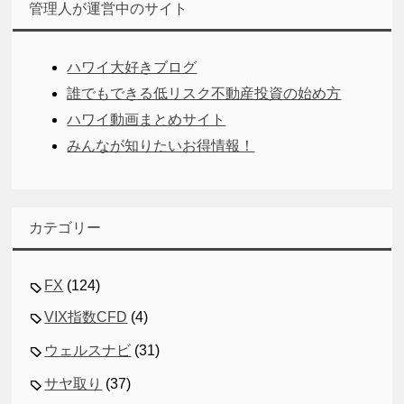
管理人が運営中のサイト
ハワイ大好きブログ
誰でもできる低リスク不動産投資の始め方
ハワイ動画まとめサイト
みんなが知りたいお得情報！
カテゴリー
FX
(124)
VIX指数CFD
(4)
ウェルスナビ
(31)
サヤ取り
(37)