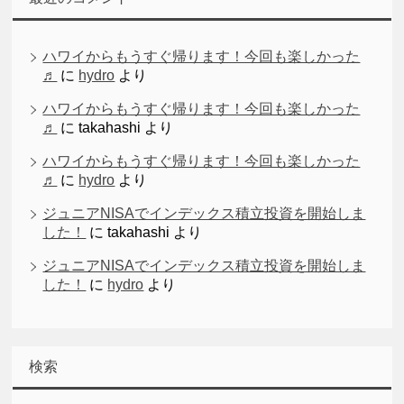
ハワイからもうすぐ帰ります！今回も楽しかった
♬
に
hydro
より
ハワイからもうすぐ帰ります！今回も楽しかった
♬
に
takahashi
より
ハワイからもうすぐ帰ります！今回も楽しかった
♬
に
hydro
より
ジュニアNISAでインデックス積立投資を開始しま
した！
に
takahashi
より
ジュニアNISAでインデックス積立投資を開始しま
した！
に
hydro
より
検索