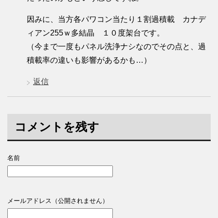
因みに、当方各パワコン当たり１割過積載 カナデ
ィアン255ｗ多結晶 １０度架台です。
（今まで一度もパネル洗浄ナシなのでその点と、過
積載率の違いも影響があるかも…）
返信
コメントを残す
名前
メールアドレス（公開されません）