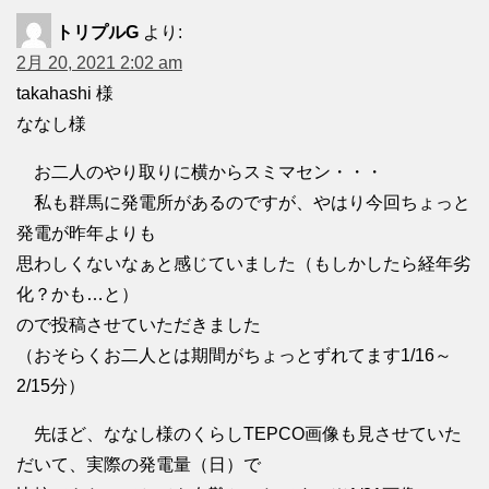
トリプルG
より:
2月 20, 2021 2:02 am
takahashi 様
ななし様
お二人のやり取りに横からスミマセン・・・
私も群馬に発電所があるのですが、やはり今回ちょっと
発電が昨年よりも
思わしくないなぁと感じていました（もしかしたら経年劣
化？かも…と）
ので投稿させていただきました
（おそらくお二人とは期間がちょっとずれてます1/16～
2/15分）
先ほど、ななし様のくらしTEPCO画像も見させていた
だいて、実際の発電量（日）で