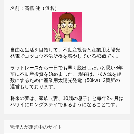
名前：高橋 健（仮名）
自由な生活を目指して、不動産投資と産業用太陽光
発電でコツコツ不労所得を増やしている43歳です。
ラットレースから一日でも早く脱出したいと思い8年
前に不動産投資を始めました。 現在は、収入源を複
数にするために産業用太陽光発電（50kw）2箇所の
運営もしております。
将来の夢は、家族（妻、10歳の息子）と毎年2ヶ月は
ハワイにロングステイできるようになることです。
管理人が運営中のサイト