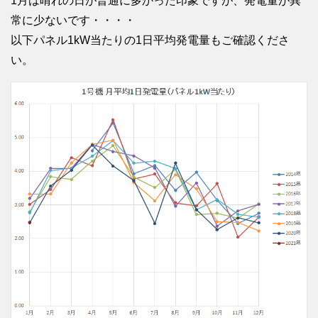
1月は晴れの日が普通に多かった印象ですが、発電量が異
常に少ないです・・・・
以下パネル1kW当たりの1日平均発電量もご確認くださ
い。