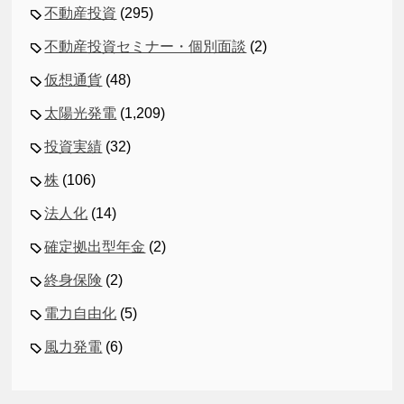
不動産投資
(295)
不動産投資セミナー・個別面談
(2)
仮想通貨
(48)
太陽光発電
(1,209)
投資実績
(32)
株
(106)
法人化
(14)
確定拠出型年金
(2)
終身保険
(2)
電力自由化
(5)
風力発電
(6)