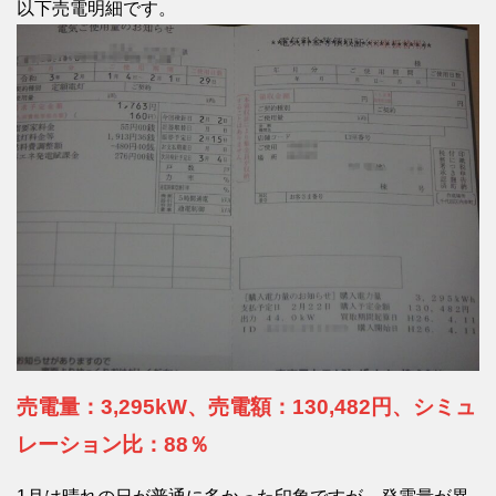
以下売電明細です。
売電量：3,295kW、売電額：130,482円、シミュ
レーション比：88％