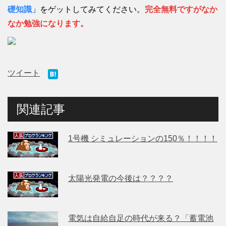
礎知識」
をゲットしてみてください。
完全無料ですがなか
なか勉強になります。
ツイート
関連記事
1号機 シミュレーションの150％！！！！
太陽光発電の今後は？？？？
電気は自給自足の時代が来る？「蓄電池