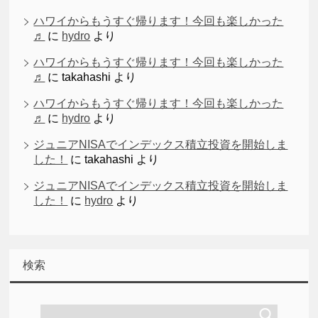
ハワイからもうすぐ帰ります！今回も楽しかった
♬
に
hydro
より
ハワイからもうすぐ帰ります！今回も楽しかった
♬
に
takahashi
より
ハワイからもうすぐ帰ります！今回も楽しかった
♬
に
hydro
より
ジュニアNISAでインデックス積立投資を開始しま
した！
に
takahashi
より
ジュニアNISAでインデックス積立投資を開始しま
した！
に
hydro
より
検索