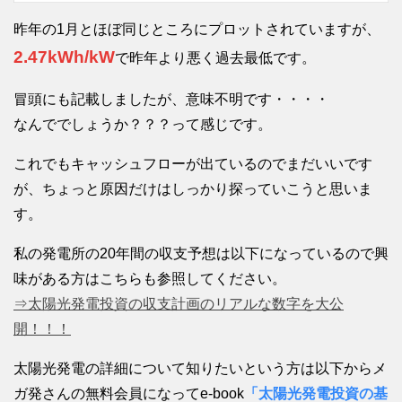
昨年の1月とほぼ同じところにプロットされていますが、
2.47kWh/kW
で昨年より悪く過去最低です。
冒頭にも記載しましたが、意味不明です・・・・
なんででしょうか？？？って感じです。
これでもキャッシュフローが出ているのでまだいいです
が、ちょっと原因だけはしっかり探っていこうと思いま
す。
私の発電所の20年間の収支予想は以下になっているので興
味がある方はこちらも参照してください。
⇒太陽光発電投資の収支計画のリアルな数字を大公
開！！！
太陽光発電の詳細について知りたいという方は以下からメ
ガ発さんの無料会員になってe-book
「太陽光発電投資の基