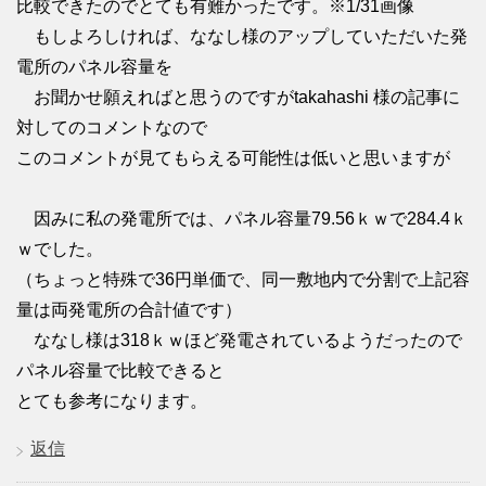
比較できたのでとても有難かったです。※1/31画像
もしよろしければ、ななし様のアップしていただいた発
電所のパネル容量を
お聞かせ願えればと思うのですがtakahashi 様の記事に
対してのコメントなので
このコメントが見てもらえる可能性は低いと思いますが
因みに私の発電所では、パネル容量79.56ｋｗで284.4ｋ
ｗでした。
（ちょっと特殊で36円単価で、同一敷地内で分割で上記容
量は両発電所の合計値です）
ななし様は318ｋｗほど発電されているようだったので
パネル容量で比較できると
とても参考になります。
返信