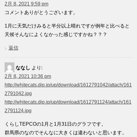
2月 8, 2021 9:59 pm
コメントありがとうございます。
1月に天気だけみると半分以上晴れですが例年と比べると
天候そんなによくなかった感じですかね？？？
返信
ななし
より:
2月 8, 2021 10:36 pm
http://whitecats.dip.jp/up/download/1612791042/attach/161
2791042.jpg
http://whitecats.dip.jp/up/download/1612791124/attach/161
2791124.jpg
くらしTEPCOの1月と1月31日のグラフです。
群馬県のなのでそんなに大きくは違わないと思います。