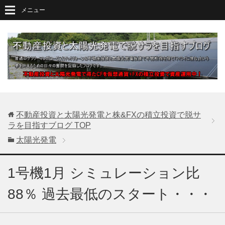
メニュー
不動産投資と太陽光発電と株&FXの積立投資で脱サ
ラを目指すブログ
TOP
太陽光発電
1号機1月 シミュレーション比
88％ 過去最低のスタート・・・