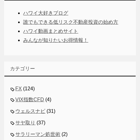
ハワイ大好きブログ
誰でもできる低リスク不動産投資の始め方
ハワイ動画まとめサイト
みんなが知りたいお得情報！
カテゴリー
FX
(124)
VIX指数CFD
(4)
ウェルスナビ
(31)
サヤ取り
(37)
サラリーマン処世術
(2)