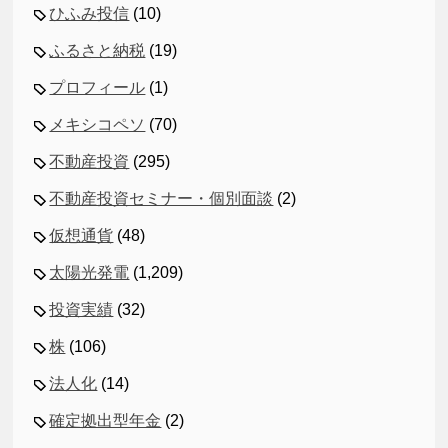
ひふみ投信
(10)
ふるさと納税
(19)
プロフィール
(1)
メキシコペソ
(70)
不動産投資
(295)
不動産投資セミナー・個別面談
(2)
仮想通貨
(48)
太陽光発電
(1,209)
投資実績
(32)
株
(106)
法人化
(14)
確定拠出型年金
(2)