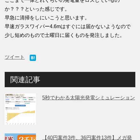
ここまで一体どれくらいの発電量をロスしているの
か？？？といった感じです。
早急に清掃をしにいこうと思います。
早速ガラスワイパー4.6mはすぐには届かないようなので
少し短めのもので土曜日に届くものを発注しました。
ツイート
関連記事
5秒でわかる太陽光発電シミュレーション
【40円案件3件、36円案件13件】メガ発