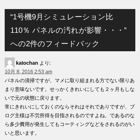
“1号機9月シミュレーション比
110％ パネルの汚れが影響・・・”
への2件のフィードバック
katochan
より:
10月 8, 2016 2:53 am
パネルの清掃ですが、マメに取り組まれる方でない限りあ
まり意味ないです。せっかくきれいにしても２ヶ月もしな
いで元の状態に戻ります。
常にきれいにしておくのならそれはそれでありですが、ブ
ログ主様は不労所得を目指されるのですよね。であるのな
ら多少費用が発生してもコーティングなどをされるのがい
いと思います。