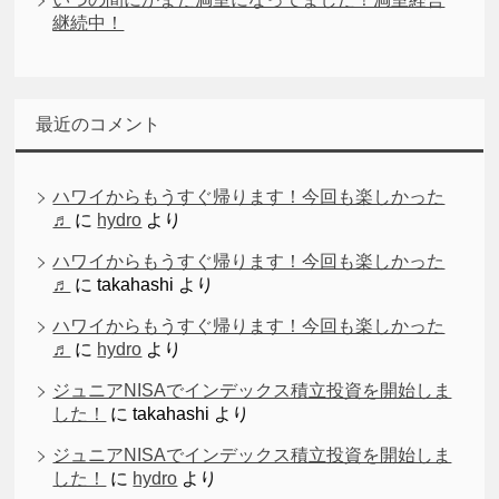
継続中！
最近のコメント
ハワイからもうすぐ帰ります！今回も楽しかった
♬
に
hydro
より
ハワイからもうすぐ帰ります！今回も楽しかった
♬
に
takahashi
より
ハワイからもうすぐ帰ります！今回も楽しかった
♬
に
hydro
より
ジュニアNISAでインデックス積立投資を開始しま
した！
に
takahashi
より
ジュニアNISAでインデックス積立投資を開始しま
した！
に
hydro
より