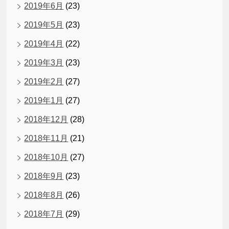
2019年6月
(23)
2019年5月
(23)
2019年4月
(22)
2019年3月
(23)
2019年2月
(27)
2019年1月
(27)
2018年12月
(28)
2018年11月
(21)
2018年10月
(27)
2018年9月
(23)
2018年8月
(26)
2018年7月
(29)