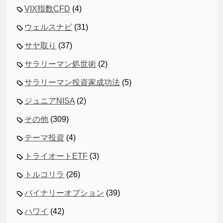
VIX指数CFD
(4)
ウェルスナビ
(31)
サヤ取り
(37)
サラリーマン処世術
(2)
サラリーマン投資家成功法
(5)
ジュニアNISA
(2)
その他
(309)
テーマ投資
(4)
トライオートETF
(3)
トルコリラ
(26)
バイナリーオプション
(39)
ハワイ
(42)